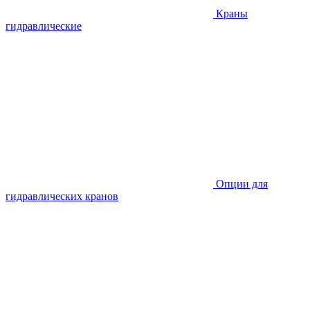
Краны
гидравлические
Опции для
гидравлических кранов