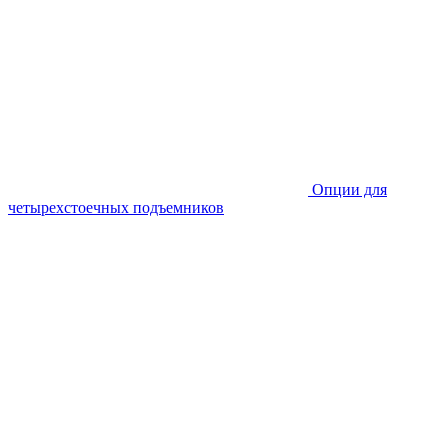
Опции для
четырехстоечных подъемников