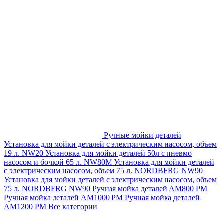
Ручные мойки деталей
Установка для мойки деталей с электрическим насосом, объем
19 л. NW20
Установка для мойки деталей 50л с пневмо
насосом и бочкой 65 л. NW80M
Установка для мойки деталей
с электрическим насосом, объем 75 л. NORDBERG NW90
Установка для мойки деталей с электрическим насосом, объем
75 л. NORDBERG NW90
Ручная мойка деталей АМ800 РМ
Ручная мойка деталей АМ1000 РМ
Ручная мойка деталей
АМ1200 РМ
Все категории