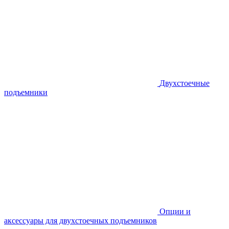
Двухстоечные
подъемники
Опции и
аксессуары для двухстоечных подъемников