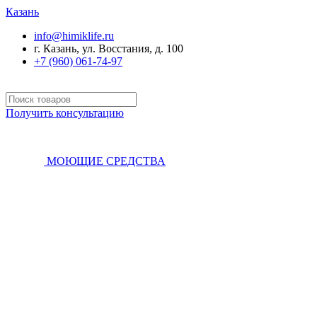
Казань
info@himiklife.ru
г. Казань, ул. Восстания, д. 100
+7 (960) 061-74-97
Получить консультацию
МОЮЩИЕ СРЕДСТВА