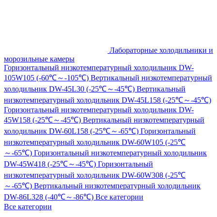
Лабораторные холодильники и
морозильные камеры
Горизонтальный низкотемпературный холодильник DW-
105W105 (-60℃～-105℃)
Вертикальный низкотемпературный
холодильник DW-45L30 (-25℃～-45℃)
Вертикальный
низкотемпературный холодильник DW-45L158 (-25℃～-45℃)
Горизонтальный низкотемпературный холодильник DW-
45W158 (-25℃～-45℃)
Вертикальный низкотемпературный
холодильник DW-60L158 (-25℃～-65℃)
Горизонтальный
низкотемпературный холодильник DW-60W105 (-25℃
～-65℃)
Горизонтальный низкотемпературный холодильник
DW-45W418 (-25℃～-45℃)
Горизонтальный
низкотемпературный холодильник DW-60W308 (-25℃
～-65℃)
Вертикальный низкотемпературный холодильник
DW-86L328 (-40℃～-86℃)
Все категории
Все категории