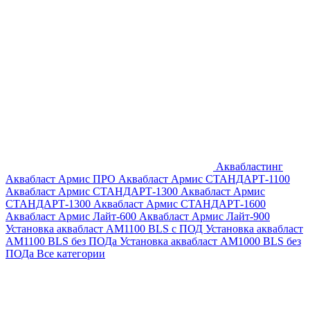
Аквабластинг
Аквабласт Армис ПРО
Аквабласт Армис СТАНДАРТ-1100
Аквабласт Армис СТАНДАРТ-1300
Аквабласт Армис
СТАНДАРТ-1300
Аквабласт Армис СТАНДАРТ-1600
Аквабласт Армис Лайт-600
Аквабласт Армис Лайт-900
Установка аквабласт AM1100 BLS с ПОД
Установка аквабласт
AM1100 BLS без ПОДа
Установка аквабласт AM1000 BLS без
ПОДа
Все категории