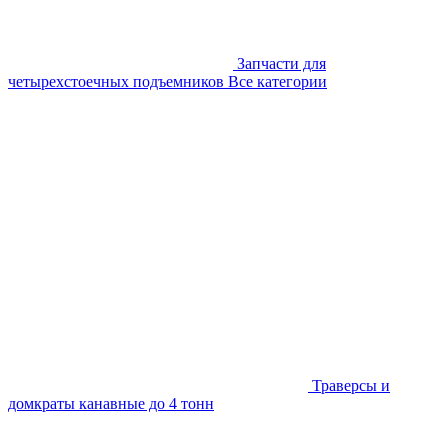
Запчасти для
четырехстоечных подъемников
Все категории
Траверсы и
домкраты канавные до 4 тонн