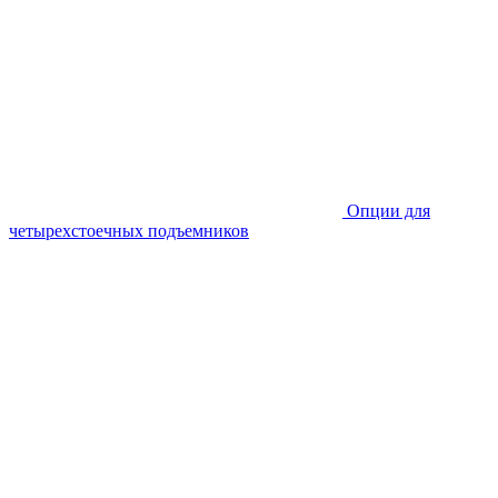
Опции для
четырехстоечных подъемников