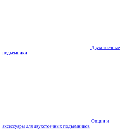
Двухстоечные
подъемники
Опции и
аксессуары для двухстоечных подъемников