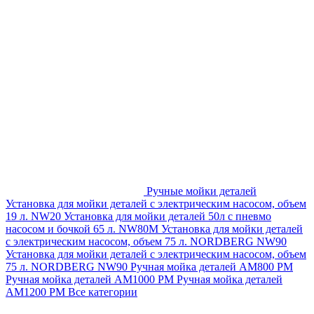
Ручные мойки деталей
Установка для мойки деталей с электрическим насосом, объем
19 л. NW20
Установка для мойки деталей 50л с пневмо
насосом и бочкой 65 л. NW80M
Установка для мойки деталей
с электрическим насосом, объем 75 л. NORDBERG NW90
Установка для мойки деталей с электрическим насосом, объем
75 л. NORDBERG NW90
Ручная мойка деталей АМ800 РМ
Ручная мойка деталей АМ1000 РМ
Ручная мойка деталей
АМ1200 РМ
Все категории