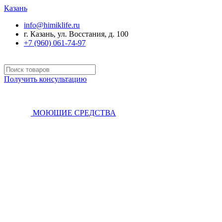
Казань
info@himiklife.ru
г. Казань, ул. Восстания, д. 100
+7 (960) 061-74-97
Получить консультацию
МОЮЩИЕ СРЕДСТВА