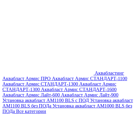
Аквабластинг
Аквабласт Армис ПРО
Аквабласт Армис СТАНДАРТ-1100
Аквабласт Армис СТАНДАРТ-1300
Аквабласт Армис
СТАНДАРТ-1300
Аквабласт Армис СТАНДАРТ-1600
Аквабласт Армис Лайт-600
Аквабласт Армис Лайт-900
Установка аквабласт AM1100 BLS с ПОД
Установка аквабласт
AM1100 BLS без ПОДа
Установка аквабласт AM1000 BLS без
ПОДа
Все категории