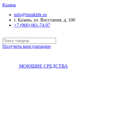
Казань
info@himiklife.ru
г. Казань, ул. Восстания, д. 100
+7 (960) 061-74-97
Получить консультацию
МОЮЩИЕ СРЕДСТВА