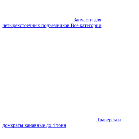
Запчасти для
четырехстоечных подъемников
Все категории
Траверсы и
домкраты канавные до 4 тонн