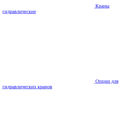
Краны
гидравлические
Опции для
гидравлических кранов