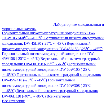
Лабораторные холодильники и
морозильные камеры
Горизонтальный низкотемпературный холодильник DW-
105W105 (-60℃～-105℃)
Вертикальный низкотемпературный
холодильник DW-45L30 (-25℃～-45℃)
Вертикальный
низкотемпературный холодильник DW-45L158 (-25℃～-45℃)
Горизонтальный низкотемпературный холодильник DW-
45W158 (-25℃～-45℃)
Вертикальный низкотемпературный
холодильник DW-60L158 (-25℃～-65℃)
Горизонтальный
низкотемпературный холодильник DW-60W105 (-25℃
～-65℃)
Горизонтальный низкотемпературный холодильник
DW-45W418 (-25℃～-45℃)
Горизонтальный
низкотемпературный холодильник DW-60W308 (-25℃
～-65℃)
Вертикальный низкотемпературный холодильник
DW-86L328 (-40℃～-86℃)
Все категории
Все категории