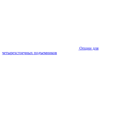
Опции для
четырехстоечных подъемников