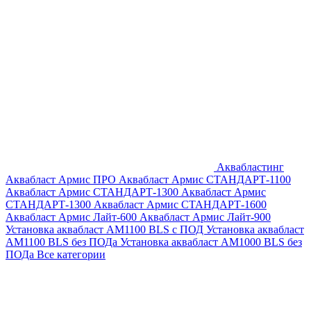
Аквабластинг
Аквабласт Армис ПРО
Аквабласт Армис СТАНДАРТ-1100
Аквабласт Армис СТАНДАРТ-1300
Аквабласт Армис
СТАНДАРТ-1300
Аквабласт Армис СТАНДАРТ-1600
Аквабласт Армис Лайт-600
Аквабласт Армис Лайт-900
Установка аквабласт AM1100 BLS с ПОД
Установка аквабласт
AM1100 BLS без ПОДа
Установка аквабласт AM1000 BLS без
ПОДа
Все категории