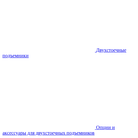
Двухстоечные
подъемники
Опции и
аксессуары для двухстоечных подъемников