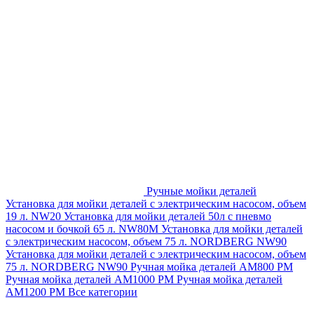
Ручные мойки деталей
Установка для мойки деталей с электрическим насосом, объем
19 л. NW20
Установка для мойки деталей 50л с пневмо
насосом и бочкой 65 л. NW80M
Установка для мойки деталей
с электрическим насосом, объем 75 л. NORDBERG NW90
Установка для мойки деталей с электрическим насосом, объем
75 л. NORDBERG NW90
Ручная мойка деталей АМ800 РМ
Ручная мойка деталей АМ1000 РМ
Ручная мойка деталей
АМ1200 РМ
Все категории