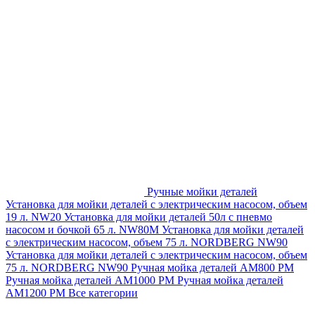
Ручные мойки деталей
Установка для мойки деталей с электрическим насосом, объем
19 л. NW20
Установка для мойки деталей 50л с пневмо
насосом и бочкой 65 л. NW80M
Установка для мойки деталей
с электрическим насосом, объем 75 л. NORDBERG NW90
Установка для мойки деталей с электрическим насосом, объем
75 л. NORDBERG NW90
Ручная мойка деталей АМ800 РМ
Ручная мойка деталей АМ1000 РМ
Ручная мойка деталей
АМ1200 РМ
Все категории