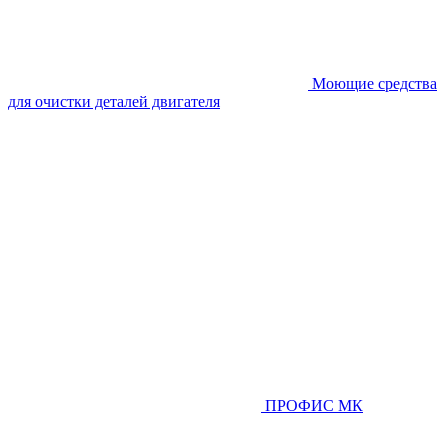
Моющие средства
для очистки деталей двигателя
ПРОФИС МК