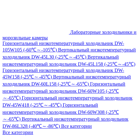
Лабораторные холодильники и
морозильные камеры
Горизонтальный низкотемпературный холодильник DW-
105W105 (-60℃～-105℃)
Вертикальный низкотемпературный
холодильник DW-45L30 (-25℃～-45℃)
Вертикальный
низкотемпературный холодильник DW-45L158 (-25℃～-45℃)
Горизонтальный низкотемпературный холодильник DW-
45W158 (-25℃～-45℃)
Вертикальный низкотемпературный
холодильник DW-60L158 (-25℃～-65℃)
Горизонтальный
низкотемпературный холодильник DW-60W105 (-25℃
～-65℃)
Горизонтальный низкотемпературный холодильник
DW-45W418 (-25℃～-45℃)
Горизонтальный
низкотемпературный холодильник DW-60W308 (-25℃
～-65℃)
Вертикальный низкотемпературный холодильник
DW-86L328 (-40℃～-86℃)
Все категории
Все категории