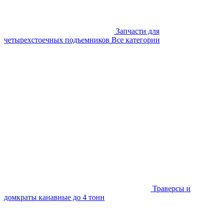
Запчасти для
четырехстоечных подъемников
Все категории
Траверсы и
домкраты канавные до 4 тонн