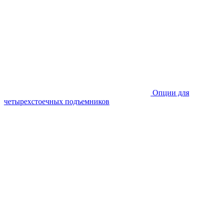
Опции для
четырехстоечных подъемников