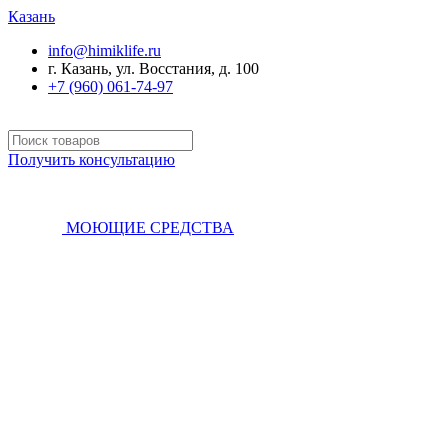
Казань
info@himiklife.ru
г. Казань, ул. Восстания, д. 100
+7 (960) 061-74-97
Получить консультацию
МОЮЩИЕ СРЕДСТВА