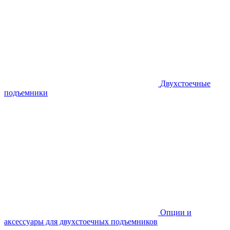
Двухстоечные
подъемники
Опции и
аксессуары для двухстоечных подъемников