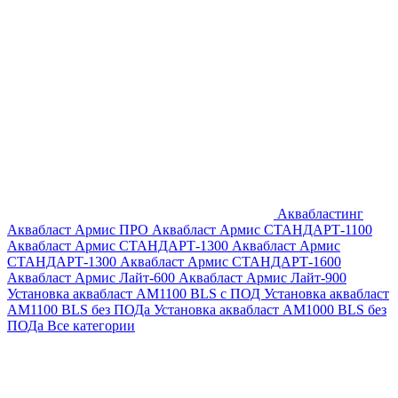
Аквабластинг
Аквабласт Армис ПРО
Аквабласт Армис СТАНДАРТ-1100
Аквабласт Армис СТАНДАРТ-1300
Аквабласт Армис
СТАНДАРТ-1300
Аквабласт Армис СТАНДАРТ-1600
Аквабласт Армис Лайт-600
Аквабласт Армис Лайт-900
Установка аквабласт AM1100 BLS с ПОД
Установка аквабласт
AM1100 BLS без ПОДа
Установка аквабласт AM1000 BLS без
ПОДа
Все категории