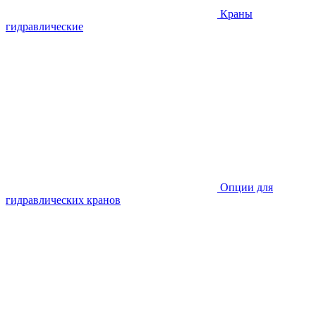
Краны
гидравлические
Опции для
гидравлических кранов