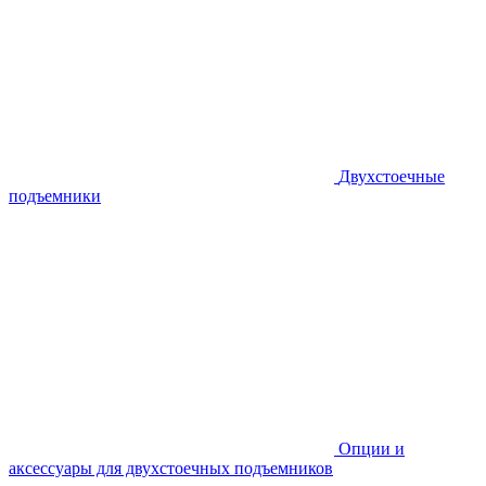
Двухстоечные
подъемники
Опции и
аксессуары для двухстоечных подъемников