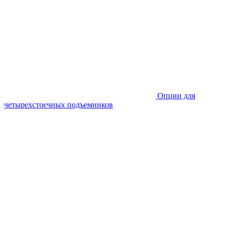
Опции для
четырехстоечных подъемников