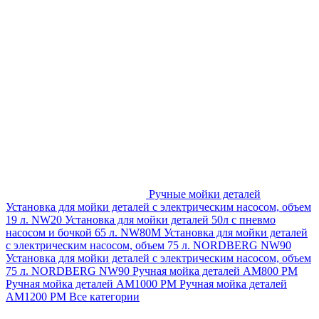
Ручные мойки деталей
Установка для мойки деталей с электрическим насосом, объем
19 л. NW20
Установка для мойки деталей 50л с пневмо
насосом и бочкой 65 л. NW80M
Установка для мойки деталей
с электрическим насосом, объем 75 л. NORDBERG NW90
Установка для мойки деталей с электрическим насосом, объем
75 л. NORDBERG NW90
Ручная мойка деталей АМ800 РМ
Ручная мойка деталей АМ1000 РМ
Ручная мойка деталей
АМ1200 РМ
Все категории