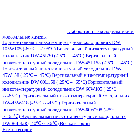
Лабораторные холодильники и
морозильные камеры
Горизонтальный низкотемпературный холодильник DW-
105W105 (-60℃～-105℃)
Вертикальный низкотемпературный
холодильник DW-45L30 (-25℃～-45℃)
Вертикальный
низкотемпературный холодильник DW-45L158 (-25℃～-45℃)
Горизонтальный низкотемпературный холодильник DW-
45W158 (-25℃～-45℃)
Вертикальный низкотемпературный
холодильник DW-60L158 (-25℃～-65℃)
Горизонтальный
низкотемпературный холодильник DW-60W105 (-25℃
～-65℃)
Горизонтальный низкотемпературный холодильник
DW-45W418 (-25℃～-45℃)
Горизонтальный
низкотемпературный холодильник DW-60W308 (-25℃
～-65℃)
Вертикальный низкотемпературный холодильник
DW-86L328 (-40℃～-86℃)
Все категории
Все категории