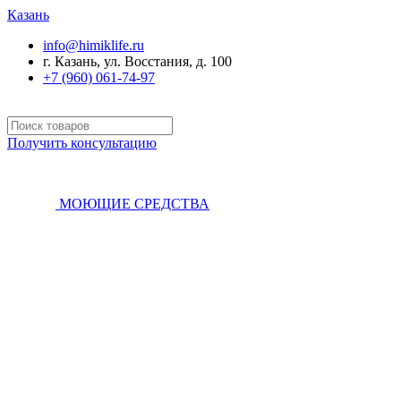
Казань
info@himiklife.ru
г. Казань, ул. Восстания, д. 100
+7 (960) 061-74-97
Получить консультацию
МОЮЩИЕ СРЕДСТВА