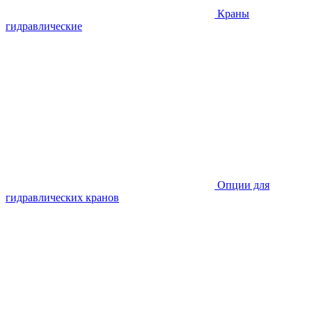
Краны
гидравлические
Опции для
гидравлических кранов