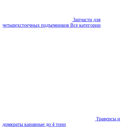
Запчасти для
четырехстоечных подъемников
Все категории
Траверсы и
домкраты канавные до 4 тонн