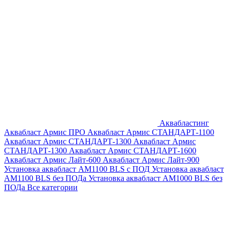
Аквабластинг
Аквабласт Армис ПРО
Аквабласт Армис СТАНДАРТ-1100
Аквабласт Армис СТАНДАРТ-1300
Аквабласт Армис
СТАНДАРТ-1300
Аквабласт Армис СТАНДАРТ-1600
Аквабласт Армис Лайт-600
Аквабласт Армис Лайт-900
Установка аквабласт AM1100 BLS с ПОД
Установка аквабласт
AM1100 BLS без ПОДа
Установка аквабласт AM1000 BLS без
ПОДа
Все категории