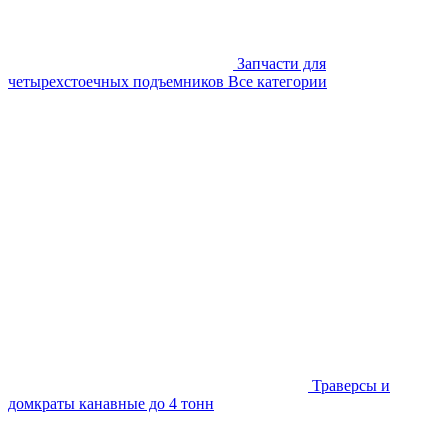
Запчасти для
четырехстоечных подъемников
Все категории
Траверсы и
домкраты канавные до 4 тонн