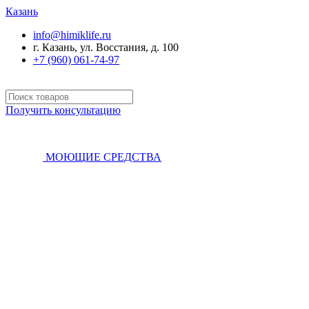
Казань
info@himiklife.ru
г. Казань, ул. Восстания, д. 100
+7 (960) 061-74-97
Получить консультацию
МОЮЩИЕ СРЕДСТВА