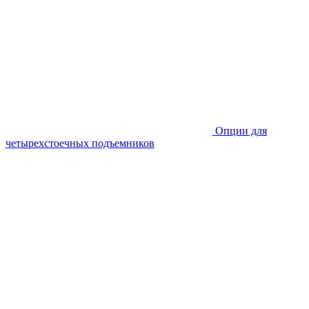
Опции для
четырехстоечных подъемников