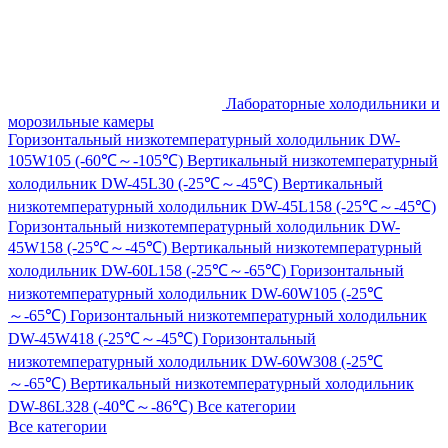
Лабораторные холодильники и
морозильные камеры
Горизонтальный низкотемпературный холодильник DW-
105W105 (-60℃～-105℃)
Вертикальный низкотемпературный
холодильник DW-45L30 (-25℃～-45℃)
Вертикальный
низкотемпературный холодильник DW-45L158 (-25℃～-45℃)
Горизонтальный низкотемпературный холодильник DW-
45W158 (-25℃～-45℃)
Вертикальный низкотемпературный
холодильник DW-60L158 (-25℃～-65℃)
Горизонтальный
низкотемпературный холодильник DW-60W105 (-25℃
～-65℃)
Горизонтальный низкотемпературный холодильник
DW-45W418 (-25℃～-45℃)
Горизонтальный
низкотемпературный холодильник DW-60W308 (-25℃
～-65℃)
Вертикальный низкотемпературный холодильник
DW-86L328 (-40℃～-86℃)
Все категории
Все категории