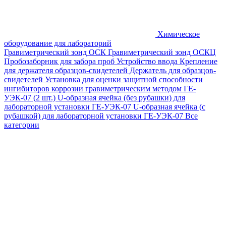
Химическое
оборудование для лабораторий
Гравиметрический зонд ОСК
Гравиметрический зонд ОСКЦ
Пробозаборник для забора проб
Устройство ввода
Крепление
для держателя образцов-свидетелей
Держатель для образцов-
свидетелей
Установка для оценки защитной способности
ингибиторов коррозии гравиметрическим методом ГЕ-
УЭК-07 (2 шт.)
U-образная ячейка (без рубашки) для
лабораторной установки ГЕ-УЭК-07
U-образная ячейка (с
рубашкой) для лабораторной установки ГЕ-УЭК-07
Все
категории