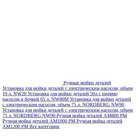
Ручные мойки деталей
Установка для мойки деталей с электрическим насосом, объем
19 л. NW20
Установка для мойки деталей 50л с пневмо
насосом и бочкой 65 л. NW80M
Установка для мойки деталей
с электрическим насосом, объем 75 л. NORDBERG NW90
Установка для мойки деталей с электрическим насосом, объем
75 л. NORDBERG NW90
Ручная мойка деталей АМ800 РМ
Ручная мойка деталей АМ1000 РМ
Ручная мойка деталей
АМ1200 РМ
Все категории