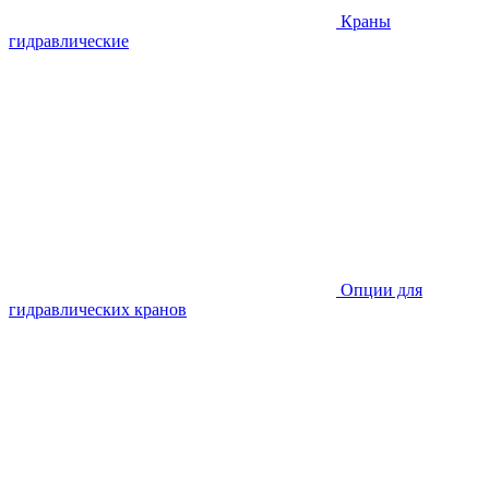
Краны
гидравлические
Опции для
гидравлических кранов