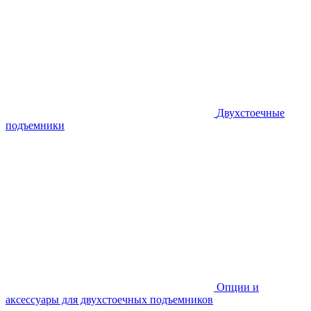
Двухстоечные
подъемники
Опции и
аксессуары для двухстоечных подъемников