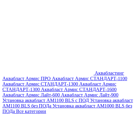
Аквабластинг
Аквабласт Армис ПРО
Аквабласт Армис СТАНДАРТ-1100
Аквабласт Армис СТАНДАРТ-1300
Аквабласт Армис
СТАНДАРТ-1300
Аквабласт Армис СТАНДАРТ-1600
Аквабласт Армис Лайт-600
Аквабласт Армис Лайт-900
Установка аквабласт AM1100 BLS с ПОД
Установка аквабласт
AM1100 BLS без ПОДа
Установка аквабласт AM1000 BLS без
ПОДа
Все категории