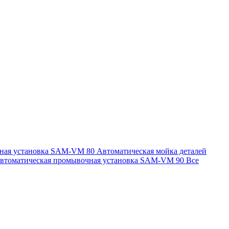
чная установка SAM-VM 80
Автоматическая мойка деталей
втоматическая промывочная установка SAM-VM 90
Все