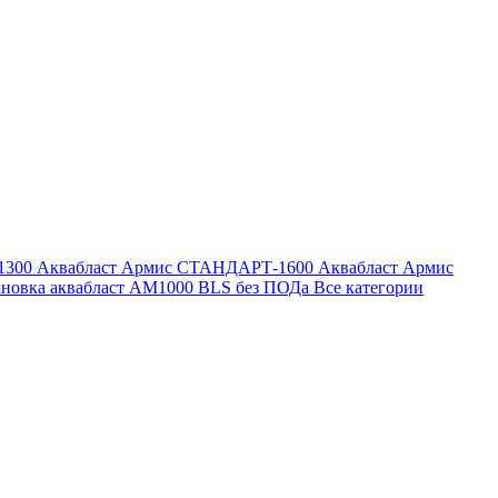
1300
Аквабласт Армис СТАНДАРТ-1600
Аквабласт Армис
ановка аквабласт AM1000 BLS без ПОДа
Все категории