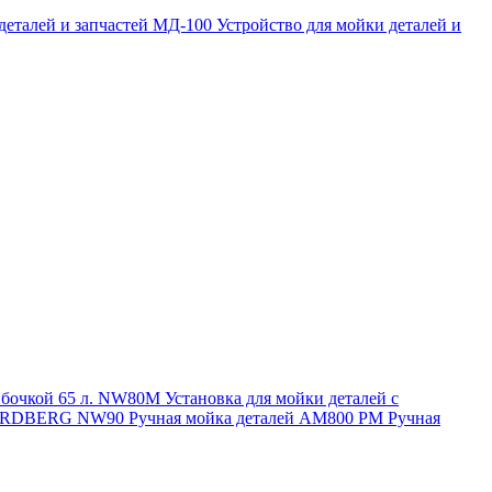
 деталей и запчастей МД-100
Устройство для мойки деталей и
и бочкой 65 л. NW80M
Установка для мойки деталей с
. NORDBERG NW90
Ручная мойка деталей АМ800 РМ
Ручная