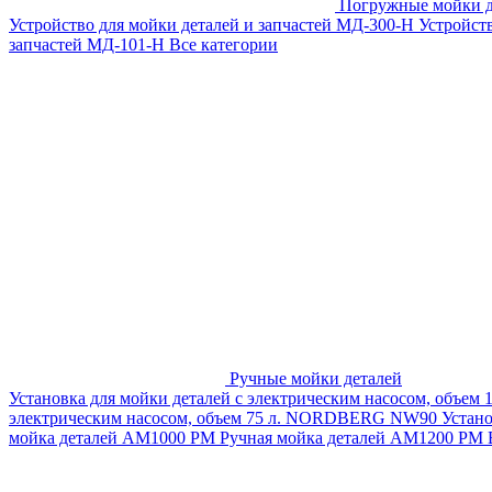
Погружные мойки д
Устройство для мойки деталей и запчастей МД-300-H
Устройст
запчастей МД-101-Н
Все категории
Ручные мойки деталей
Установка для мойки деталей с электрическим насосом, объем
электрическим насосом, объем 75 л. NORDBERG NW90
Устан
мойка деталей АМ1000 РМ
Ручная мойка деталей АМ1200 РМ