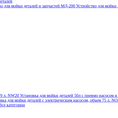
еталей
во для мойки деталей и запчастей МД-200
Устройство для мойки
 19 л. NW20
Установка для мойки деталей 50л с пневмо насосом 
овка для мойки деталей с электрическим насосом, объем 75 л
Все категории