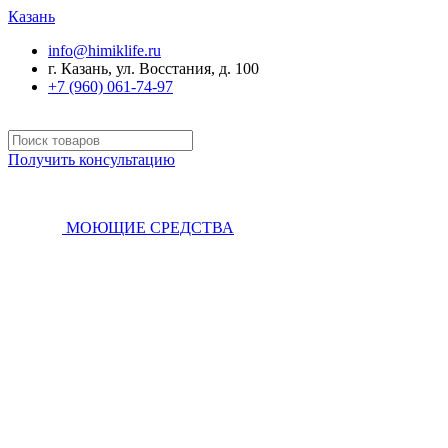
Казань
info@himiklife.ru
г. Казань, ул. Восстания, д. 100
+7 (960) 061-74-97
Получить консультацию
МОЮЩИЕ СРЕДСТВА