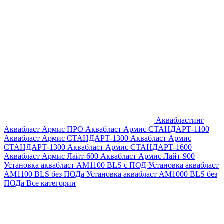
Аквабластинг
Аквабласт Армис ПРО
Аквабласт Армис СТАНДАРТ-1100
Аквабласт Армис СТАНДАРТ-1300
Аквабласт Армис
СТАНДАРТ-1300
Аквабласт Армис СТАНДАРТ-1600
Аквабласт Армис Лайт-600
Аквабласт Армис Лайт-900
Установка аквабласт AM1100 BLS с ПОД
Установка аквабласт
AM1100 BLS без ПОДа
Установка аквабласт AM1000 BLS без
ПОДа
Все категории