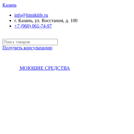
Казань
info@himiklife.ru
г. Казань, ул. Восстания, д. 100
+7 (960) 061-74-97
Получить консультацию
МОЮЩИЕ СРЕДСТВА