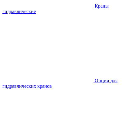
Краны
гидравлические
Опции для
гидравлических кранов