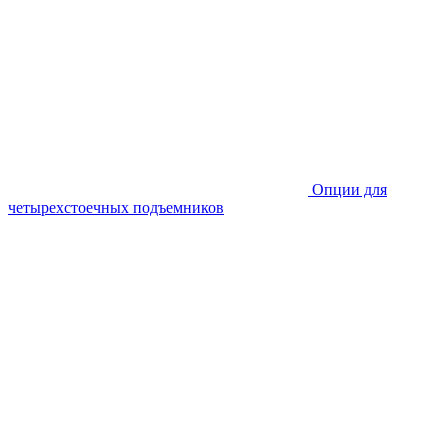
Опции для
четырехстоечных подъемников