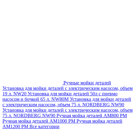
Ручные мойки деталей
Установка для мойки деталей с электрическим насосом, объем
19 л. NW20
Установка для мойки деталей 50л с пневмо
насосом и бочкой 65 л. NW80M
Установка для мойки деталей
с электрическим насосом, объем 75 л. NORDBERG NW90
Установка для мойки деталей с электрическим насосом, объем
75 л. NORDBERG NW90
Ручная мойка деталей АМ800 РМ
Ручная мойка деталей АМ1000 РМ
Ручная мойка деталей
АМ1200 РМ
Все категории