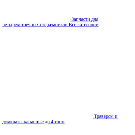
Запчасти для
четырехстоечных подъемников
Все категории
Траверсы и
домкраты канавные до 4 тонн