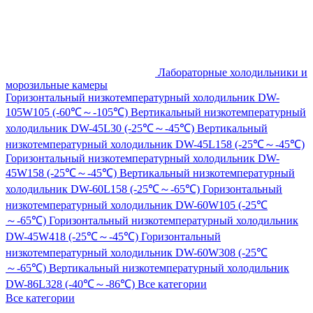
Лабораторные холодильники и
морозильные камеры
Горизонтальный низкотемпературный холодильник DW-
105W105 (-60℃～-105℃)
Вертикальный низкотемпературный
холодильник DW-45L30 (-25℃～-45℃)
Вертикальный
низкотемпературный холодильник DW-45L158 (-25℃～-45℃)
Горизонтальный низкотемпературный холодильник DW-
45W158 (-25℃～-45℃)
Вертикальный низкотемпературный
холодильник DW-60L158 (-25℃～-65℃)
Горизонтальный
низкотемпературный холодильник DW-60W105 (-25℃
～-65℃)
Горизонтальный низкотемпературный холодильник
DW-45W418 (-25℃～-45℃)
Горизонтальный
низкотемпературный холодильник DW-60W308 (-25℃
～-65℃)
Вертикальный низкотемпературный холодильник
DW-86L328 (-40℃～-86℃)
Все категории
Все категории