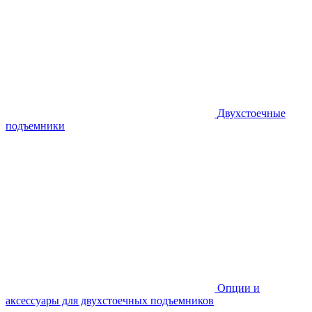
Двухстоечные
подъемники
Опции и
аксессуары для двухстоечных подъемников