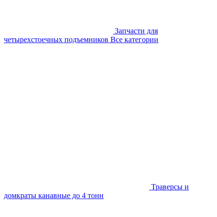
Запчасти для
четырехстоечных подъемников
Все категории
Траверсы и
домкраты канавные до 4 тонн