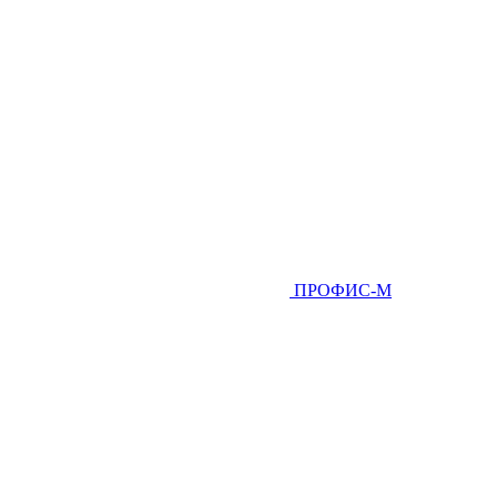
ПРОФИС-М