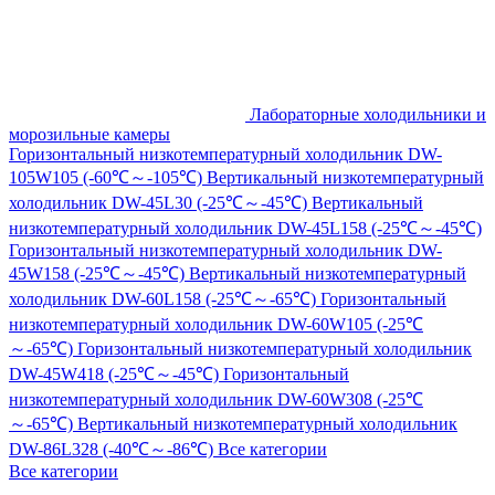
Лабораторные холодильники и
морозильные камеры
Горизонтальный низкотемпературный холодильник DW-
105W105 (-60℃～-105℃)
Вертикальный низкотемпературный
холодильник DW-45L30 (-25℃～-45℃)
Вертикальный
низкотемпературный холодильник DW-45L158 (-25℃～-45℃)
Горизонтальный низкотемпературный холодильник DW-
45W158 (-25℃～-45℃)
Вертикальный низкотемпературный
холодильник DW-60L158 (-25℃～-65℃)
Горизонтальный
низкотемпературный холодильник DW-60W105 (-25℃
～-65℃)
Горизонтальный низкотемпературный холодильник
DW-45W418 (-25℃～-45℃)
Горизонтальный
низкотемпературный холодильник DW-60W308 (-25℃
～-65℃)
Вертикальный низкотемпературный холодильник
DW-86L328 (-40℃～-86℃)
Все категории
Все категории