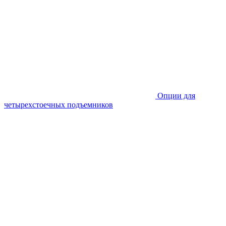
Опции для
четырехстоечных подъемников