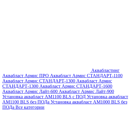
Аквабластинг
Аквабласт Армис ПРО
Аквабласт Армис СТАНДАРТ-1100
Аквабласт Армис СТАНДАРТ-1300
Аквабласт Армис
СТАНДАРТ-1300
Аквабласт Армис СТАНДАРТ-1600
Аквабласт Армис Лайт-600
Аквабласт Армис Лайт-900
Установка аквабласт AM1100 BLS с ПОД
Установка аквабласт
AM1100 BLS без ПОДа
Установка аквабласт AM1000 BLS без
ПОДа
Все категории