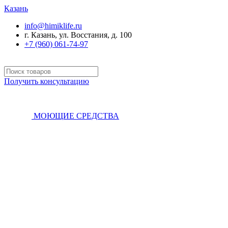
Казань
info@himiklife.ru
г. Казань, ул. Восстания, д. 100
+7 (960) 061-74-97
Получить консультацию
МОЮЩИЕ СРЕДСТВА