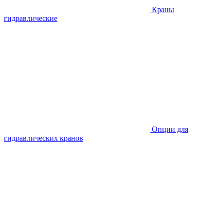
Краны
гидравлические
Опции для
гидравлических кранов