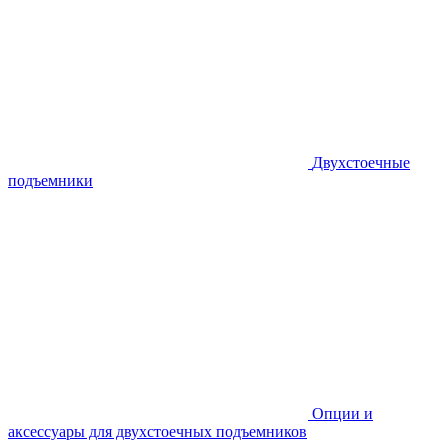
Двухстоечные
подъемники
Опции и
аксессуары для двухстоечных подъемников