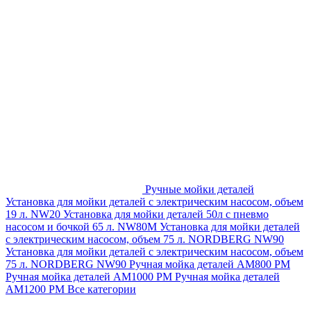
Ручные мойки деталей
Установка для мойки деталей с электрическим насосом, объем
19 л. NW20
Установка для мойки деталей 50л с пневмо
насосом и бочкой 65 л. NW80M
Установка для мойки деталей
с электрическим насосом, объем 75 л. NORDBERG NW90
Установка для мойки деталей с электрическим насосом, объем
75 л. NORDBERG NW90
Ручная мойка деталей АМ800 РМ
Ручная мойка деталей АМ1000 РМ
Ручная мойка деталей
АМ1200 РМ
Все категории