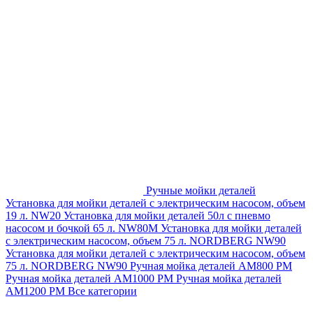
Ручные мойки деталей
Установка для мойки деталей с электрическим насосом, объем
19 л. NW20
Установка для мойки деталей 50л с пневмо
насосом и бочкой 65 л. NW80M
Установка для мойки деталей
с электрическим насосом, объем 75 л. NORDBERG NW90
Установка для мойки деталей с электрическим насосом, объем
75 л. NORDBERG NW90
Ручная мойка деталей АМ800 РМ
Ручная мойка деталей АМ1000 РМ
Ручная мойка деталей
АМ1200 РМ
Все категории