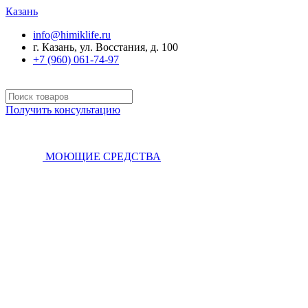
Казань
info@himiklife.ru
г. Казань, ул. Восстания, д. 100
+7 (960) 061-74-97
Получить консультацию
МОЮЩИЕ СРЕДСТВА