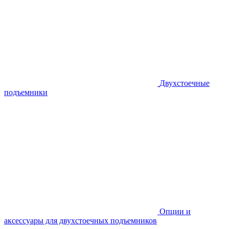
Двухстоечные
подъемники
Опции и
аксессуары для двухстоечных подъемников