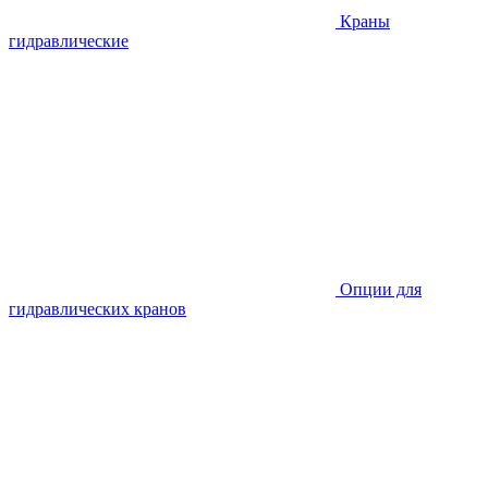
Краны
гидравлические
Опции для
гидравлических кранов