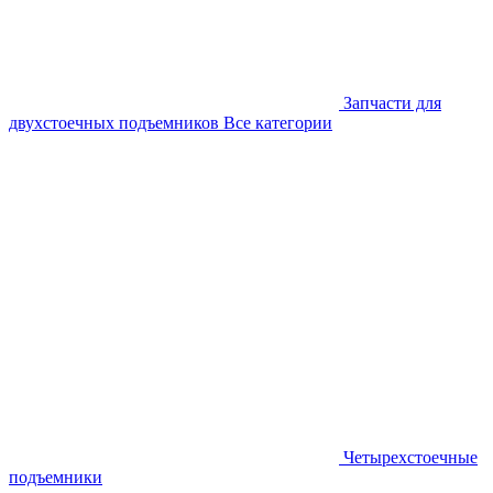
Запчасти для
двухстоечных подъемников
Все категории
Четырехстоечные
подъемники