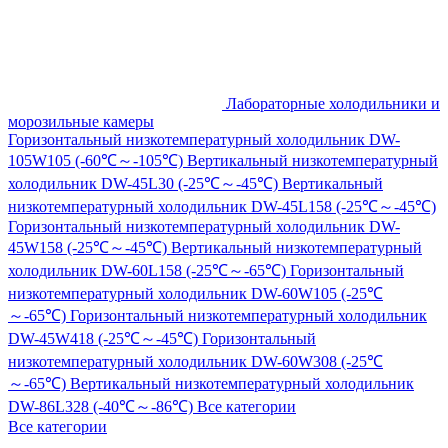
Лабораторные холодильники и
морозильные камеры
Горизонтальный низкотемпературный холодильник DW-
105W105 (-60℃～-105℃)
Вертикальный низкотемпературный
холодильник DW-45L30 (-25℃～-45℃)
Вертикальный
низкотемпературный холодильник DW-45L158 (-25℃～-45℃)
Горизонтальный низкотемпературный холодильник DW-
45W158 (-25℃～-45℃)
Вертикальный низкотемпературный
холодильник DW-60L158 (-25℃～-65℃)
Горизонтальный
низкотемпературный холодильник DW-60W105 (-25℃
～-65℃)
Горизонтальный низкотемпературный холодильник
DW-45W418 (-25℃～-45℃)
Горизонтальный
низкотемпературный холодильник DW-60W308 (-25℃
～-65℃)
Вертикальный низкотемпературный холодильник
DW-86L328 (-40℃～-86℃)
Все категории
Все категории