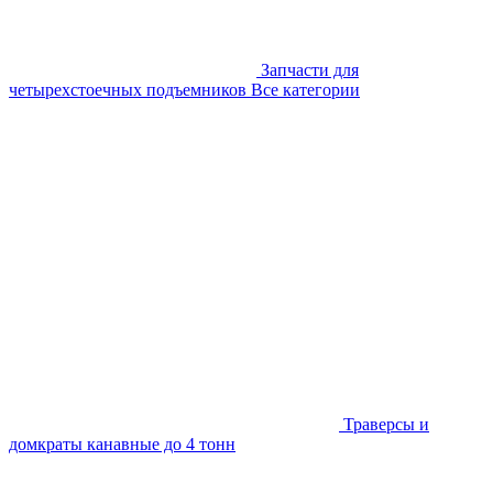
Запчасти для
четырехстоечных подъемников
Все категории
Траверсы и
домкраты канавные до 4 тонн