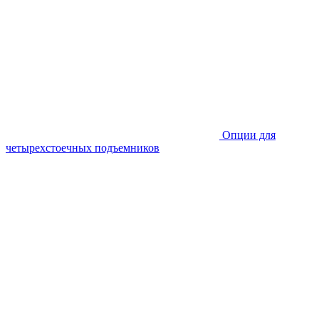
Опции для
четырехстоечных подъемников