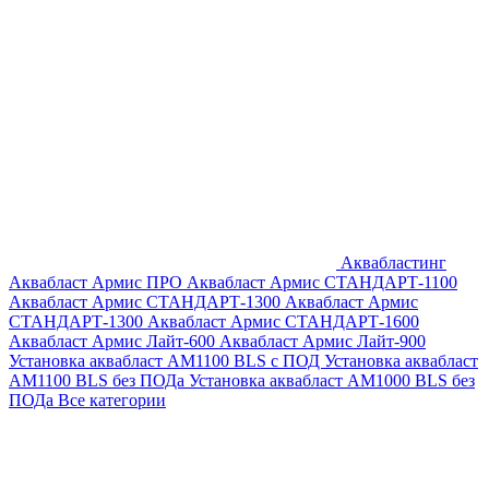
Аквабластинг
Аквабласт Армис ПРО
Аквабласт Армис СТАНДАРТ-1100
Аквабласт Армис СТАНДАРТ-1300
Аквабласт Армис
СТАНДАРТ-1300
Аквабласт Армис СТАНДАРТ-1600
Аквабласт Армис Лайт-600
Аквабласт Армис Лайт-900
Установка аквабласт AM1100 BLS с ПОД
Установка аквабласт
AM1100 BLS без ПОДа
Установка аквабласт AM1000 BLS без
ПОДа
Все категории