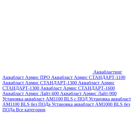
Аквабластинг
Аквабласт Армис ПРО
Аквабласт Армис СТАНДАРТ-1100
Аквабласт Армис СТАНДАРТ-1300
Аквабласт Армис
СТАНДАРТ-1300
Аквабласт Армис СТАНДАРТ-1600
Аквабласт Армис Лайт-600
Аквабласт Армис Лайт-900
Установка аквабласт AM1100 BLS с ПОД
Установка аквабласт
AM1100 BLS без ПОДа
Установка аквабласт AM1000 BLS без
ПОДа
Все категории