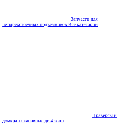
Запчасти для
четырехстоечных подъемников
Все категории
Траверсы и
домкраты канавные до 4 тонн