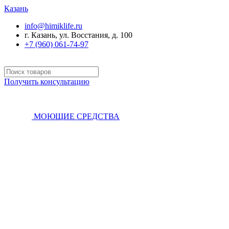
Казань
info@himiklife.ru
г. Казань, ул. Восстания, д. 100
+7 (960) 061-74-97
Получить консультацию
МОЮЩИЕ СРЕДСТВА