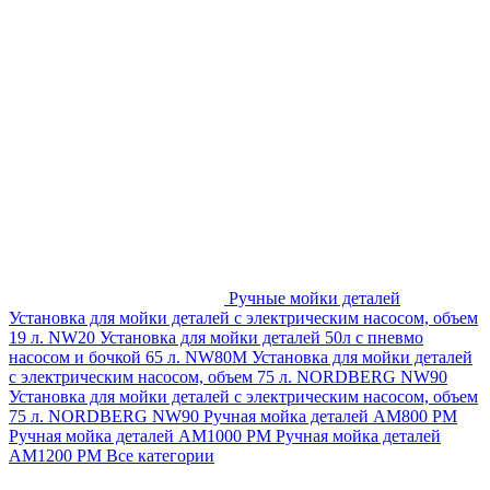
Ручные мойки деталей
Установка для мойки деталей с электрическим насосом, объем
19 л. NW20
Установка для мойки деталей 50л с пневмо
насосом и бочкой 65 л. NW80M
Установка для мойки деталей
с электрическим насосом, объем 75 л. NORDBERG NW90
Установка для мойки деталей с электрическим насосом, объем
75 л. NORDBERG NW90
Ручная мойка деталей АМ800 РМ
Ручная мойка деталей АМ1000 РМ
Ручная мойка деталей
АМ1200 РМ
Все категории