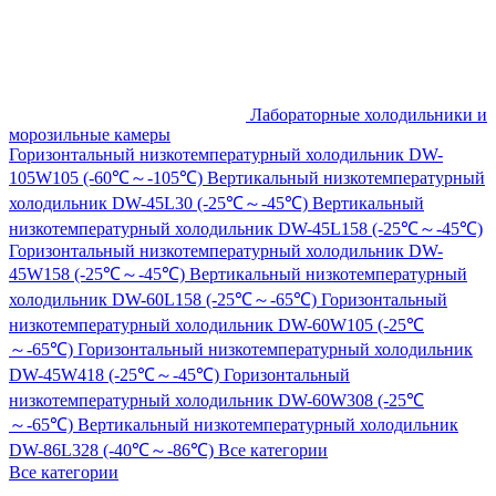
Лабораторные холодильники и
морозильные камеры
Горизонтальный низкотемпературный холодильник DW-
105W105 (-60℃～-105℃)
Вертикальный низкотемпературный
холодильник DW-45L30 (-25℃～-45℃)
Вертикальный
низкотемпературный холодильник DW-45L158 (-25℃～-45℃)
Горизонтальный низкотемпературный холодильник DW-
45W158 (-25℃～-45℃)
Вертикальный низкотемпературный
холодильник DW-60L158 (-25℃～-65℃)
Горизонтальный
низкотемпературный холодильник DW-60W105 (-25℃
～-65℃)
Горизонтальный низкотемпературный холодильник
DW-45W418 (-25℃～-45℃)
Горизонтальный
низкотемпературный холодильник DW-60W308 (-25℃
～-65℃)
Вертикальный низкотемпературный холодильник
DW-86L328 (-40℃～-86℃)
Все категории
Все категории