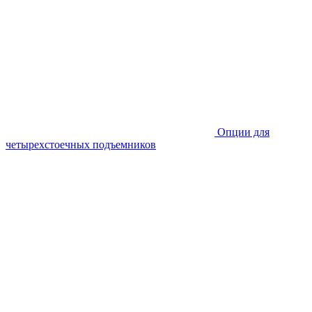
Опции для
четырехстоечных подъемников