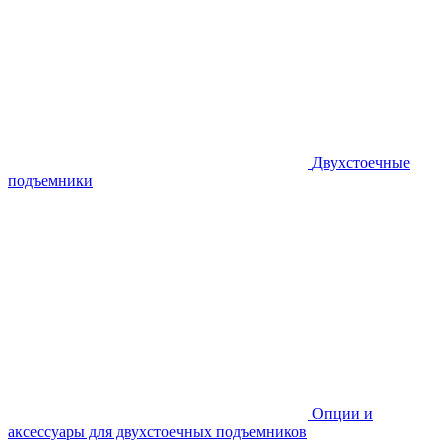
Двухстоечные
подъемники
Опции и
аксессуары для двухстоечных подъемников