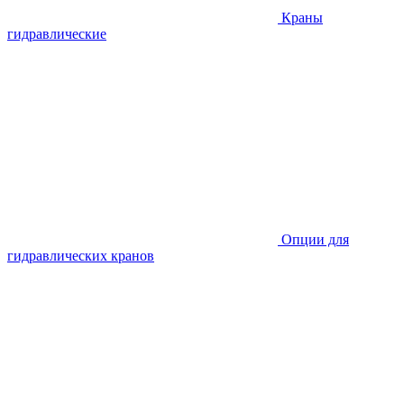
Краны
гидравлические
Опции для
гидравлических кранов