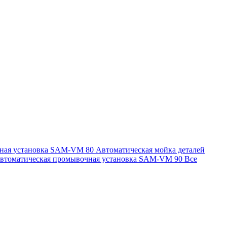
чная установка SAM-VM 80
Автоматическая мойка деталей
втоматическая промывочная установка SAM-VM 90
Все