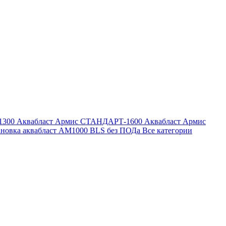
1300
Аквабласт Армис СТАНДАРТ-1600
Аквабласт Армис
ановка аквабласт AM1000 BLS без ПОДа
Все категории