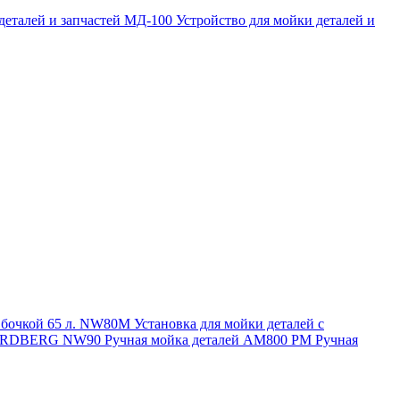
 деталей и запчастей МД-100
Устройство для мойки деталей и
и бочкой 65 л. NW80M
Установка для мойки деталей с
. NORDBERG NW90
Ручная мойка деталей АМ800 РМ
Ручная