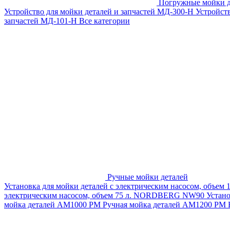
Погружные мойки д
Устройство для мойки деталей и запчастей МД-300-H
Устройст
запчастей МД-101-Н
Все категории
Ручные мойки деталей
Установка для мойки деталей с электрическим насосом, объем
электрическим насосом, объем 75 л. NORDBERG NW90
Устан
мойка деталей АМ1000 РМ
Ручная мойка деталей АМ1200 РМ