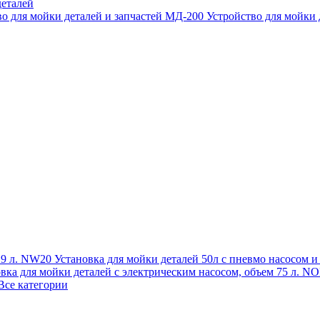
еталей
во для мойки деталей и запчастей МД-200
Устройство для мойки
 19 л. NW20
Установка для мойки деталей 50л с пневмо насосом 
овка для мойки деталей с электрическим насосом, объем 75 л
Все категории