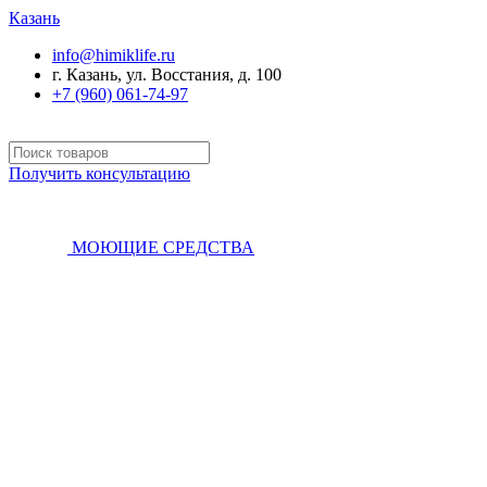
Казань
info@himiklife.ru
г. Казань, ул. Восстания, д. 100
+7 (960) 061-74-97
Получить консультацию
МОЮЩИЕ СРЕДСТВА