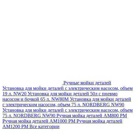
Ручные мойки деталей
Установка для мойки деталей с электрическим насосом, объем
19 л. NW20
Установка для мойки деталей 50л с пневмо
насосом и бочкой 65 л. NW80M
Установка для мойки деталей
с электрическим насосом, объем 75 л. NORDBERG NW90
Установка для мойки деталей с электрическим насосом, объем
75 л. NORDBERG NW90
Ручная мойка деталей АМ800 РМ
Ручная мойка деталей АМ1000 РМ
Ручная мойка деталей
АМ1200 РМ
Все категории