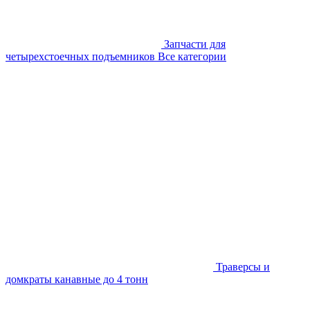
Запчасти для
четырехстоечных подъемников
Все категории
Траверсы и
домкраты канавные до 4 тонн