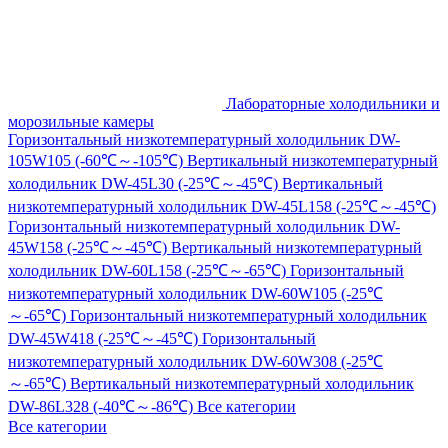
Лабораторные холодильники и
морозильные камеры
Горизонтальный низкотемпературный холодильник DW-
105W105 (-60℃～-105℃)
Вертикальный низкотемпературный
холодильник DW-45L30 (-25℃～-45℃)
Вертикальный
низкотемпературный холодильник DW-45L158 (-25℃～-45℃)
Горизонтальный низкотемпературный холодильник DW-
45W158 (-25℃～-45℃)
Вертикальный низкотемпературный
холодильник DW-60L158 (-25℃～-65℃)
Горизонтальный
низкотемпературный холодильник DW-60W105 (-25℃
～-65℃)
Горизонтальный низкотемпературный холодильник
DW-45W418 (-25℃～-45℃)
Горизонтальный
низкотемпературный холодильник DW-60W308 (-25℃
～-65℃)
Вертикальный низкотемпературный холодильник
DW-86L328 (-40℃～-86℃)
Все категории
Все категории