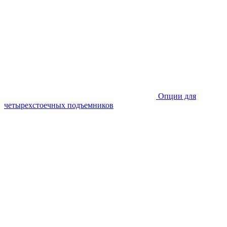
Опции для
четырехстоечных подъемников