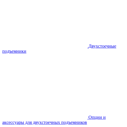
Двухстоечные
подъемники
Опции и
аксессуары для двухстоечных подъемников