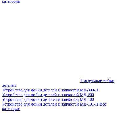
категории
Погружные мойки
деталей
Устройство для мойки деталей и запчастей МД-300-H
Устройство для мойки деталей и запчастей МД-200
Устройство для мойки деталей и запчастей МД-100
Устройство для мойки деталей и запчастей МД-101-Н
Все
категории