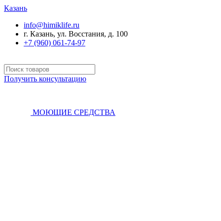
Казань
info@himiklife.ru
г. Казань, ул. Восстания, д. 100
+7 (960) 061-74-97
Получить консультацию
МОЮЩИЕ СРЕДСТВА