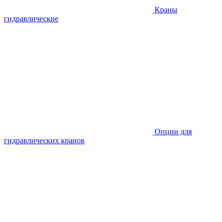
Краны
гидравлические
Опции для
гидравлических кранов