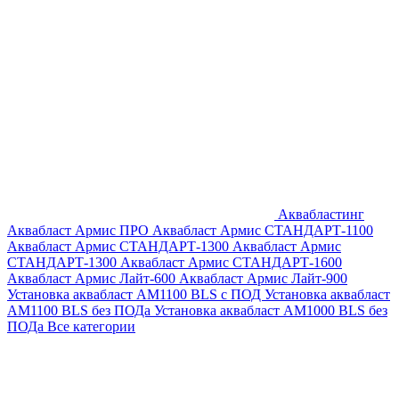
Аквабластинг
Аквабласт Армис ПРО
Аквабласт Армис СТАНДАРТ-1100
Аквабласт Армис СТАНДАРТ-1300
Аквабласт Армис
СТАНДАРТ-1300
Аквабласт Армис СТАНДАРТ-1600
Аквабласт Армис Лайт-600
Аквабласт Армис Лайт-900
Установка аквабласт AM1100 BLS с ПОД
Установка аквабласт
AM1100 BLS без ПОДа
Установка аквабласт AM1000 BLS без
ПОДа
Все категории