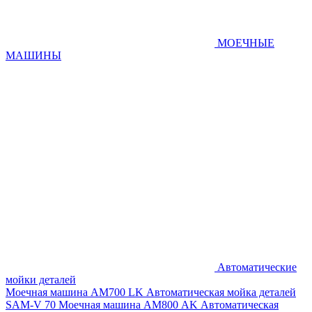
МОЕЧНЫЕ
МАШИНЫ
Автоматические
мойки деталей
Моечная машина AM700 LK
Автоматическая мойка деталей
SAM-V 70
Моечная машина АМ800 AK
Автоматическая