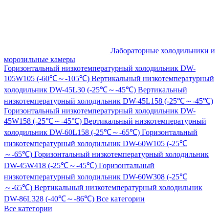
Лабораторные холодильники и
морозильные камеры
Горизонтальный низкотемпературный холодильник DW-
105W105 (-60℃～-105℃)
Вертикальный низкотемпературный
холодильник DW-45L30 (-25℃～-45℃)
Вертикальный
низкотемпературный холодильник DW-45L158 (-25℃～-45℃)
Горизонтальный низкотемпературный холодильник DW-
45W158 (-25℃～-45℃)
Вертикальный низкотемпературный
холодильник DW-60L158 (-25℃～-65℃)
Горизонтальный
низкотемпературный холодильник DW-60W105 (-25℃
～-65℃)
Горизонтальный низкотемпературный холодильник
DW-45W418 (-25℃～-45℃)
Горизонтальный
низкотемпературный холодильник DW-60W308 (-25℃
～-65℃)
Вертикальный низкотемпературный холодильник
DW-86L328 (-40℃～-86℃)
Все категории
Все категории