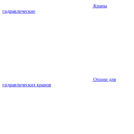
Краны
гидравлические
Опции для
гидравлических кранов