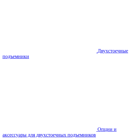
Двухстоечные
подъемники
Опции и
аксессуары для двухстоечных подъемников