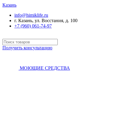
Казань
info@himiklife.ru
г. Казань, ул. Восстания, д. 100
+7 (960) 061-74-97
Получить консультацию
МОЮЩИЕ СРЕДСТВА