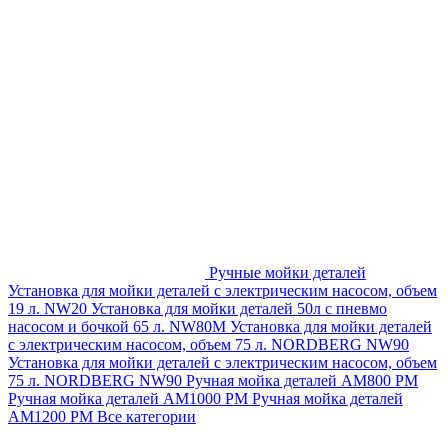
Ручные мойки деталей
Установка для мойки деталей с электрическим насосом, объем
19 л. NW20
Установка для мойки деталей 50л с пневмо
насосом и бочкой 65 л. NW80M
Установка для мойки деталей
с электрическим насосом, объем 75 л. NORDBERG NW90
Установка для мойки деталей с электрическим насосом, объем
75 л. NORDBERG NW90
Ручная мойка деталей АМ800 РМ
Ручная мойка деталей АМ1000 РМ
Ручная мойка деталей
АМ1200 РМ
Все категории