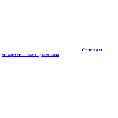
Опции для
четырехстоечных подъемников