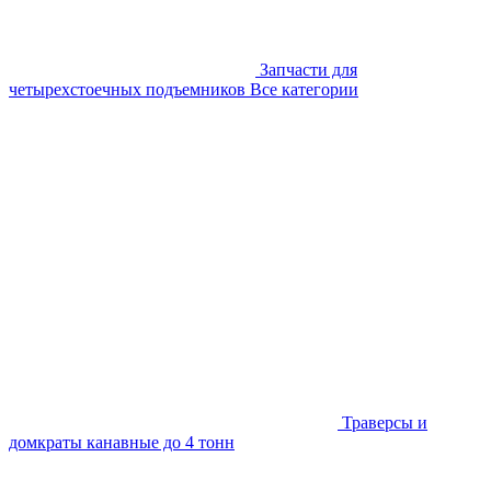
Запчасти для
четырехстоечных подъемников
Все категории
Траверсы и
домкраты канавные до 4 тонн