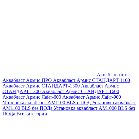
Аквабластинг
Аквабласт Армис ПРО
Аквабласт Армис СТАНДАРТ-1100
Аквабласт Армис СТАНДАРТ-1300
Аквабласт Армис
СТАНДАРТ-1300
Аквабласт Армис СТАНДАРТ-1600
Аквабласт Армис Лайт-600
Аквабласт Армис Лайт-900
Установка аквабласт AM1100 BLS с ПОД
Установка аквабласт
AM1100 BLS без ПОДа
Установка аквабласт AM1000 BLS без
ПОДа
Все категории