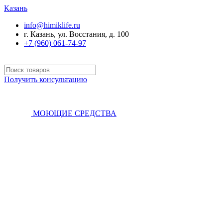
Казань
info@himiklife.ru
г. Казань, ул. Восстания, д. 100
+7 (960) 061-74-97
Получить консультацию
МОЮЩИЕ СРЕДСТВА