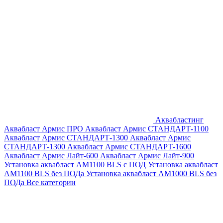
Аквабластинг
Аквабласт Армис ПРО
Аквабласт Армис СТАНДАРТ-1100
Аквабласт Армис СТАНДАРТ-1300
Аквабласт Армис
СТАНДАРТ-1300
Аквабласт Армис СТАНДАРТ-1600
Аквабласт Армис Лайт-600
Аквабласт Армис Лайт-900
Установка аквабласт AM1100 BLS с ПОД
Установка аквабласт
AM1100 BLS без ПОДа
Установка аквабласт AM1000 BLS без
ПОДа
Все категории