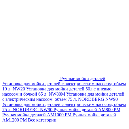
Ручные мойки деталей
Установка для мойки деталей с электрическим насосом, объем
19 л. NW20
Установка для мойки деталей 50л с пневмо
насосом и бочкой 65 л. NW80M
Установка для мойки деталей
с электрическим насосом, объем 75 л. NORDBERG NW90
Установка для мойки деталей с электрическим насосом, объем
75 л. NORDBERG NW90
Ручная мойка деталей АМ800 РМ
Ручная мойка деталей АМ1000 РМ
Ручная мойка деталей
АМ1200 РМ
Все категории