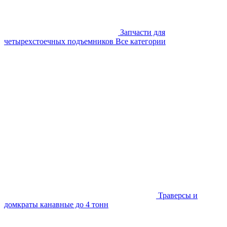
Запчасти для
четырехстоечных подъемников
Все категории
Траверсы и
домкраты канавные до 4 тонн