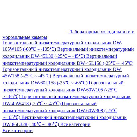
Лабораторные холодильники и
морозильные камеры
Горизонтальный низкотемпературный холодильник DW-
105W105 (-60℃～-105℃)
Вертикальный низкотемпературный
холодильник DW-45L30 (-25℃～-45℃)
Вертикальный
низкотемпературный холодильник DW-45L158 (-25℃～-45℃)
Горизонтальный низкотемпературный холодильник DW-
45W158 (-25℃～-45℃)
Вертикальный низкотемпературный
холодильник DW-60L158 (-25℃～-65℃)
Горизонтальный
низкотемпературный холодильник DW-60W105 (-25℃
～-65℃)
Горизонтальный низкотемпературный холодильник
DW-45W418 (-25℃～-45℃)
Горизонтальный
низкотемпературный холодильник DW-60W308 (-25℃
～-65℃)
Вертикальный низкотемпературный холодильник
DW-86L328 (-40℃～-86℃)
Все категории
Все категории