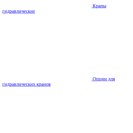
Краны
гидравлические
Опции для
гидравлических кранов