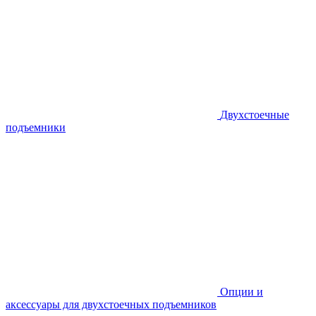
Двухстоечные
подъемники
Опции и
аксессуары для двухстоечных подъемников