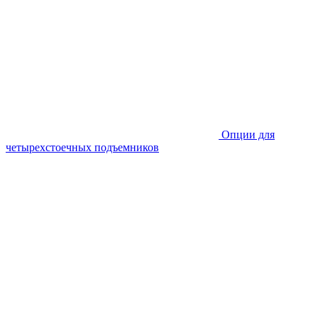
Опции для
четырехстоечных подъемников