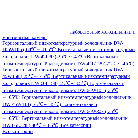
Лабораторные холодильники и
морозильные камеры
Горизонтальный низкотемпературный холодильник DW-
105W105 (-60℃～-105℃)
Вертикальный низкотемпературный
холодильник DW-45L30 (-25℃～-45℃)
Вертикальный
низкотемпературный холодильник DW-45L158 (-25℃～-45℃)
Горизонтальный низкотемпературный холодильник DW-
45W158 (-25℃～-45℃)
Вертикальный низкотемпературный
холодильник DW-60L158 (-25℃～-65℃)
Горизонтальный
низкотемпературный холодильник DW-60W105 (-25℃
～-65℃)
Горизонтальный низкотемпературный холодильник
DW-45W418 (-25℃～-45℃)
Горизонтальный
низкотемпературный холодильник DW-60W308 (-25℃
～-65℃)
Вертикальный низкотемпературный холодильник
DW-86L328 (-40℃～-86℃)
Все категории
Все категории