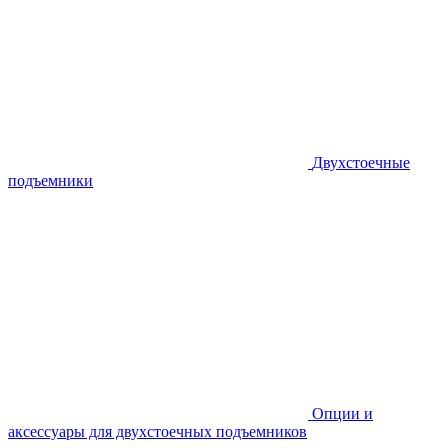
Двухстоечные
подъемники
Опции и
аксессуары для двухстоечных подъемников