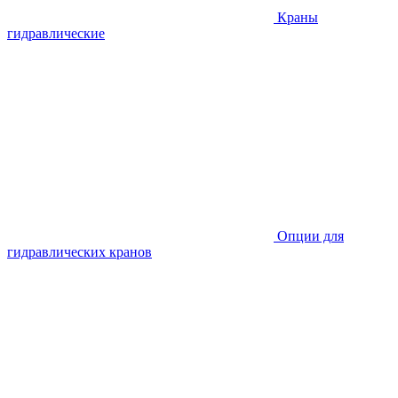
Краны
гидравлические
Опции для
гидравлических кранов