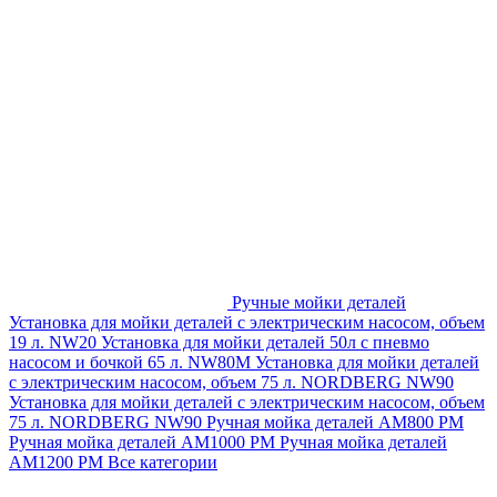
Ручные мойки деталей
Установка для мойки деталей с электрическим насосом, объем
19 л. NW20
Установка для мойки деталей 50л с пневмо
насосом и бочкой 65 л. NW80M
Установка для мойки деталей
с электрическим насосом, объем 75 л. NORDBERG NW90
Установка для мойки деталей с электрическим насосом, объем
75 л. NORDBERG NW90
Ручная мойка деталей АМ800 РМ
Ручная мойка деталей АМ1000 РМ
Ручная мойка деталей
АМ1200 РМ
Все категории