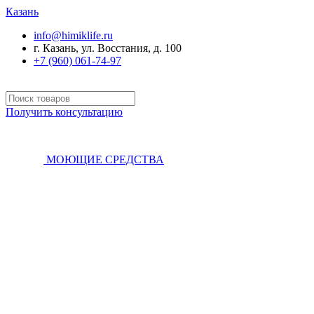
Казань
info@himiklife.ru
г. Казань, ул. Восстания, д. 100
+7 (960) 061-74-97
Получить консультацию
МОЮЩИЕ СРЕДСТВА