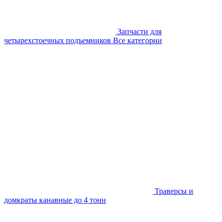
Запчасти для
четырехстоечных подъемников
Все категории
Траверсы и
домкраты канавные до 4 тонн