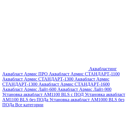
Аквабластинг
Аквабласт Армис ПРО
Аквабласт Армис СТАНДАРТ-1100
Аквабласт Армис СТАНДАРТ-1300
Аквабласт Армис
СТАНДАРТ-1300
Аквабласт Армис СТАНДАРТ-1600
Аквабласт Армис Лайт-600
Аквабласт Армис Лайт-900
Установка аквабласт AM1100 BLS с ПОД
Установка аквабласт
AM1100 BLS без ПОДа
Установка аквабласт AM1000 BLS без
ПОДа
Все категории