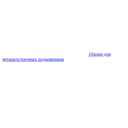
Опции для
четырехстоечных подъемников