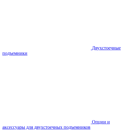
Двухстоечные
подъемники
Опции и
аксессуары для двухстоечных подъемников