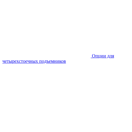
Опции для
четырехстоечных подъемников