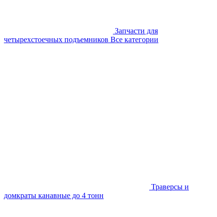
Запчасти для
четырехстоечных подъемников
Все категории
Траверсы и
домкраты канавные до 4 тонн