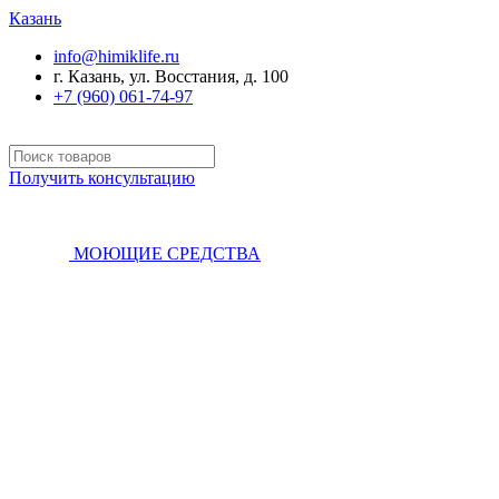
Казань
info@himiklife.ru
г. Казань, ул. Восстания, д. 100
+7 (960) 061-74-97
Получить консультацию
МОЮЩИЕ СРЕДСТВА