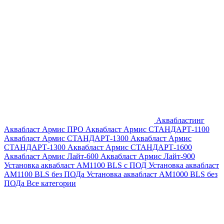
Аквабластинг
Аквабласт Армис ПРО
Аквабласт Армис СТАНДАРТ-1100
Аквабласт Армис СТАНДАРТ-1300
Аквабласт Армис
СТАНДАРТ-1300
Аквабласт Армис СТАНДАРТ-1600
Аквабласт Армис Лайт-600
Аквабласт Армис Лайт-900
Установка аквабласт AM1100 BLS с ПОД
Установка аквабласт
AM1100 BLS без ПОДа
Установка аквабласт AM1000 BLS без
ПОДа
Все категории