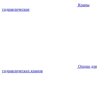
Краны
гидравлические
Опции для
гидравлических кранов