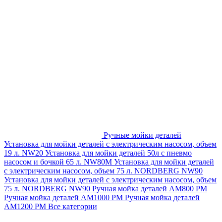
Ручные мойки деталей
Установка для мойки деталей с электрическим насосом, объем
19 л. NW20
Установка для мойки деталей 50л с пневмо
насосом и бочкой 65 л. NW80M
Установка для мойки деталей
с электрическим насосом, объем 75 л. NORDBERG NW90
Установка для мойки деталей с электрическим насосом, объем
75 л. NORDBERG NW90
Ручная мойка деталей АМ800 РМ
Ручная мойка деталей АМ1000 РМ
Ручная мойка деталей
АМ1200 РМ
Все категории