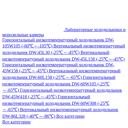
Лабораторные холодильники и
морозильные камеры
Горизонтальный низкотемпературный холодильник DW-
105W105 (-60℃～-105℃)
Вертикальный низкотемпературный
холодильник DW-45L30 (-25℃～-45℃)
Вертикальный
низкотемпературный холодильник DW-45L158 (-25℃～-45℃)
Горизонтальный низкотемпературный холодильник DW-
45W158 (-25℃～-45℃)
Вертикальный низкотемпературный
холодильник DW-60L158 (-25℃～-65℃)
Горизонтальный
низкотемпературный холодильник DW-60W105 (-25℃
～-65℃)
Горизонтальный низкотемпературный холодильник
DW-45W418 (-25℃～-45℃)
Горизонтальный
низкотемпературный холодильник DW-60W308 (-25℃
～-65℃)
Вертикальный низкотемпературный холодильник
DW-86L328 (-40℃～-86℃)
Все категории
Все категории