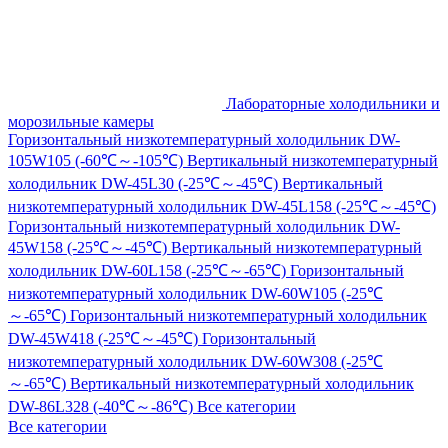
Лабораторные холодильники и
морозильные камеры
Горизонтальный низкотемпературный холодильник DW-
105W105 (-60℃～-105℃)
Вертикальный низкотемпературный
холодильник DW-45L30 (-25℃～-45℃)
Вертикальный
низкотемпературный холодильник DW-45L158 (-25℃～-45℃)
Горизонтальный низкотемпературный холодильник DW-
45W158 (-25℃～-45℃)
Вертикальный низкотемпературный
холодильник DW-60L158 (-25℃～-65℃)
Горизонтальный
низкотемпературный холодильник DW-60W105 (-25℃
～-65℃)
Горизонтальный низкотемпературный холодильник
DW-45W418 (-25℃～-45℃)
Горизонтальный
низкотемпературный холодильник DW-60W308 (-25℃
～-65℃)
Вертикальный низкотемпературный холодильник
DW-86L328 (-40℃～-86℃)
Все категории
Все категории