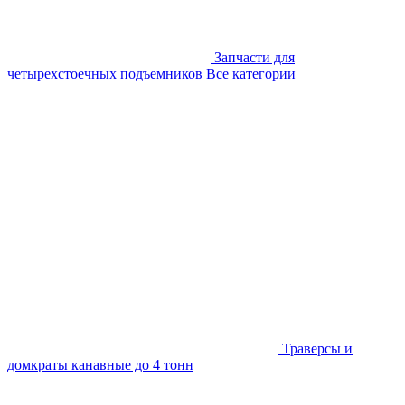
Запчасти для
четырехстоечных подъемников
Все категории
Траверсы и
домкраты канавные до 4 тонн