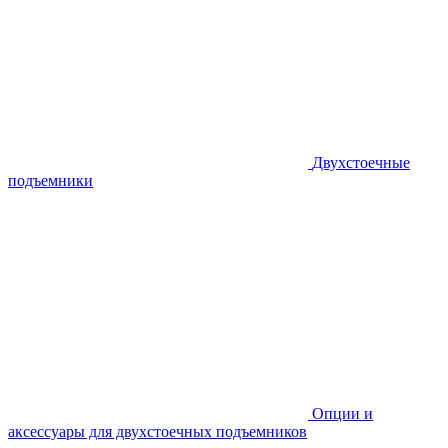
Двухстоечные
подъемники
Опции и
аксессуары для двухстоечных подъемников