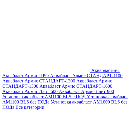
Аквабластинг
Аквабласт Армис ПРО
Аквабласт Армис СТАНДАРТ-1100
Аквабласт Армис СТАНДАРТ-1300
Аквабласт Армис
СТАНДАРТ-1300
Аквабласт Армис СТАНДАРТ-1600
Аквабласт Армис Лайт-600
Аквабласт Армис Лайт-900
Установка аквабласт AM1100 BLS с ПОД
Установка аквабласт
AM1100 BLS без ПОДа
Установка аквабласт AM1000 BLS без
ПОДа
Все категории