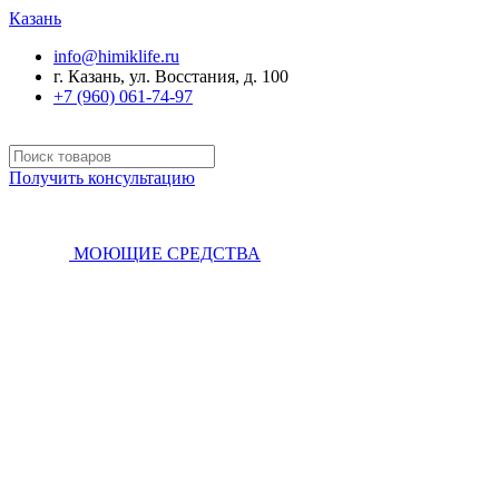
Казань
info@himiklife.ru
г. Казань, ул. Восстания, д. 100
+7 (960) 061-74-97
Получить консультацию
МОЮЩИЕ СРЕДСТВА