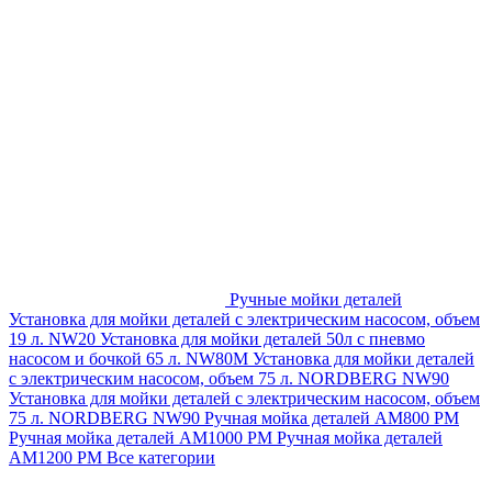
Ручные мойки деталей
Установка для мойки деталей с электрическим насосом, объем
19 л. NW20
Установка для мойки деталей 50л с пневмо
насосом и бочкой 65 л. NW80M
Установка для мойки деталей
с электрическим насосом, объем 75 л. NORDBERG NW90
Установка для мойки деталей с электрическим насосом, объем
75 л. NORDBERG NW90
Ручная мойка деталей АМ800 РМ
Ручная мойка деталей АМ1000 РМ
Ручная мойка деталей
АМ1200 РМ
Все категории