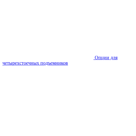
Опции для
четырехстоечных подъемников