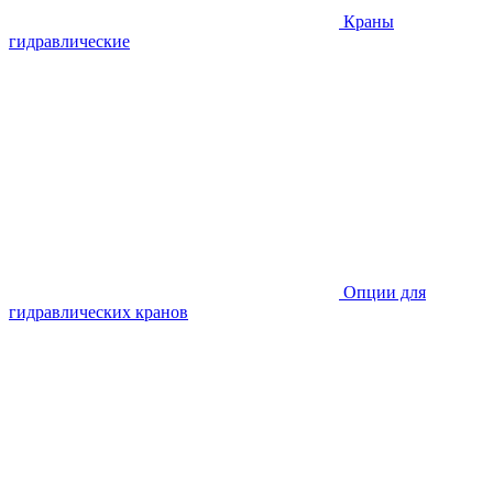
Краны
гидравлические
Опции для
гидравлических кранов