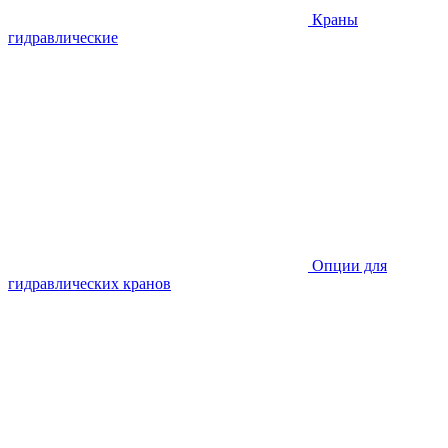
Краны
гидравлические
Опции для
гидравлических кранов