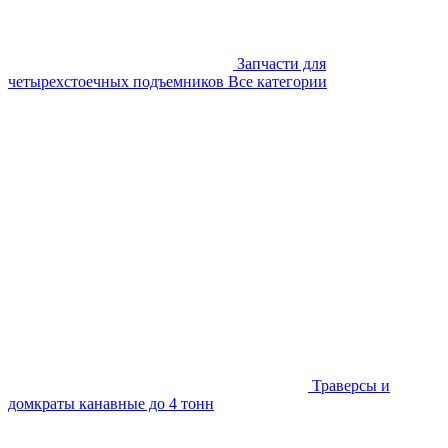
Запчасти для
четырехстоечных подъемников
Все категории
Траверсы и
домкраты канавные до 4 тонн