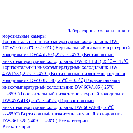
Лабораторные холодильники и
морозильные камеры
Горизонтальный низкотемпературный холодильник DW-
105W105 (-60℃～-105℃)
Вертикальный низкотемпературный
холодильник DW-45L30 (-25℃～-45℃)
Вертикальный
низкотемпературный холодильник DW-45L158 (-25℃～-45℃)
Горизонтальный низкотемпературный холодильник DW-
45W158 (-25℃～-45℃)
Вертикальный низкотемпературный
холодильник DW-60L158 (-25℃～-65℃)
Горизонтальный
низкотемпературный холодильник DW-60W105 (-25℃
～-65℃)
Горизонтальный низкотемпературный холодильник
DW-45W418 (-25℃～-45℃)
Горизонтальный
низкотемпературный холодильник DW-60W308 (-25℃
～-65℃)
Вертикальный низкотемпературный холодильник
DW-86L328 (-40℃～-86℃)
Все категории
Все категории