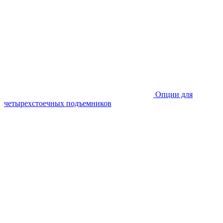
Опции для
четырехстоечных подъемников