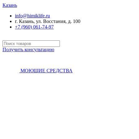
Казань
info@himiklife.ru
г. Казань, ул. Восстания, д. 100
+7 (960) 061-74-97
Получить консультацию
МОЮЩИЕ СРЕДСТВА