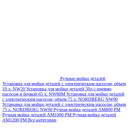
Ручные мойки деталей
Установка для мойки деталей с электрическим насосом, объем
19 л. NW20
Установка для мойки деталей 50л с пневмо
насосом и бочкой 65 л. NW80M
Установка для мойки деталей
с электрическим насосом, объем 75 л. NORDBERG NW90
Установка для мойки деталей с электрическим насосом, объем
75 л. NORDBERG NW90
Ручная мойка деталей АМ800 РМ
Ручная мойка деталей АМ1000 РМ
Ручная мойка деталей
АМ1200 РМ
Все категории