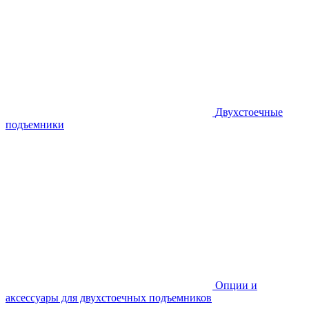
Двухстоечные
подъемники
Опции и
аксессуары для двухстоечных подъемников