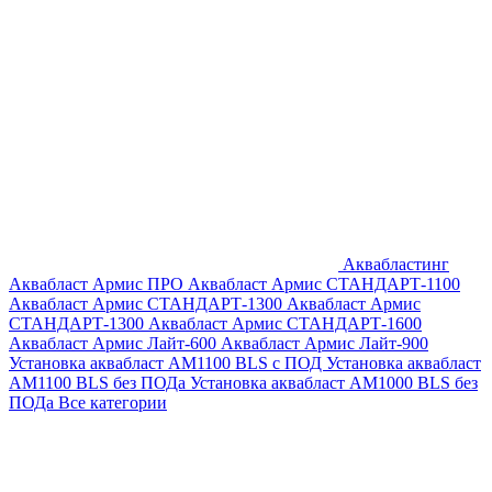
Аквабластинг
Аквабласт Армис ПРО
Аквабласт Армис СТАНДАРТ-1100
Аквабласт Армис СТАНДАРТ-1300
Аквабласт Армис
СТАНДАРТ-1300
Аквабласт Армис СТАНДАРТ-1600
Аквабласт Армис Лайт-600
Аквабласт Армис Лайт-900
Установка аквабласт AM1100 BLS с ПОД
Установка аквабласт
AM1100 BLS без ПОДа
Установка аквабласт AM1000 BLS без
ПОДа
Все категории