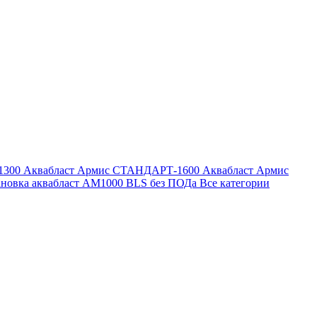
1300
Аквабласт Армис СТАНДАРТ-1600
Аквабласт Армис
ановка аквабласт AM1000 BLS без ПОДа
Все категории