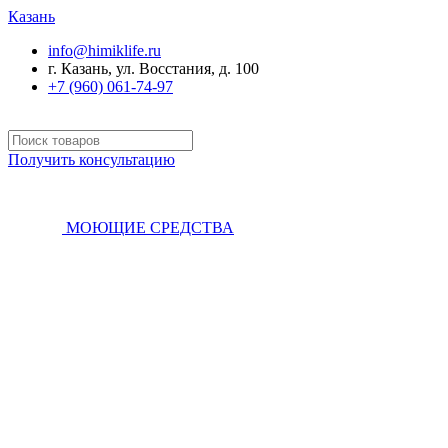
Казань
info@himiklife.ru
г. Казань, ул. Восстания, д. 100
+7 (960) 061-74-97
Получить консультацию
МОЮЩИЕ СРЕДСТВА