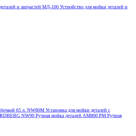
 деталей и запчастей МД-100
Устройство для мойки деталей и
и бочкой 65 л. NW80M
Установка для мойки деталей с
. NORDBERG NW90
Ручная мойка деталей АМ800 РМ
Ручная