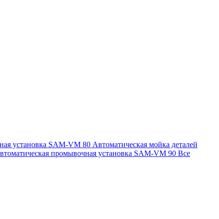
чная установка SAM-VM 80
Автоматическая мойка деталей
втоматическая промывочная установка SAM-VM 90
Все