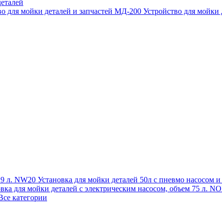
еталей
во для мойки деталей и запчастей МД-200
Устройство для мойки
 19 л. NW20
Установка для мойки деталей 50л с пневмо насосом 
овка для мойки деталей с электрическим насосом, объем 75 л
Все категории