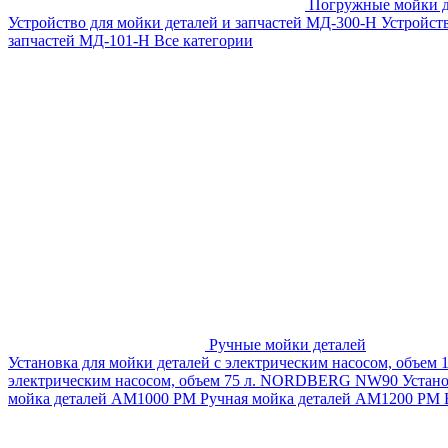
Погружные мойки д
Устройство для мойки деталей и запчастей МД-300-H
Устройст
запчастей МД-101-Н
Все категории
Ручные мойки деталей
Установка для мойки деталей с электрическим насосом, объем
электрическим насосом, объем 75 л. NORDBERG NW90
Устан
мойка деталей АМ1000 РМ
Ручная мойка деталей АМ1200 РМ