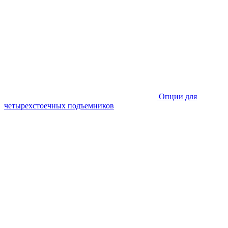
Опции для
четырехстоечных подъемников