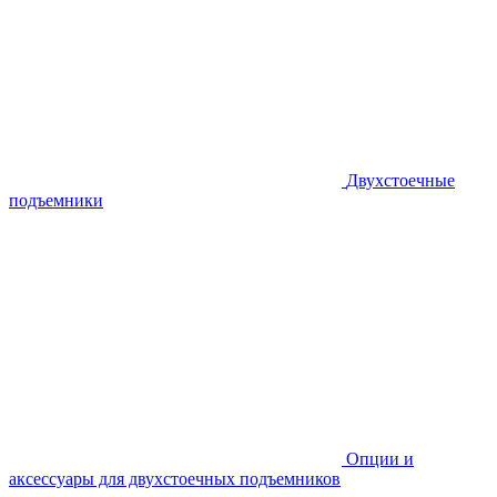
Двухстоечные
подъемники
Опции и
аксессуары для двухстоечных подъемников