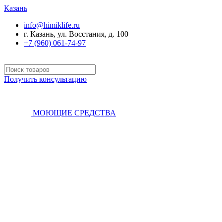
Казань
info@himiklife.ru
г. Казань, ул. Восстания, д. 100
+7 (960) 061-74-97
Получить консультацию
МОЮЩИЕ СРЕДСТВА