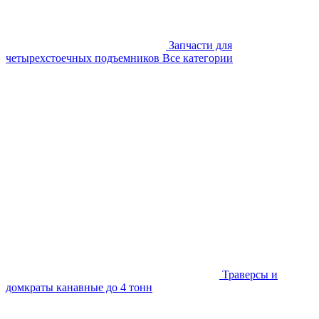
Запчасти для
четырехстоечных подъемников
Все категории
Траверсы и
домкраты канавные до 4 тонн