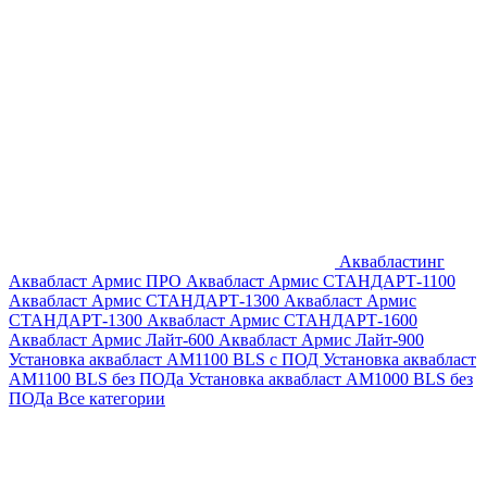
Аквабластинг
Аквабласт Армис ПРО
Аквабласт Армис СТАНДАРТ-1100
Аквабласт Армис СТАНДАРТ-1300
Аквабласт Армис
СТАНДАРТ-1300
Аквабласт Армис СТАНДАРТ-1600
Аквабласт Армис Лайт-600
Аквабласт Армис Лайт-900
Установка аквабласт AM1100 BLS с ПОД
Установка аквабласт
AM1100 BLS без ПОДа
Установка аквабласт AM1000 BLS без
ПОДа
Все категории