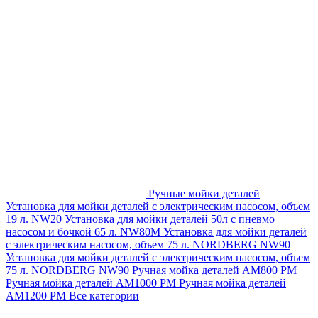
Ручные мойки деталей
Установка для мойки деталей с электрическим насосом, объем
19 л. NW20
Установка для мойки деталей 50л с пневмо
насосом и бочкой 65 л. NW80M
Установка для мойки деталей
с электрическим насосом, объем 75 л. NORDBERG NW90
Установка для мойки деталей с электрическим насосом, объем
75 л. NORDBERG NW90
Ручная мойка деталей АМ800 РМ
Ручная мойка деталей АМ1000 РМ
Ручная мойка деталей
АМ1200 РМ
Все категории