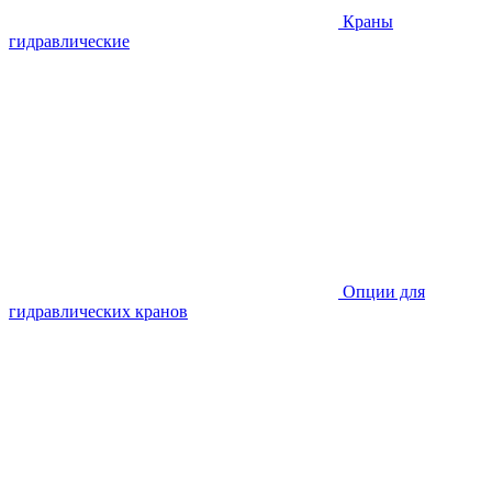
Краны
гидравлические
Опции для
гидравлических кранов