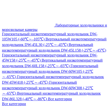
Лабораторные холодильники и
морозильные камеры
Горизонтальный низкотемпературный холодильник DW-
105W105 (-60℃～-105℃)
Вертикальный низкотемпературный
холодильник DW-45L30 (-25℃～-45℃)
Вертикальный
низкотемпературный холодильник DW-45L158 (-25℃～-45℃)
Горизонтальный низкотемпературный холодильник DW-
45W158 (-25℃～-45℃)
Вертикальный низкотемпературный
холодильник DW-60L158 (-25℃～-65℃)
Горизонтальный
низкотемпературный холодильник DW-60W105 (-25℃
～-65℃)
Горизонтальный низкотемпературный холодильник
DW-45W418 (-25℃～-45℃)
Горизонтальный
низкотемпературный холодильник DW-60W308 (-25℃
～-65℃)
Вертикальный низкотемпературный холодильник
DW-86L328 (-40℃～-86℃)
Все категории
Все категории