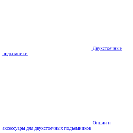
Двухстоечные
подъемники
Опции и
аксессуары для двухстоечных подъемников