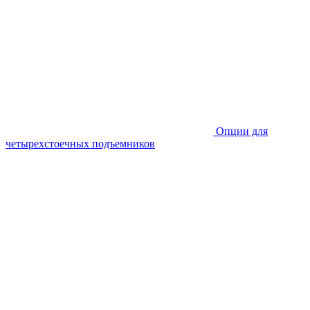
Опции для
четырехстоечных подъемников