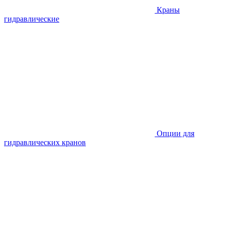
Краны
гидравлические
Опции для
гидравлических кранов