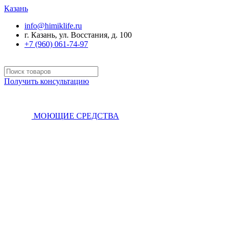
Казань
info@himiklife.ru
г. Казань, ул. Восстания, д. 100
+7 (960) 061-74-97
Получить консультацию
МОЮЩИЕ СРЕДСТВА