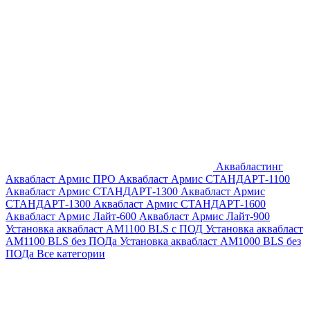
Аквабластинг
Аквабласт Армис ПРО
Аквабласт Армис СТАНДАРТ-1100
Аквабласт Армис СТАНДАРТ-1300
Аквабласт Армис
СТАНДАРТ-1300
Аквабласт Армис СТАНДАРТ-1600
Аквабласт Армис Лайт-600
Аквабласт Армис Лайт-900
Установка аквабласт AM1100 BLS с ПОД
Установка аквабласт
AM1100 BLS без ПОДа
Установка аквабласт AM1000 BLS без
ПОДа
Все категории