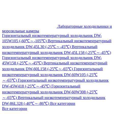
Лабораторные холодильники и
морозильные камеры
Горизонтальный низкотемпературный холодильник DW-
105W105 (-60℃～-105℃)
Вертикальный низкотемпературный
холодильник DW-45L30 (-25℃～-45℃)
Вертикальный
низкотемпературный холодильник DW-45L158 (-25℃～-45℃)
Горизонтальный низкотемпературный холодильник DW-
45W158 (-25℃～-45℃)
Вертикальный низкотемпературный
холодильник DW-60L158 (-25℃～-65℃)
Горизонтальный
низкотемпературный холодильник DW-60W105 (-25℃
～-65℃)
Горизонтальный низкотемпературный холодильник
DW-45W418 (-25℃～-45℃)
Горизонтальный
низкотемпературный холодильник DW-60W308 (-25℃
～-65℃)
Вертикальный низкотемпературный холодильник
DW-86L328 (-40℃～-86℃)
Все категории
Все категории