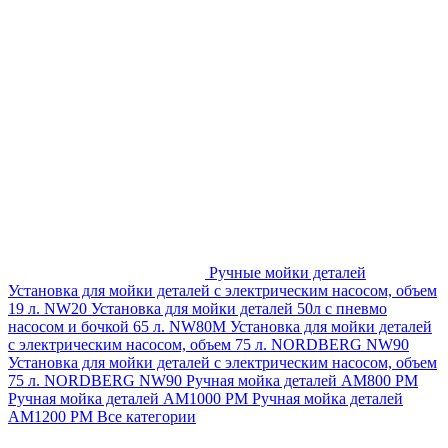
Ручные мойки деталей
Установка для мойки деталей с электрическим насосом, объем
19 л. NW20
Установка для мойки деталей 50л с пневмо
насосом и бочкой 65 л. NW80M
Установка для мойки деталей
с электрическим насосом, объем 75 л. NORDBERG NW90
Установка для мойки деталей с электрическим насосом, объем
75 л. NORDBERG NW90
Ручная мойка деталей АМ800 РМ
Ручная мойка деталей АМ1000 РМ
Ручная мойка деталей
АМ1200 РМ
Все категории