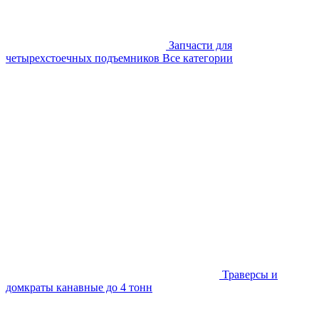
Запчасти для
четырехстоечных подъемников
Все категории
Траверсы и
домкраты канавные до 4 тонн