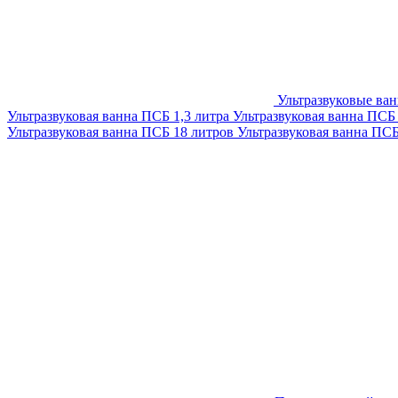
Ультразвуковые ва
Ультразвуковая ванна ПСБ 1,3 литра
Ультразвуковая ванна ПСБ
Ультразвуковая ванна ПСБ 18 литров
Ультразвуковая ванна ПС