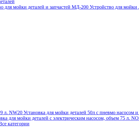
еталей
во для мойки деталей и запчастей МД-200
Устройство для мойки
 19 л. NW20
Установка для мойки деталей 50л с пневмо насосом 
овка для мойки деталей с электрическим насосом, объем 75 л
Все категории