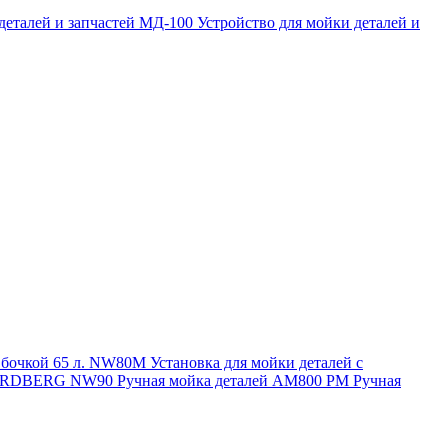
 деталей и запчастей МД-100
Устройство для мойки деталей и
и бочкой 65 л. NW80M
Установка для мойки деталей с
. NORDBERG NW90
Ручная мойка деталей АМ800 РМ
Ручная