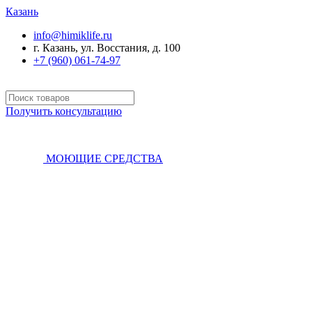
Казань
info@himiklife.ru
г. Казань, ул. Восстания, д. 100
+7 (960) 061-74-97
Получить консультацию
МОЮЩИЕ СРЕДСТВА