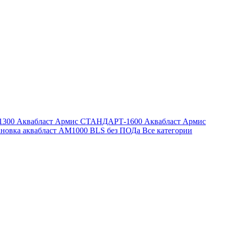
1300
Аквабласт Армис СТАНДАРТ-1600
Аквабласт Армис
ановка аквабласт AM1000 BLS без ПОДа
Все категории