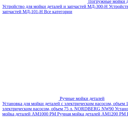
Погружные мойки д
Устройство для мойки деталей и запчастей МД-300-H
Устройст
запчастей МД-101-Н
Все категории
Ручные мойки деталей
Установка для мойки деталей с электрическим насосом, объем
электрическим насосом, объем 75 л. NORDBERG NW90
Устан
мойка деталей АМ1000 РМ
Ручная мойка деталей АМ1200 РМ