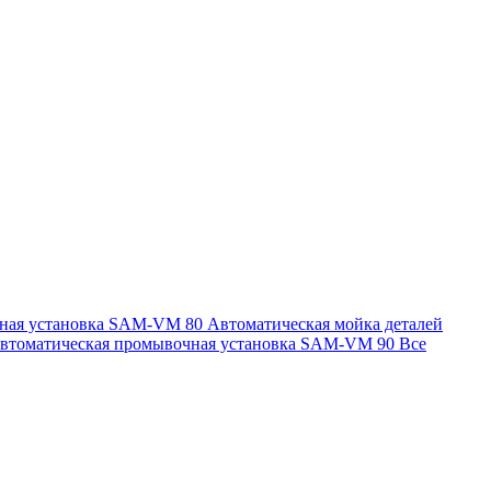
чная установка SAM-VM 80
Автоматическая мойка деталей
втоматическая промывочная установка SAM-VM 90
Все