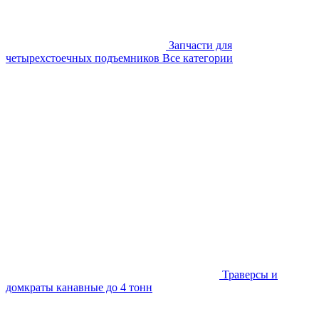
Запчасти для
четырехстоечных подъемников
Все категории
Траверсы и
домкраты канавные до 4 тонн