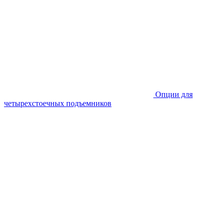
Опции для
четырехстоечных подъемников