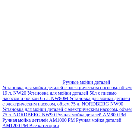
Ручные мойки деталей
Установка для мойки деталей с электрическим насосом, объем
19 л. NW20
Установка для мойки деталей 50л с пневмо
насосом и бочкой 65 л. NW80M
Установка для мойки деталей
с электрическим насосом, объем 75 л. NORDBERG NW90
Установка для мойки деталей с электрическим насосом, объем
75 л. NORDBERG NW90
Ручная мойка деталей АМ800 РМ
Ручная мойка деталей АМ1000 РМ
Ручная мойка деталей
АМ1200 РМ
Все категории