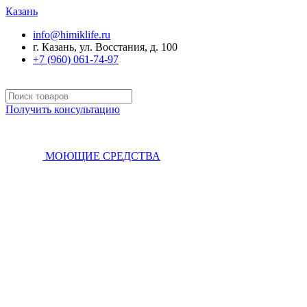
Казань
info@himiklife.ru
г. Казань, ул. Восстания, д. 100
+7 (960) 061-74-97
Получить консультацию
МОЮЩИЕ СРЕДСТВА