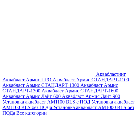
Аквабластинг
Аквабласт Армис ПРО
Аквабласт Армис СТАНДАРТ-1100
Аквабласт Армис СТАНДАРТ-1300
Аквабласт Армис
СТАНДАРТ-1300
Аквабласт Армис СТАНДАРТ-1600
Аквабласт Армис Лайт-600
Аквабласт Армис Лайт-900
Установка аквабласт AM1100 BLS с ПОД
Установка аквабласт
AM1100 BLS без ПОДа
Установка аквабласт AM1000 BLS без
ПОДа
Все категории