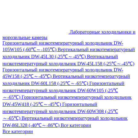
Лабораторные холодильники и
морозильные камеры
Горизонтальный низкотемпературный холодильник DW-
105W105 (-60℃～-105℃)
Вертикальный низкотемпературный
холодильник DW-45L30 (-25℃～-45℃)
Вертикальный
низкотемпературный холодильник DW-45L158 (-25℃～-45℃)
Горизонтальный низкотемпературный холодильник DW-
45W158 (-25℃～-45℃)
Вертикальный низкотемпературный
холодильник DW-60L158 (-25℃～-65℃)
Горизонтальный
низкотемпературный холодильник DW-60W105 (-25℃
～-65℃)
Горизонтальный низкотемпературный холодильник
DW-45W418 (-25℃～-45℃)
Горизонтальный
низкотемпературный холодильник DW-60W308 (-25℃
～-65℃)
Вертикальный низкотемпературный холодильник
DW-86L328 (-40℃～-86℃)
Все категории
Все категории