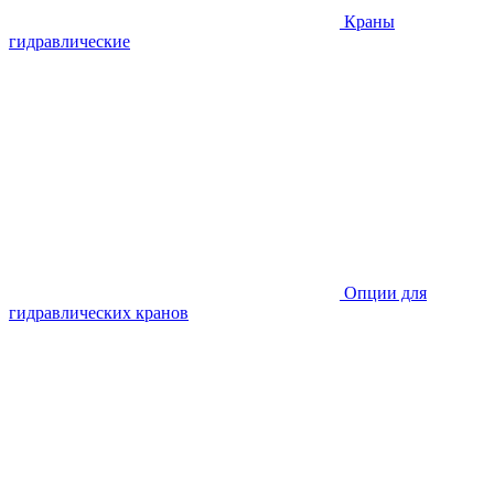
Краны
гидравлические
Опции для
гидравлических кранов