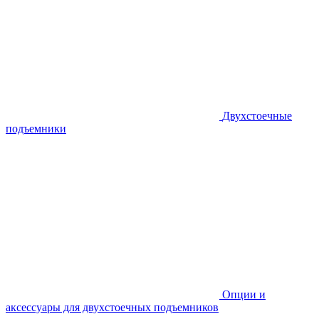
Двухстоечные
подъемники
Опции и
аксессуары для двухстоечных подъемников