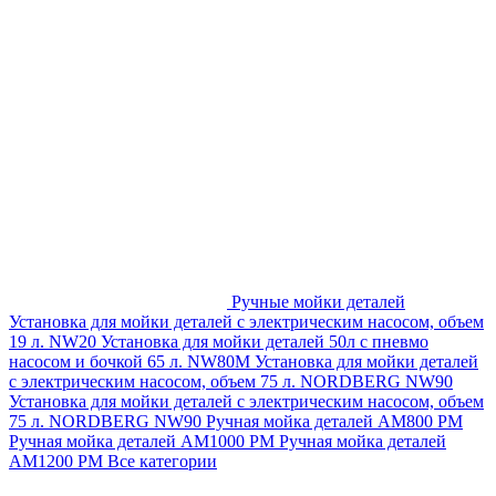
Ручные мойки деталей
Установка для мойки деталей с электрическим насосом, объем
19 л. NW20
Установка для мойки деталей 50л с пневмо
насосом и бочкой 65 л. NW80M
Установка для мойки деталей
с электрическим насосом, объем 75 л. NORDBERG NW90
Установка для мойки деталей с электрическим насосом, объем
75 л. NORDBERG NW90
Ручная мойка деталей АМ800 РМ
Ручная мойка деталей АМ1000 РМ
Ручная мойка деталей
АМ1200 РМ
Все категории