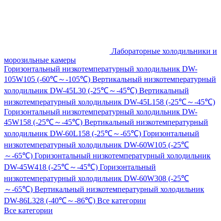
Лабораторные холодильники и
морозильные камеры
Горизонтальный низкотемпературный холодильник DW-
105W105 (-60℃～-105℃)
Вертикальный низкотемпературный
холодильник DW-45L30 (-25℃～-45℃)
Вертикальный
низкотемпературный холодильник DW-45L158 (-25℃～-45℃)
Горизонтальный низкотемпературный холодильник DW-
45W158 (-25℃～-45℃)
Вертикальный низкотемпературный
холодильник DW-60L158 (-25℃～-65℃)
Горизонтальный
низкотемпературный холодильник DW-60W105 (-25℃
～-65℃)
Горизонтальный низкотемпературный холодильник
DW-45W418 (-25℃～-45℃)
Горизонтальный
низкотемпературный холодильник DW-60W308 (-25℃
～-65℃)
Вертикальный низкотемпературный холодильник
DW-86L328 (-40℃～-86℃)
Все категории
Все категории