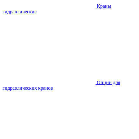
Краны
гидравлические
Опции для
гидравлических кранов