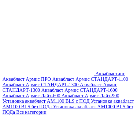
Аквабластинг
Аквабласт Армис ПРО
Аквабласт Армис СТАНДАРТ-1100
Аквабласт Армис СТАНДАРТ-1300
Аквабласт Армис
СТАНДАРТ-1300
Аквабласт Армис СТАНДАРТ-1600
Аквабласт Армис Лайт-600
Аквабласт Армис Лайт-900
Установка аквабласт AM1100 BLS с ПОД
Установка аквабласт
AM1100 BLS без ПОДа
Установка аквабласт AM1000 BLS без
ПОДа
Все категории