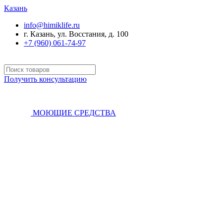
Казань
info@himiklife.ru
г. Казань, ул. Восстания, д. 100
+7 (960) 061-74-97
Получить консультацию
МОЮЩИЕ СРЕДСТВА