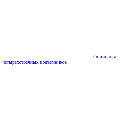
Опции для
четырехстоечных подъемников