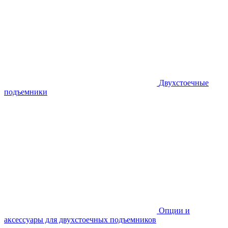
Двухстоечные
подъемники
Опции и
аксессуары для двухстоечных подъемников