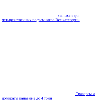
Запчасти для
четырехстоечных подъемников
Все категории
Траверсы и
домкраты канавные до 4 тонн