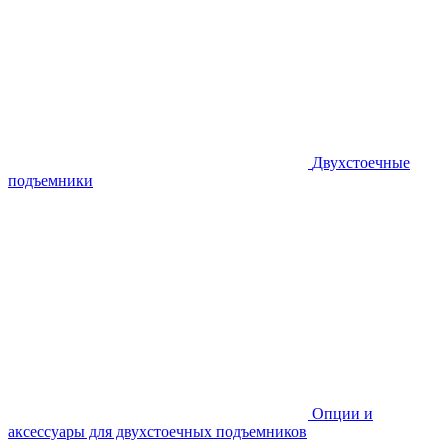
Двухстоечные
подъемники
Опции и
аксессуары для двухстоечных подъемников