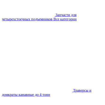
Запчасти для
четырехстоечных подъемников
Все категории
Траверсы и
домкраты канавные до 4 тонн