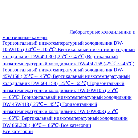
Лабораторные холодильники и
морозильные камеры
Горизонтальный низкотемпературный холодильник DW-
105W105 (-60℃～-105℃)
Вертикальный низкотемпературный
холодильник DW-45L30 (-25℃～-45℃)
Вертикальный
низкотемпературный холодильник DW-45L158 (-25℃～-45℃)
Горизонтальный низкотемпературный холодильник DW-
45W158 (-25℃～-45℃)
Вертикальный низкотемпературный
холодильник DW-60L158 (-25℃～-65℃)
Горизонтальный
низкотемпературный холодильник DW-60W105 (-25℃
～-65℃)
Горизонтальный низкотемпературный холодильник
DW-45W418 (-25℃～-45℃)
Горизонтальный
низкотемпературный холодильник DW-60W308 (-25℃
～-65℃)
Вертикальный низкотемпературный холодильник
DW-86L328 (-40℃～-86℃)
Все категории
Все категории