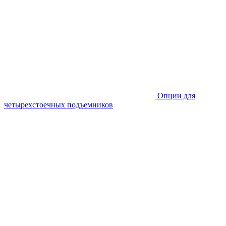
Опции для
четырехстоечных подъемников