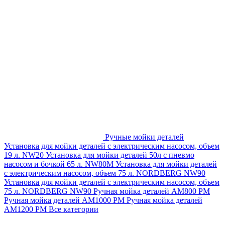
Ручные мойки деталей
Установка для мойки деталей с электрическим насосом, объем
19 л. NW20
Установка для мойки деталей 50л с пневмо
насосом и бочкой 65 л. NW80M
Установка для мойки деталей
с электрическим насосом, объем 75 л. NORDBERG NW90
Установка для мойки деталей с электрическим насосом, объем
75 л. NORDBERG NW90
Ручная мойка деталей АМ800 РМ
Ручная мойка деталей АМ1000 РМ
Ручная мойка деталей
АМ1200 РМ
Все категории