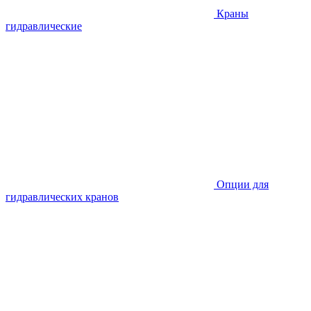
Краны
гидравлические
Опции для
гидравлических кранов