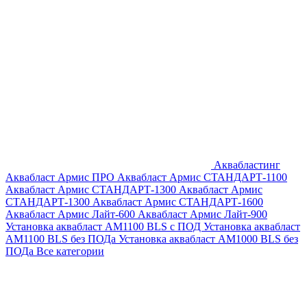
Аквабластинг
Аквабласт Армис ПРО
Аквабласт Армис СТАНДАРТ-1100
Аквабласт Армис СТАНДАРТ-1300
Аквабласт Армис
СТАНДАРТ-1300
Аквабласт Армис СТАНДАРТ-1600
Аквабласт Армис Лайт-600
Аквабласт Армис Лайт-900
Установка аквабласт AM1100 BLS с ПОД
Установка аквабласт
AM1100 BLS без ПОДа
Установка аквабласт AM1000 BLS без
ПОДа
Все категории