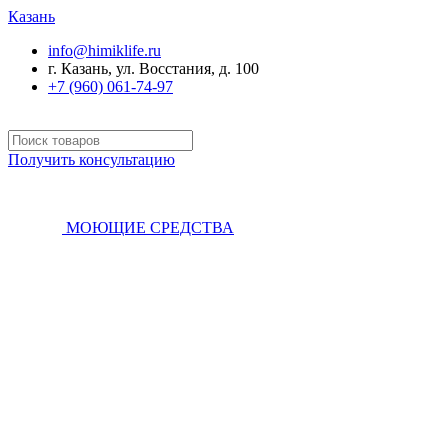
Казань
info@himiklife.ru
г. Казань, ул. Восстания, д. 100
+7 (960) 061-74-97
Получить консультацию
МОЮЩИЕ СРЕДСТВА