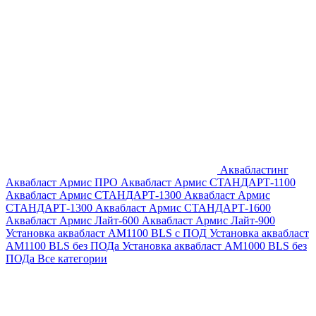
Аквабластинг
Аквабласт Армис ПРО
Аквабласт Армис СТАНДАРТ-1100
Аквабласт Армис СТАНДАРТ-1300
Аквабласт Армис
СТАНДАРТ-1300
Аквабласт Армис СТАНДАРТ-1600
Аквабласт Армис Лайт-600
Аквабласт Армис Лайт-900
Установка аквабласт AM1100 BLS с ПОД
Установка аквабласт
AM1100 BLS без ПОДа
Установка аквабласт AM1000 BLS без
ПОДа
Все категории