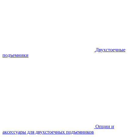
Двухстоечные
подъемники
Опции и
аксессуары для двухстоечных подъемников