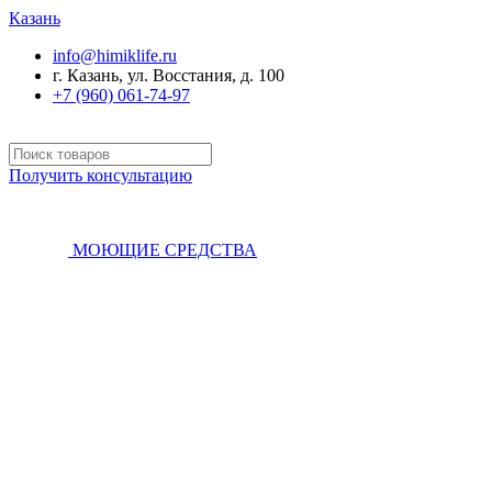
Казань
info@himiklife.ru
г. Казань, ул. Восстания, д. 100
+7 (960) 061-74-97
Получить консультацию
МОЮЩИЕ СРЕДСТВА