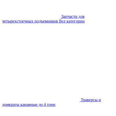
Запчасти для
четырехстоечных подъемников
Все категории
Траверсы и
домкраты канавные до 4 тонн