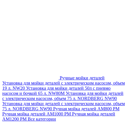
Ручные мойки деталей
Установка для мойки деталей с электрическим насосом, объем
19 л. NW20
Установка для мойки деталей 50л с пневмо
насосом и бочкой 65 л. NW80M
Установка для мойки деталей
с электрическим насосом, объем 75 л. NORDBERG NW90
Установка для мойки деталей с электрическим насосом, объем
75 л. NORDBERG NW90
Ручная мойка деталей АМ800 РМ
Ручная мойка деталей АМ1000 РМ
Ручная мойка деталей
АМ1200 РМ
Все категории