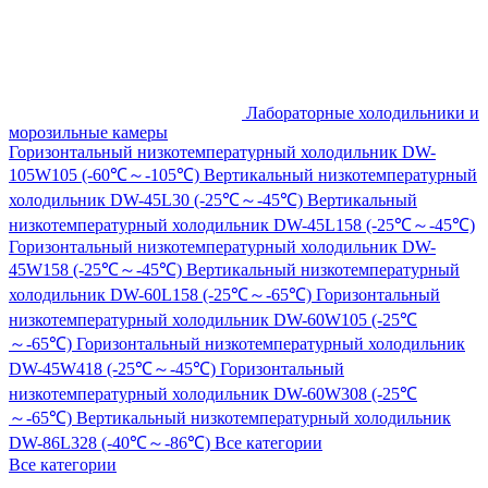
Лабораторные холодильники и
морозильные камеры
Горизонтальный низкотемпературный холодильник DW-
105W105 (-60℃～-105℃)
Вертикальный низкотемпературный
холодильник DW-45L30 (-25℃～-45℃)
Вертикальный
низкотемпературный холодильник DW-45L158 (-25℃～-45℃)
Горизонтальный низкотемпературный холодильник DW-
45W158 (-25℃～-45℃)
Вертикальный низкотемпературный
холодильник DW-60L158 (-25℃～-65℃)
Горизонтальный
низкотемпературный холодильник DW-60W105 (-25℃
～-65℃)
Горизонтальный низкотемпературный холодильник
DW-45W418 (-25℃～-45℃)
Горизонтальный
низкотемпературный холодильник DW-60W308 (-25℃
～-65℃)
Вертикальный низкотемпературный холодильник
DW-86L328 (-40℃～-86℃)
Все категории
Все категории