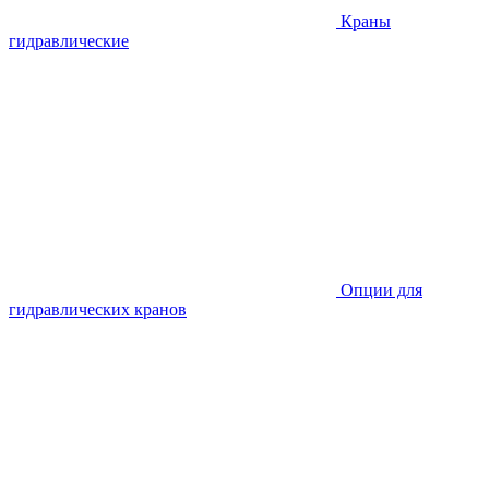
Краны
гидравлические
Опции для
гидравлических кранов