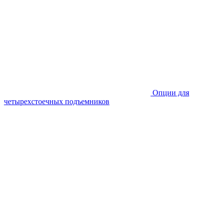
Опции для
четырехстоечных подъемников