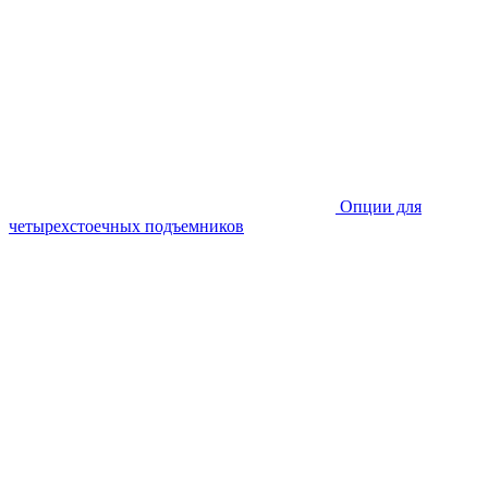
Опции для
четырехстоечных подъемников