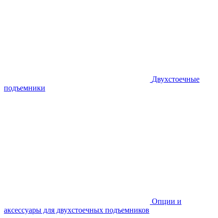
Двухстоечные
подъемники
Опции и
аксессуары для двухстоечных подъемников