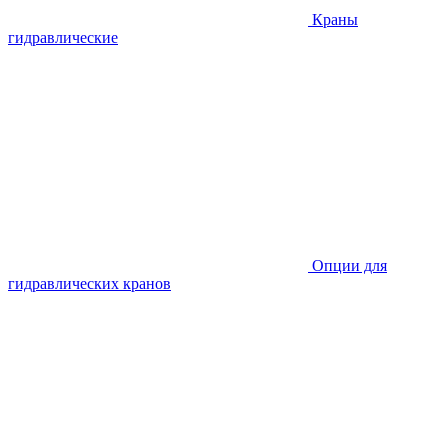
Краны
гидравлические
Опции для
гидравлических кранов