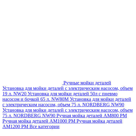
Ручные мойки деталей
Установка для мойки деталей с электрическим насосом, объем
19 л. NW20
Установка для мойки деталей 50л с пневмо
насосом и бочкой 65 л. NW80M
Установка для мойки деталей
с электрическим насосом, объем 75 л. NORDBERG NW90
Установка для мойки деталей с электрическим насосом, объем
75 л. NORDBERG NW90
Ручная мойка деталей АМ800 РМ
Ручная мойка деталей АМ1000 РМ
Ручная мойка деталей
АМ1200 РМ
Все категории