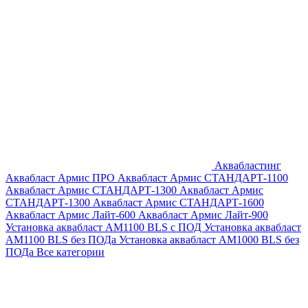
Аквабластинг
Аквабласт Армис ПРО
Аквабласт Армис СТАНДАРТ-1100
Аквабласт Армис СТАНДАРТ-1300
Аквабласт Армис
СТАНДАРТ-1300
Аквабласт Армис СТАНДАРТ-1600
Аквабласт Армис Лайт-600
Аквабласт Армис Лайт-900
Установка аквабласт AM1100 BLS с ПОД
Установка аквабласт
AM1100 BLS без ПОДа
Установка аквабласт AM1000 BLS без
ПОДа
Все категории