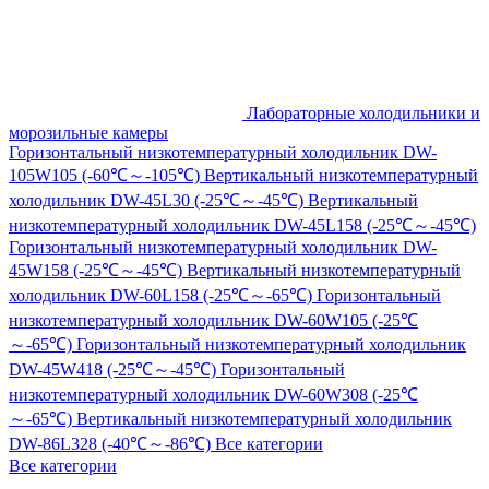
Лабораторные холодильники и
морозильные камеры
Горизонтальный низкотемпературный холодильник DW-
105W105 (-60℃～-105℃)
Вертикальный низкотемпературный
холодильник DW-45L30 (-25℃～-45℃)
Вертикальный
низкотемпературный холодильник DW-45L158 (-25℃～-45℃)
Горизонтальный низкотемпературный холодильник DW-
45W158 (-25℃～-45℃)
Вертикальный низкотемпературный
холодильник DW-60L158 (-25℃～-65℃)
Горизонтальный
низкотемпературный холодильник DW-60W105 (-25℃
～-65℃)
Горизонтальный низкотемпературный холодильник
DW-45W418 (-25℃～-45℃)
Горизонтальный
низкотемпературный холодильник DW-60W308 (-25℃
～-65℃)
Вертикальный низкотемпературный холодильник
DW-86L328 (-40℃～-86℃)
Все категории
Все категории