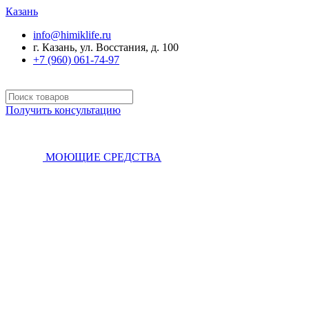
Казань
info@himiklife.ru
г. Казань, ул. Восстания, д. 100
+7 (960) 061-74-97
Получить консультацию
МОЮЩИЕ СРЕДСТВА