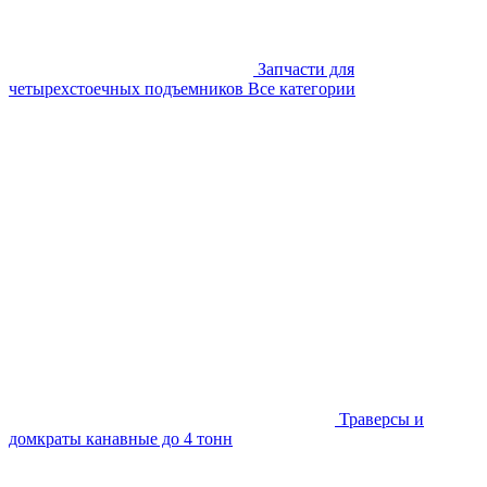
Запчасти для
четырехстоечных подъемников
Все категории
Траверсы и
домкраты канавные до 4 тонн