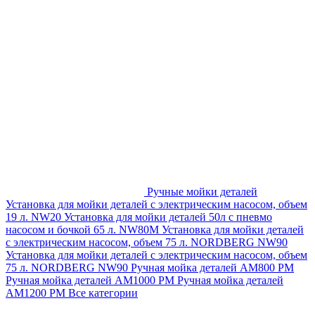
Ручные мойки деталей
Установка для мойки деталей с электрическим насосом, объем
19 л. NW20
Установка для мойки деталей 50л с пневмо
насосом и бочкой 65 л. NW80M
Установка для мойки деталей
с электрическим насосом, объем 75 л. NORDBERG NW90
Установка для мойки деталей с электрическим насосом, объем
75 л. NORDBERG NW90
Ручная мойка деталей АМ800 РМ
Ручная мойка деталей АМ1000 РМ
Ручная мойка деталей
АМ1200 РМ
Все категории