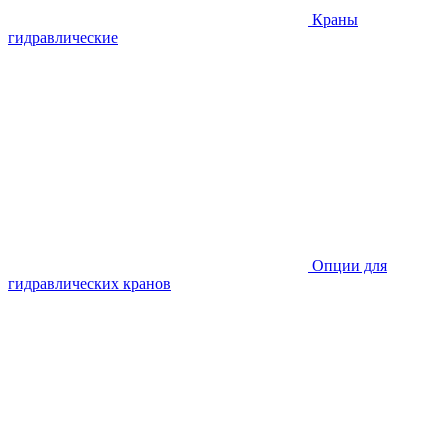
Краны
гидравлические
Опции для
гидравлических кранов