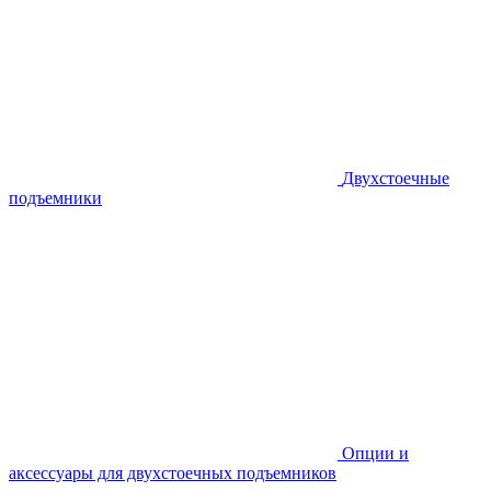
Двухстоечные
подъемники
Опции и
аксессуары для двухстоечных подъемников