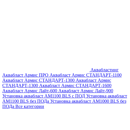
Аквабластинг
Аквабласт Армис ПРО
Аквабласт Армис СТАНДАРТ-1100
Аквабласт Армис СТАНДАРТ-1300
Аквабласт Армис
СТАНДАРТ-1300
Аквабласт Армис СТАНДАРТ-1600
Аквабласт Армис Лайт-600
Аквабласт Армис Лайт-900
Установка аквабласт AM1100 BLS с ПОД
Установка аквабласт
AM1100 BLS без ПОДа
Установка аквабласт AM1000 BLS без
ПОДа
Все категории