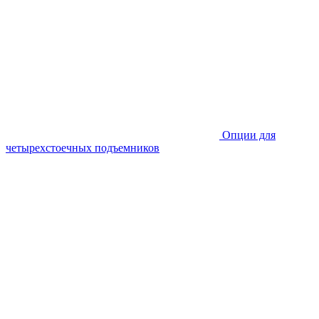
Опции для
четырехстоечных подъемников