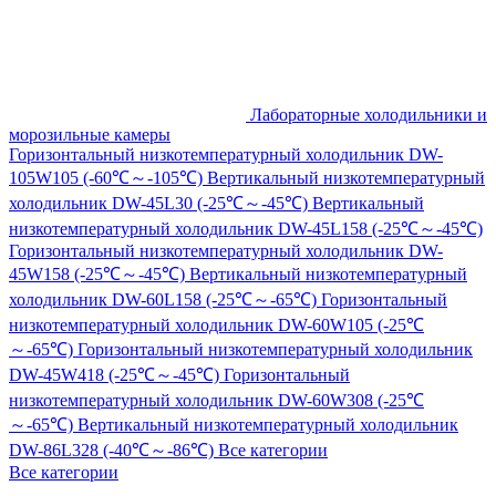
Лабораторные холодильники и
морозильные камеры
Горизонтальный низкотемпературный холодильник DW-
105W105 (-60℃～-105℃)
Вертикальный низкотемпературный
холодильник DW-45L30 (-25℃～-45℃)
Вертикальный
низкотемпературный холодильник DW-45L158 (-25℃～-45℃)
Горизонтальный низкотемпературный холодильник DW-
45W158 (-25℃～-45℃)
Вертикальный низкотемпературный
холодильник DW-60L158 (-25℃～-65℃)
Горизонтальный
низкотемпературный холодильник DW-60W105 (-25℃
～-65℃)
Горизонтальный низкотемпературный холодильник
DW-45W418 (-25℃～-45℃)
Горизонтальный
низкотемпературный холодильник DW-60W308 (-25℃
～-65℃)
Вертикальный низкотемпературный холодильник
DW-86L328 (-40℃～-86℃)
Все категории
Все категории