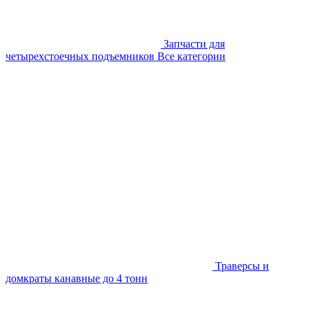
Запчасти для
четырехстоечных подъемников
Все категории
Траверсы и
домкраты канавные до 4 тонн