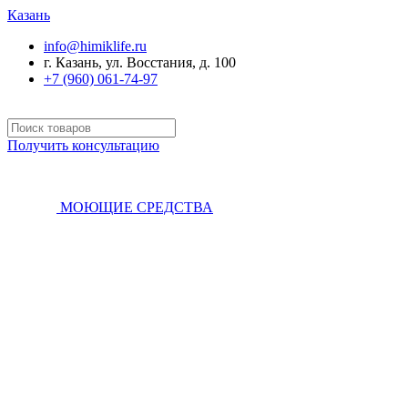
Казань
info@himiklife.ru
г. Казань, ул. Восстания, д. 100
+7 (960) 061-74-97
Получить консультацию
МОЮЩИЕ СРЕДСТВА