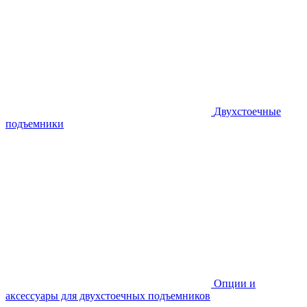
Двухстоечные
подъемники
Опции и
аксессуары для двухстоечных подъемников