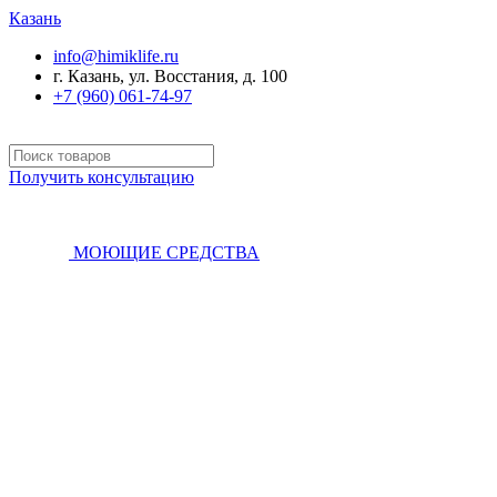
Казань
info@himiklife.ru
г. Казань, ул. Восстания, д. 100
+7 (960) 061-74-97
Получить консультацию
МОЮЩИЕ СРЕДСТВА