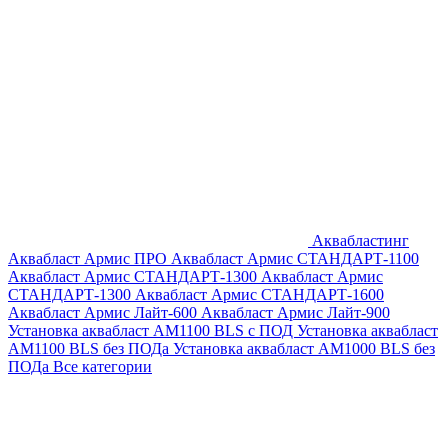
Аквабластинг
Аквабласт Армис ПРО
Аквабласт Армис СТАНДАРТ-1100
Аквабласт Армис СТАНДАРТ-1300
Аквабласт Армис
СТАНДАРТ-1300
Аквабласт Армис СТАНДАРТ-1600
Аквабласт Армис Лайт-600
Аквабласт Армис Лайт-900
Установка аквабласт AM1100 BLS с ПОД
Установка аквабласт
AM1100 BLS без ПОДа
Установка аквабласт AM1000 BLS без
ПОДа
Все категории