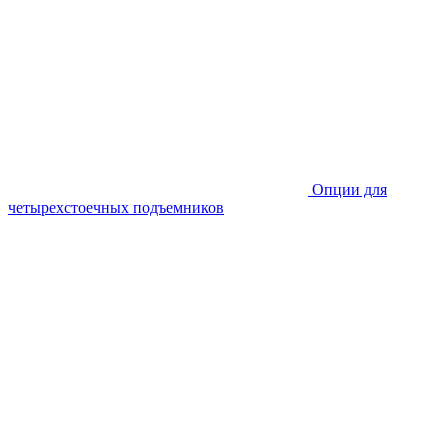
Опции для
четырехстоечных подъемников