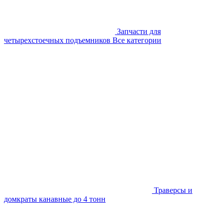
Запчасти для
четырехстоечных подъемников
Все категории
Траверсы и
домкраты канавные до 4 тонн