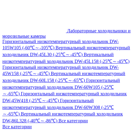
Лабораторные холодильники и
морозильные камеры
Горизонтальный низкотемпературный холодильник DW-
105W105 (-60℃～-105℃)
Вертикальный низкотемпературный
холодильник DW-45L30 (-25℃～-45℃)
Вертикальный
низкотемпературный холодильник DW-45L158 (-25℃～-45℃)
Горизонтальный низкотемпературный холодильник DW-
45W158 (-25℃～-45℃)
Вертикальный низкотемпературный
холодильник DW-60L158 (-25℃～-65℃)
Горизонтальный
низкотемпературный холодильник DW-60W105 (-25℃
～-65℃)
Горизонтальный низкотемпературный холодильник
DW-45W418 (-25℃～-45℃)
Горизонтальный
низкотемпературный холодильник DW-60W308 (-25℃
～-65℃)
Вертикальный низкотемпературный холодильник
DW-86L328 (-40℃～-86℃)
Все категории
Все категории