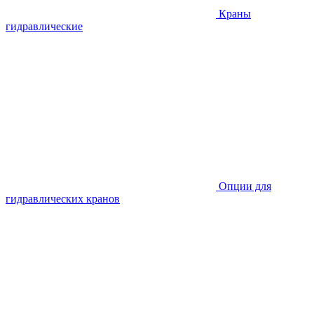
Краны
гидравлические
Опции для
гидравлических кранов