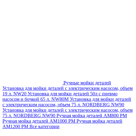
Ручные мойки деталей
Установка для мойки деталей с электрическим насосом, объем
19 л. NW20
Установка для мойки деталей 50л с пневмо
насосом и бочкой 65 л. NW80M
Установка для мойки деталей
с электрическим насосом, объем 75 л. NORDBERG NW90
Установка для мойки деталей с электрическим насосом, объем
75 л. NORDBERG NW90
Ручная мойка деталей АМ800 РМ
Ручная мойка деталей АМ1000 РМ
Ручная мойка деталей
АМ1200 РМ
Все категории