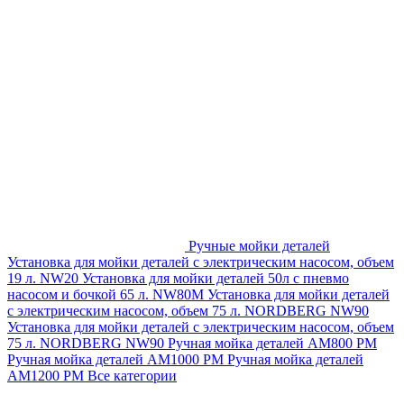
Ручные мойки деталей
Установка для мойки деталей с электрическим насосом, объем
19 л. NW20
Установка для мойки деталей 50л с пневмо
насосом и бочкой 65 л. NW80M
Установка для мойки деталей
с электрическим насосом, объем 75 л. NORDBERG NW90
Установка для мойки деталей с электрическим насосом, объем
75 л. NORDBERG NW90
Ручная мойка деталей АМ800 РМ
Ручная мойка деталей АМ1000 РМ
Ручная мойка деталей
АМ1200 РМ
Все категории