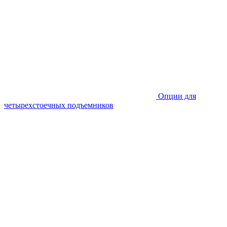
Опции для
четырехстоечных подъемников