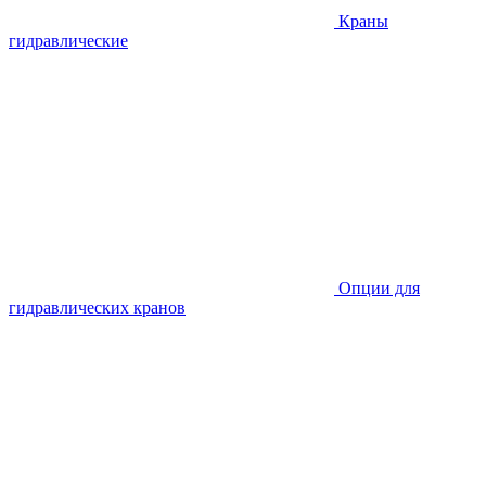
Краны
гидравлические
Опции для
гидравлических кранов