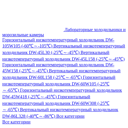
Лабораторные холодильники и
морозильные камеры
Горизонтальный низкотемпературный холодильник DW-
105W105 (-60℃～-105℃)
Вертикальный низкотемпературный
холодильник DW-45L30 (-25℃～-45℃)
Вертикальный
низкотемпературный холодильник DW-45L158 (-25℃～-45℃)
Горизонтальный низкотемпературный холодильник DW-
45W158 (-25℃～-45℃)
Вертикальный низкотемпературный
холодильник DW-60L158 (-25℃～-65℃)
Горизонтальный
низкотемпературный холодильник DW-60W105 (-25℃
～-65℃)
Горизонтальный низкотемпературный холодильник
DW-45W418 (-25℃～-45℃)
Горизонтальный
низкотемпературный холодильник DW-60W308 (-25℃
～-65℃)
Вертикальный низкотемпературный холодильник
DW-86L328 (-40℃～-86℃)
Все категории
Все категории