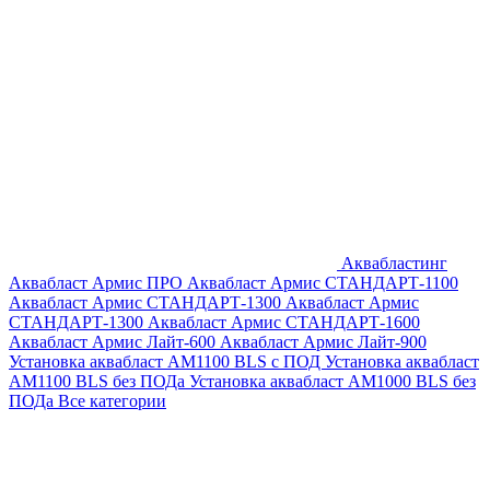
Аквабластинг
Аквабласт Армис ПРО
Аквабласт Армис СТАНДАРТ-1100
Аквабласт Армис СТАНДАРТ-1300
Аквабласт Армис
СТАНДАРТ-1300
Аквабласт Армис СТАНДАРТ-1600
Аквабласт Армис Лайт-600
Аквабласт Армис Лайт-900
Установка аквабласт AM1100 BLS с ПОД
Установка аквабласт
AM1100 BLS без ПОДа
Установка аквабласт AM1000 BLS без
ПОДа
Все категории