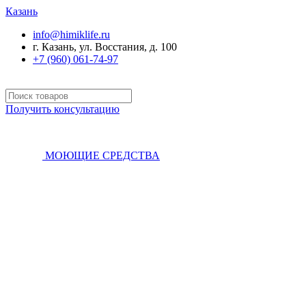
Казань
info@himiklife.ru
г. Казань, ул. Восстания, д. 100
+7 (960) 061-74-97
Получить консультацию
МОЮЩИЕ СРЕДСТВА