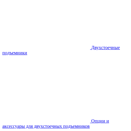
Двухстоечные
подъемники
Опции и
аксессуары для двухстоечных подъемников