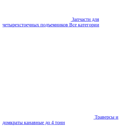
Запчасти для
четырехстоечных подъемников
Все категории
Траверсы и
домкраты канавные до 4 тонн