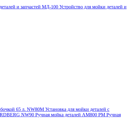
 деталей и запчастей МД-100
Устройство для мойки деталей и
и бочкой 65 л. NW80M
Установка для мойки деталей с
. NORDBERG NW90
Ручная мойка деталей АМ800 РМ
Ручная