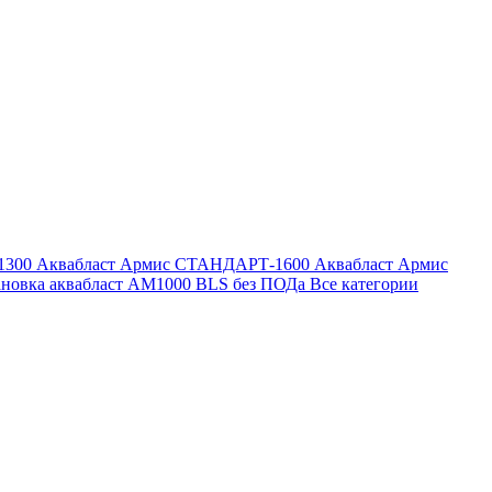
1300
Аквабласт Армис СТАНДАРТ-1600
Аквабласт Армис
ановка аквабласт AM1000 BLS без ПОДа
Все категории