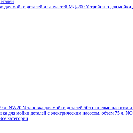
еталей
во для мойки деталей и запчастей МД-200
Устройство для мойки
 19 л. NW20
Установка для мойки деталей 50л с пневмо насосом 
овка для мойки деталей с электрическим насосом, объем 75 л
Все категории