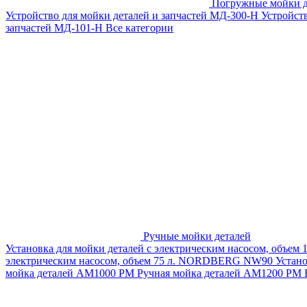
Погружные мойки д
Устройство для мойки деталей и запчастей МД-300-H
Устройст
запчастей МД-101-Н
Все категории
Ручные мойки деталей
Установка для мойки деталей с электрическим насосом, объем
электрическим насосом, объем 75 л. NORDBERG NW90
Устан
мойка деталей АМ1000 РМ
Ручная мойка деталей АМ1200 РМ