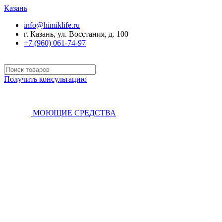
Казань
info@himiklife.ru
г. Казань, ул. Восстания, д. 100
+7 (960) 061-74-97
Получить консультацию
МОЮЩИЕ СРЕДСТВА