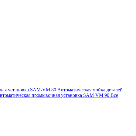
чная установка SAM-VM 80
Автоматическая мойка деталей
втоматическая промывочная установка SAM-VM 90
Все