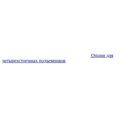
Опции для
четырехстоечных подъемников