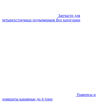
Запчасти для
четырехстоечных подъемников
Все категории
Траверсы и
домкраты канавные до 4 тонн