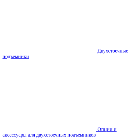
Двухстоечные
подъемники
Опции и
аксессуары для двухстоечных подъемников