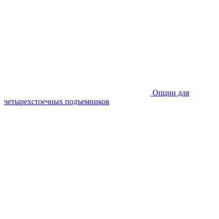
Опции для
четырехстоечных подъемников