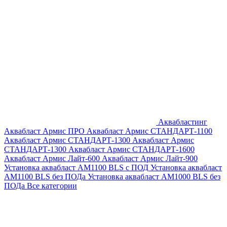
Аквабластинг
Аквабласт Армис ПРО
Аквабласт Армис СТАНДАРТ-1100
Аквабласт Армис СТАНДАРТ-1300
Аквабласт Армис
СТАНДАРТ-1300
Аквабласт Армис СТАНДАРТ-1600
Аквабласт Армис Лайт-600
Аквабласт Армис Лайт-900
Установка аквабласт AM1100 BLS с ПОД
Установка аквабласт
AM1100 BLS без ПОДа
Установка аквабласт AM1000 BLS без
ПОДа
Все категории