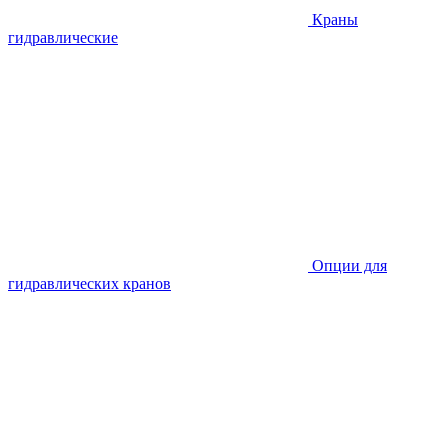
Краны
гидравлические
Опции для
гидравлических кранов