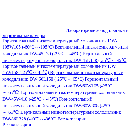
Лабораторные холодильники и
морозильные камеры
Горизонтальный низкотемпературный холодильник DW-
105W105 (-60℃～-105℃)
Вертикальный низкотемпературный
холодильник DW-45L30 (-25℃～-45℃)
Вертикальный
низкотемпературный холодильник DW-45L158 (-25℃～-45℃)
Горизонтальный низкотемпературный холодильник DW-
45W158 (-25℃～-45℃)
Вертикальный низкотемпературный
холодильник DW-60L158 (-25℃～-65℃)
Горизонтальный
низкотемпературный холодильник DW-60W105 (-25℃
～-65℃)
Горизонтальный низкотемпературный холодильник
DW-45W418 (-25℃～-45℃)
Горизонтальный
низкотемпературный холодильник DW-60W308 (-25℃
～-65℃)
Вертикальный низкотемпературный холодильник
DW-86L328 (-40℃～-86℃)
Все категории
Все категории