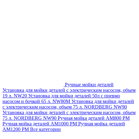
Ручные мойки деталей
Установка для мойки деталей с электрическим насосом, объем
19 л. NW20
Установка для мойки деталей 50л с пневмо
насосом и бочкой 65 л. NW80M
Установка для мойки деталей
с электрическим насосом, объем 75 л. NORDBERG NW90
Установка для мойки деталей с электрическим насосом, объем
75 л. NORDBERG NW90
Ручная мойка деталей АМ800 РМ
Ручная мойка деталей АМ1000 РМ
Ручная мойка деталей
АМ1200 РМ
Все категории