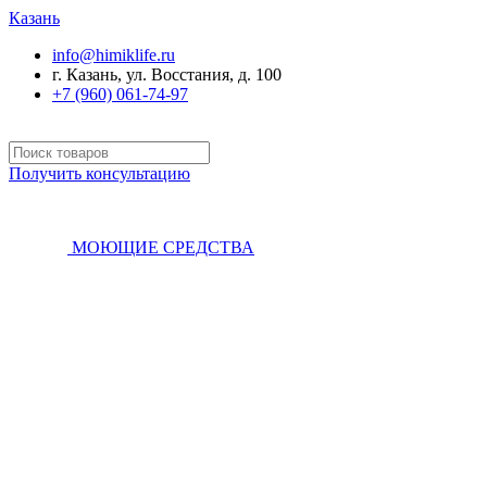
Казань
info@himiklife.ru
г. Казань, ул. Восстания, д. 100
+7 (960) 061-74-97
Получить консультацию
МОЮЩИЕ СРЕДСТВА