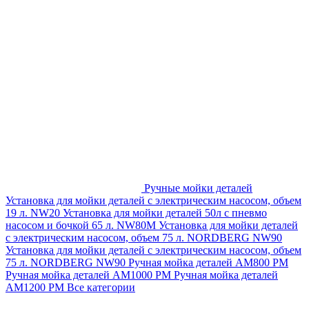
Ручные мойки деталей
Установка для мойки деталей с электрическим насосом, объем
19 л. NW20
Установка для мойки деталей 50л с пневмо
насосом и бочкой 65 л. NW80M
Установка для мойки деталей
с электрическим насосом, объем 75 л. NORDBERG NW90
Установка для мойки деталей с электрическим насосом, объем
75 л. NORDBERG NW90
Ручная мойка деталей АМ800 РМ
Ручная мойка деталей АМ1000 РМ
Ручная мойка деталей
АМ1200 РМ
Все категории