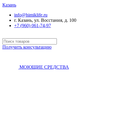
Казань
info@himiklife.ru
г. Казань, ул. Восстания, д. 100
+7 (960) 061-74-97
Получить консультацию
МОЮЩИЕ СРЕДСТВА