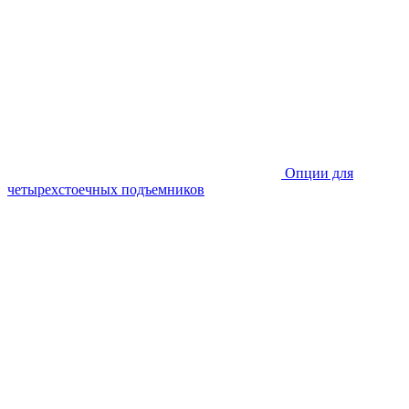
Опции для
четырехстоечных подъемников