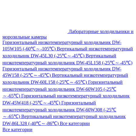
Лабораторные холодильники и
морозильные камеры
Горизонтальный низкотемпературный холодильник DW-
105W105 (-60℃～-105℃)
Вертикальный низкотемпературный
холодильник DW-45L30 (-25℃～-45℃)
Вертикальный
низкотемпературный холодильник DW-45L158 (-25℃～-45℃)
Горизонтальный низкотемпературный холодильник DW-
45W158 (-25℃～-45℃)
Вертикальный низкотемпературный
холодильник DW-60L158 (-25℃～-65℃)
Горизонтальный
низкотемпературный холодильник DW-60W105 (-25℃
～-65℃)
Горизонтальный низкотемпературный холодильник
DW-45W418 (-25℃～-45℃)
Горизонтальный
низкотемпературный холодильник DW-60W308 (-25℃
～-65℃)
Вертикальный низкотемпературный холодильник
DW-86L328 (-40℃～-86℃)
Все категории
Все категории