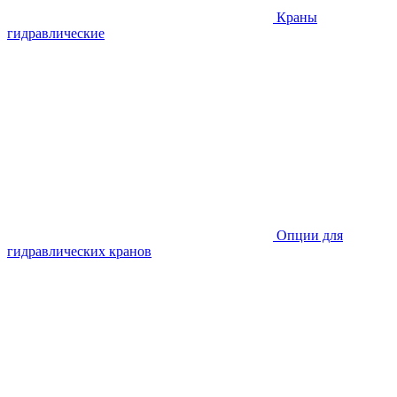
Краны
гидравлические
Опции для
гидравлических кранов