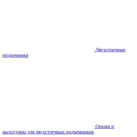
Двухстоечные
подъемники
Опции и
аксессуары для двухстоечных подъемников