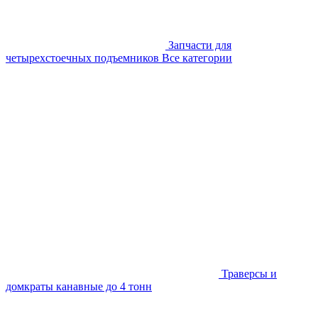
Запчасти для
четырехстоечных подъемников
Все категории
Траверсы и
домкраты канавные до 4 тонн