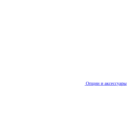
Опции и аксессуары