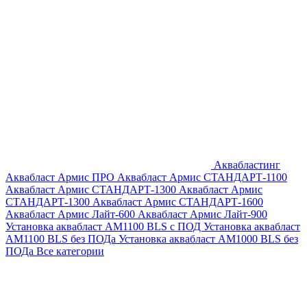
Аквабластинг
Аквабласт Армис ПРО
Аквабласт Армис СТАНДАРТ-1100
Аквабласт Армис СТАНДАРТ-1300
Аквабласт Армис
СТАНДАРТ-1300
Аквабласт Армис СТАНДАРТ-1600
Аквабласт Армис Лайт-600
Аквабласт Армис Лайт-900
Установка аквабласт AM1100 BLS с ПОД
Установка аквабласт
AM1100 BLS без ПОДа
Установка аквабласт AM1000 BLS без
ПОДа
Все категории