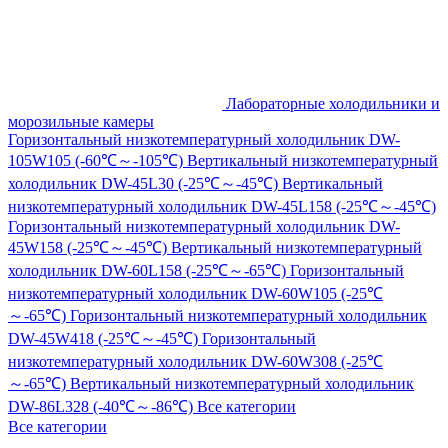
Лабораторные холодильники и
морозильные камеры
Горизонтальный низкотемпературный холодильник DW-
105W105 (-60℃～-105℃)
Вертикальный низкотемпературный
холодильник DW-45L30 (-25℃～-45℃)
Вертикальный
низкотемпературный холодильник DW-45L158 (-25℃～-45℃)
Горизонтальный низкотемпературный холодильник DW-
45W158 (-25℃～-45℃)
Вертикальный низкотемпературный
холодильник DW-60L158 (-25℃～-65℃)
Горизонтальный
низкотемпературный холодильник DW-60W105 (-25℃
～-65℃)
Горизонтальный низкотемпературный холодильник
DW-45W418 (-25℃～-45℃)
Горизонтальный
низкотемпературный холодильник DW-60W308 (-25℃
～-65℃)
Вертикальный низкотемпературный холодильник
DW-86L328 (-40℃～-86℃)
Все категории
Все категории