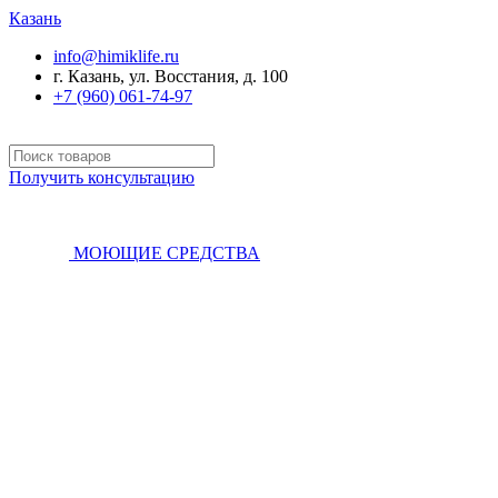
Казань
info@himiklife.ru
г. Казань, ул. Восстания, д. 100
+7 (960) 061-74-97
Получить консультацию
МОЮЩИЕ СРЕДСТВА