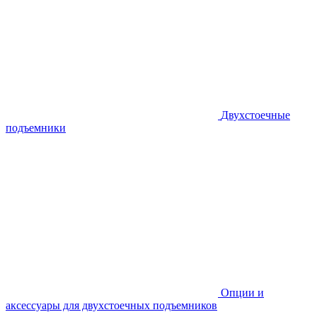
Двухстоечные
подъемники
Опции и
аксессуары для двухстоечных подъемников