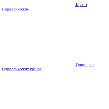
Краны
гидравлические
Опции для
гидравлических кранов