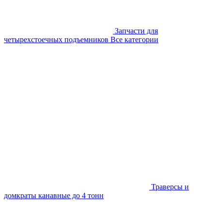
Запчасти для
четырехстоечных подъемников
Все категории
Траверсы и
домкраты канавные до 4 тонн