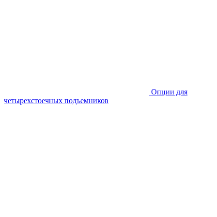
Опции для
четырехстоечных подъемников