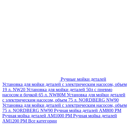
Ручные мойки деталей
Установка для мойки деталей с электрическим насосом, объем
19 л. NW20
Установка для мойки деталей 50л с пневмо
насосом и бочкой 65 л. NW80M
Установка для мойки деталей
с электрическим насосом, объем 75 л. NORDBERG NW90
Установка для мойки деталей с электрическим насосом, объем
75 л. NORDBERG NW90
Ручная мойка деталей АМ800 РМ
Ручная мойка деталей АМ1000 РМ
Ручная мойка деталей
АМ1200 РМ
Все категории