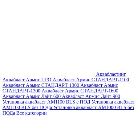
Аквабластинг
Аквабласт Армис ПРО
Аквабласт Армис СТАНДАРТ-1100
Аквабласт Армис СТАНДАРТ-1300
Аквабласт Армис
СТАНДАРТ-1300
Аквабласт Армис СТАНДАРТ-1600
Аквабласт Армис Лайт-600
Аквабласт Армис Лайт-900
Установка аквабласт AM1100 BLS с ПОД
Установка аквабласт
AM1100 BLS без ПОДа
Установка аквабласт AM1000 BLS без
ПОДа
Все категории