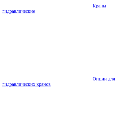
Краны
гидравлические
Опции для
гидравлических кранов