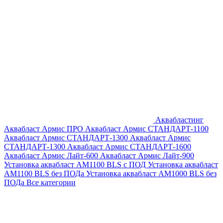
Аквабластинг
Аквабласт Армис ПРО
Аквабласт Армис СТАНДАРТ-1100
Аквабласт Армис СТАНДАРТ-1300
Аквабласт Армис
СТАНДАРТ-1300
Аквабласт Армис СТАНДАРТ-1600
Аквабласт Армис Лайт-600
Аквабласт Армис Лайт-900
Установка аквабласт AM1100 BLS с ПОД
Установка аквабласт
AM1100 BLS без ПОДа
Установка аквабласт AM1000 BLS без
ПОДа
Все категории