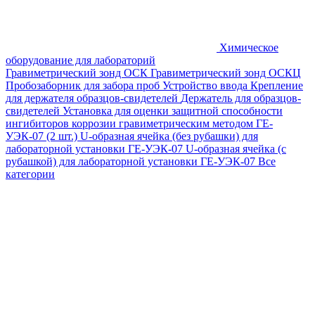
Химическое
оборудование для лабораторий
Гравиметрический зонд ОСК
Гравиметрический зонд ОСКЦ
Пробозаборник для забора проб
Устройство ввода
Крепление
для держателя образцов-свидетелей
Держатель для образцов-
свидетелей
Установка для оценки защитной способности
ингибиторов коррозии гравиметрическим методом ГЕ-
УЭК-07 (2 шт.)
U-образная ячейка (без рубашки) для
лабораторной установки ГЕ-УЭК-07
U-образная ячейка (с
рубашкой) для лабораторной установки ГЕ-УЭК-07
Все
категории