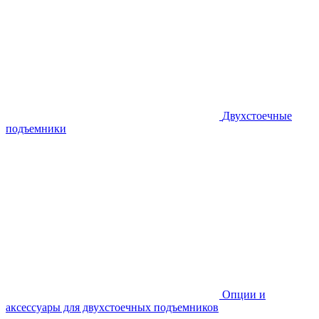
Двухстоечные
подъемники
Опции и
аксессуары для двухстоечных подъемников