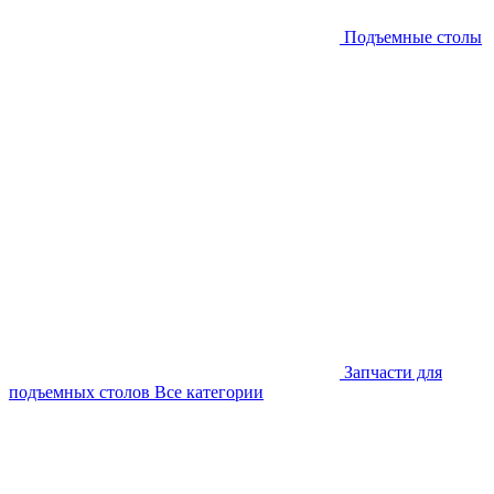
Подъемные столы
Запчасти для
подъемных столов
Все категории