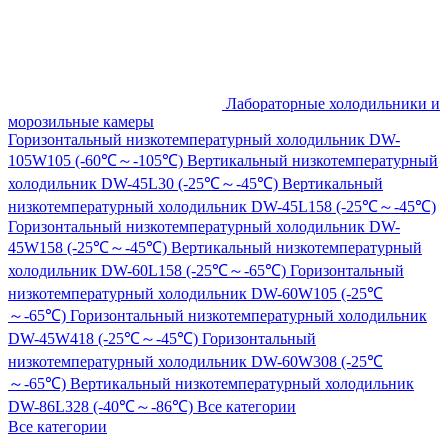
Лабораторные холодильники и
морозильные камеры
Горизонтальный низкотемпературный холодильник DW-
105W105 (-60℃～-105℃)
Вертикальный низкотемпературный
холодильник DW-45L30 (-25℃～-45℃)
Вертикальный
низкотемпературный холодильник DW-45L158 (-25℃～-45℃)
Горизонтальный низкотемпературный холодильник DW-
45W158 (-25℃～-45℃)
Вертикальный низкотемпературный
холодильник DW-60L158 (-25℃～-65℃)
Горизонтальный
низкотемпературный холодильник DW-60W105 (-25℃
～-65℃)
Горизонтальный низкотемпературный холодильник
DW-45W418 (-25℃～-45℃)
Горизонтальный
низкотемпературный холодильник DW-60W308 (-25℃
～-65℃)
Вертикальный низкотемпературный холодильник
DW-86L328 (-40℃～-86℃)
Все категории
Все категории