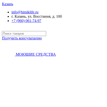
Казань
info@himiklife.ru
г. Казань, ул. Восстания, д. 100
+7 (960) 061-74-97
Получить консультацию
МОЮЩИЕ СРЕДСТВА