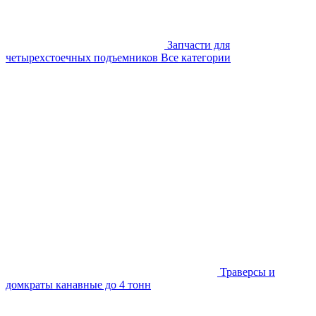
Запчасти для
четырехстоечных подъемников
Все категории
Траверсы и
домкраты канавные до 4 тонн