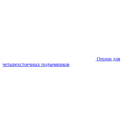
Опции для
четырехстоечных подъемников