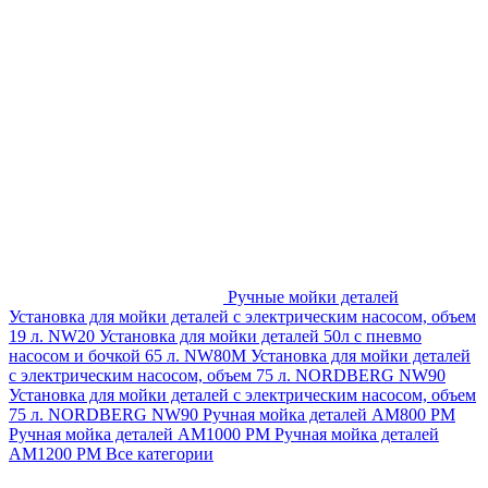
Ручные мойки деталей
Установка для мойки деталей с электрическим насосом, объем
19 л. NW20
Установка для мойки деталей 50л с пневмо
насосом и бочкой 65 л. NW80M
Установка для мойки деталей
с электрическим насосом, объем 75 л. NORDBERG NW90
Установка для мойки деталей с электрическим насосом, объем
75 л. NORDBERG NW90
Ручная мойка деталей АМ800 РМ
Ручная мойка деталей АМ1000 РМ
Ручная мойка деталей
АМ1200 РМ
Все категории