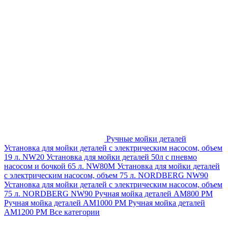
Ручные мойки деталей
Установка для мойки деталей с электрическим насосом, объем
19 л. NW20
Установка для мойки деталей 50л с пневмо
насосом и бочкой 65 л. NW80M
Установка для мойки деталей
с электрическим насосом, объем 75 л. NORDBERG NW90
Установка для мойки деталей с электрическим насосом, объем
75 л. NORDBERG NW90
Ручная мойка деталей АМ800 РМ
Ручная мойка деталей АМ1000 РМ
Ручная мойка деталей
АМ1200 РМ
Все категории