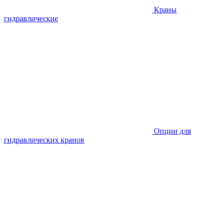
Краны
гидравлические
Опции для
гидравлических кранов