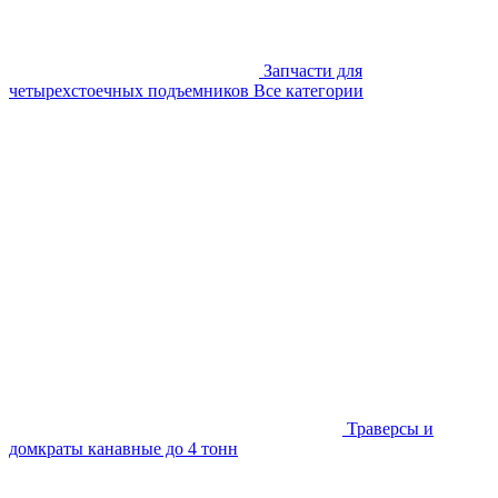
Запчасти для
четырехстоечных подъемников
Все категории
Траверсы и
домкраты канавные до 4 тонн