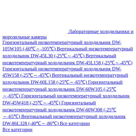
Лабораторные холодильники и
морозильные камеры
Горизонтальный низкотемпературный холодильник DW-
105W105 (-60℃～-105℃)
Вертикальный низкотемпературный
холодильник DW-45L30 (-25℃～-45℃)
Вертикальный
низкотемпературный холодильник DW-45L158 (-25℃～-45℃)
Горизонтальный низкотемпературный холодильник DW-
45W158 (-25℃～-45℃)
Вертикальный низкотемпературный
холодильник DW-60L158 (-25℃～-65℃)
Горизонтальный
низкотемпературный холодильник DW-60W105 (-25℃
～-65℃)
Горизонтальный низкотемпературный холодильник
DW-45W418 (-25℃～-45℃)
Горизонтальный
низкотемпературный холодильник DW-60W308 (-25℃
～-65℃)
Вертикальный низкотемпературный холодильник
DW-86L328 (-40℃～-86℃)
Все категории
Все категории