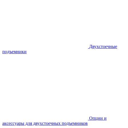
Двухстоечные
подъемники
Опции и
аксессуары для двухстоечных подъемников