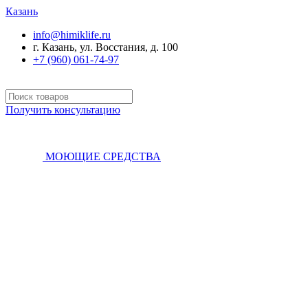
Казань
info@himiklife.ru
г. Казань, ул. Восстания, д. 100
+7 (960) 061-74-97
Получить консультацию
МОЮЩИЕ СРЕДСТВА