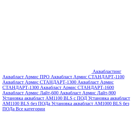
Аквабластинг
Аквабласт Армис ПРО
Аквабласт Армис СТАНДАРТ-1100
Аквабласт Армис СТАНДАРТ-1300
Аквабласт Армис
СТАНДАРТ-1300
Аквабласт Армис СТАНДАРТ-1600
Аквабласт Армис Лайт-600
Аквабласт Армис Лайт-900
Установка аквабласт AM1100 BLS с ПОД
Установка аквабласт
AM1100 BLS без ПОДа
Установка аквабласт AM1000 BLS без
ПОДа
Все категории