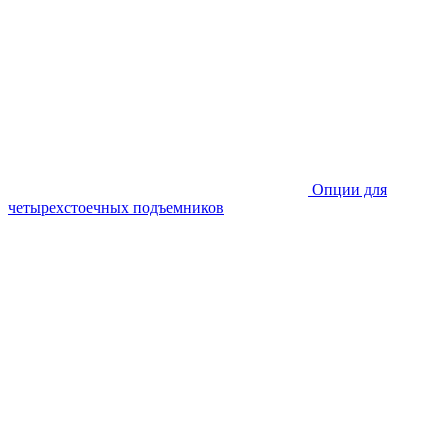
Опции для
четырехстоечных подъемников