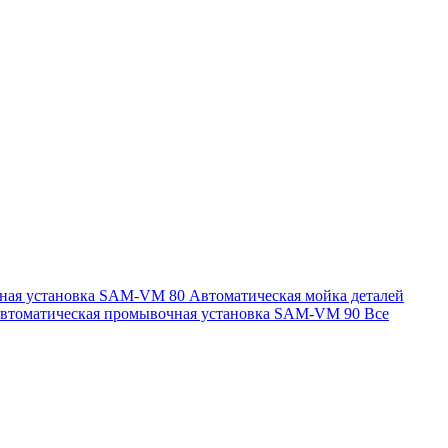
чная установка SAM-VM 80
Автоматическая мойка деталей
втоматическая промывочная установка SAM-VM 90
Все