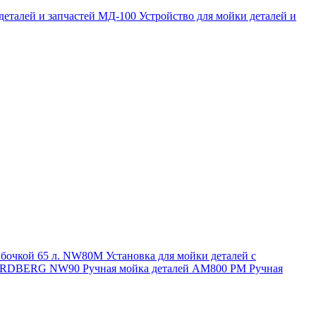
 деталей и запчастей МД-100
Устройство для мойки деталей и
и бочкой 65 л. NW80M
Установка для мойки деталей с
. NORDBERG NW90
Ручная мойка деталей АМ800 РМ
Ручная