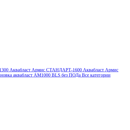
1300
Аквабласт Армис СТАНДАРТ-1600
Аквабласт Армис
ановка аквабласт AM1000 BLS без ПОДа
Все категории