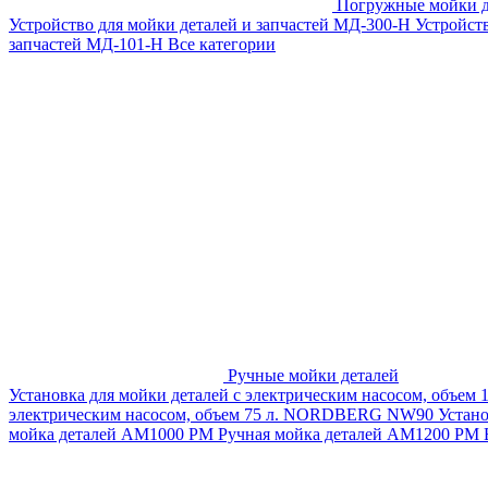
Погружные мойки д
Устройство для мойки деталей и запчастей МД-300-H
Устройст
запчастей МД-101-Н
Все категории
Ручные мойки деталей
Установка для мойки деталей с электрическим насосом, объем
электрическим насосом, объем 75 л. NORDBERG NW90
Устан
мойка деталей АМ1000 РМ
Ручная мойка деталей АМ1200 РМ