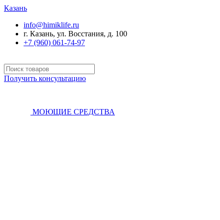
Казань
info@himiklife.ru
г. Казань, ул. Восстания, д. 100
+7 (960) 061-74-97
Получить консультацию
МОЮЩИЕ СРЕДСТВА