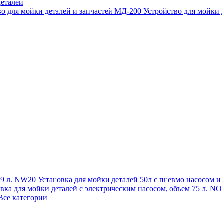
еталей
во для мойки деталей и запчастей МД-200
Устройство для мойки
 19 л. NW20
Установка для мойки деталей 50л с пневмо насосом 
овка для мойки деталей с электрическим насосом, объем 75 л
Все категории