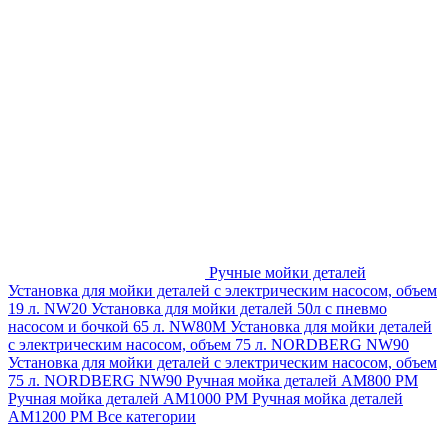
Ручные мойки деталей
Установка для мойки деталей с электрическим насосом, объем
19 л. NW20
Установка для мойки деталей 50л с пневмо
насосом и бочкой 65 л. NW80M
Установка для мойки деталей
с электрическим насосом, объем 75 л. NORDBERG NW90
Установка для мойки деталей с электрическим насосом, объем
75 л. NORDBERG NW90
Ручная мойка деталей АМ800 РМ
Ручная мойка деталей АМ1000 РМ
Ручная мойка деталей
АМ1200 РМ
Все категории