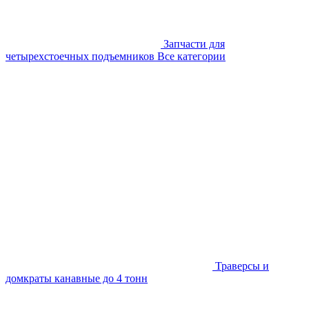
Запчасти для
четырехстоечных подъемников
Все категории
Траверсы и
домкраты канавные до 4 тонн