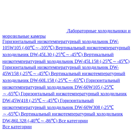
Лабораторные холодильники и
морозильные камеры
Горизонтальный низкотемпературный холодильник DW-
105W105 (-60℃～-105℃)
Вертикальный низкотемпературный
холодильник DW-45L30 (-25℃～-45℃)
Вертикальный
низкотемпературный холодильник DW-45L158 (-25℃～-45℃)
Горизонтальный низкотемпературный холодильник DW-
45W158 (-25℃～-45℃)
Вертикальный низкотемпературный
холодильник DW-60L158 (-25℃～-65℃)
Горизонтальный
низкотемпературный холодильник DW-60W105 (-25℃
～-65℃)
Горизонтальный низкотемпературный холодильник
DW-45W418 (-25℃～-45℃)
Горизонтальный
низкотемпературный холодильник DW-60W308 (-25℃
～-65℃)
Вертикальный низкотемпературный холодильник
DW-86L328 (-40℃～-86℃)
Все категории
Все категории