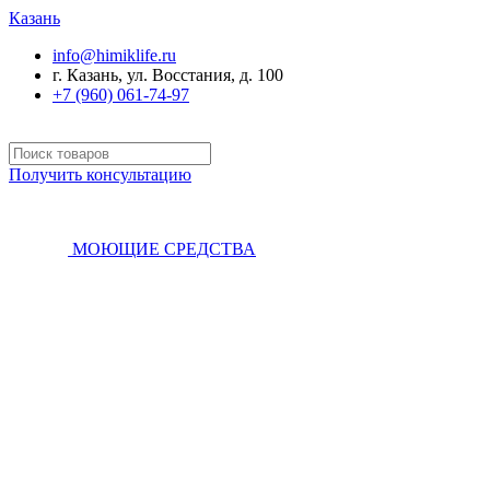
Казань
info@himiklife.ru
г. Казань, ул. Восстания, д. 100
+7 (960) 061-74-97
Получить консультацию
МОЮЩИЕ СРЕДСТВА