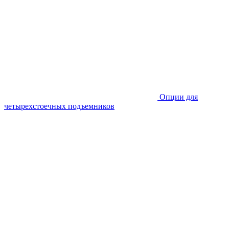
Опции для
четырехстоечных подъемников