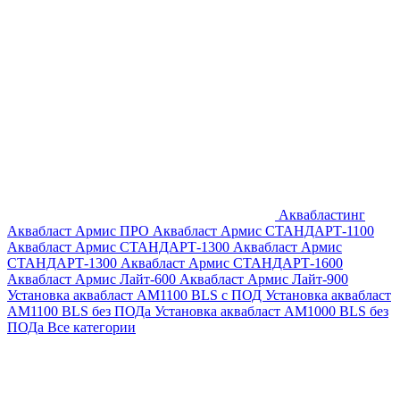
Аквабластинг
Аквабласт Армис ПРО
Аквабласт Армис СТАНДАРТ-1100
Аквабласт Армис СТАНДАРТ-1300
Аквабласт Армис
СТАНДАРТ-1300
Аквабласт Армис СТАНДАРТ-1600
Аквабласт Армис Лайт-600
Аквабласт Армис Лайт-900
Установка аквабласт AM1100 BLS с ПОД
Установка аквабласт
AM1100 BLS без ПОДа
Установка аквабласт AM1000 BLS без
ПОДа
Все категории