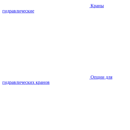
Краны
гидравлические
Опции для
гидравлических кранов