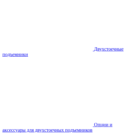
Двухстоечные
подъемники
Опции и
аксессуары для двухстоечных подъемников