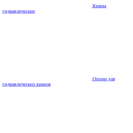
Краны
гидравлические
Опции для
гидравлических кранов