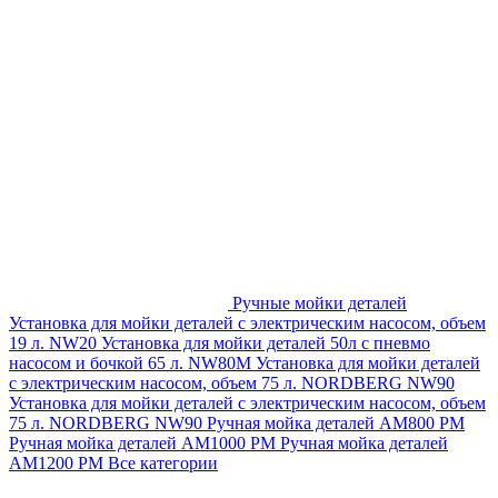
Ручные мойки деталей
Установка для мойки деталей с электрическим насосом, объем
19 л. NW20
Установка для мойки деталей 50л с пневмо
насосом и бочкой 65 л. NW80M
Установка для мойки деталей
с электрическим насосом, объем 75 л. NORDBERG NW90
Установка для мойки деталей с электрическим насосом, объем
75 л. NORDBERG NW90
Ручная мойка деталей АМ800 РМ
Ручная мойка деталей АМ1000 РМ
Ручная мойка деталей
АМ1200 РМ
Все категории