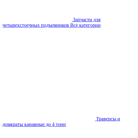
Запчасти для
четырехстоечных подъемников
Все категории
Траверсы и
домкраты канавные до 4 тонн