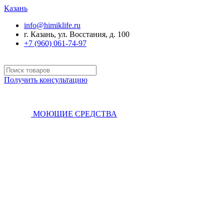
Казань
info@himiklife.ru
г. Казань, ул. Восстания, д. 100
+7 (960) 061-74-97
Получить консультацию
МОЮЩИЕ СРЕДСТВА