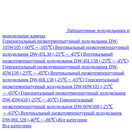
Лабораторные холодильники и
морозильные камеры
Горизонтальный низкотемпературный холодильник DW-
105W105 (-60℃～-105℃)
Вертикальный низкотемпературный
холодильник DW-45L30 (-25℃～-45℃)
Вертикальный
низкотемпературный холодильник DW-45L158 (-25℃～-45℃)
Горизонтальный низкотемпературный холодильник DW-
45W158 (-25℃～-45℃)
Вертикальный низкотемпературный
холодильник DW-60L158 (-25℃～-65℃)
Горизонтальный
низкотемпературный холодильник DW-60W105 (-25℃
～-65℃)
Горизонтальный низкотемпературный холодильник
DW-45W418 (-25℃～-45℃)
Горизонтальный
низкотемпературный холодильник DW-60W308 (-25℃
～-65℃)
Вертикальный низкотемпературный холодильник
DW-86L328 (-40℃～-86℃)
Все категории
Все категории