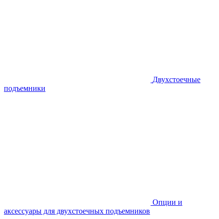
Двухстоечные
подъемники
Опции и
аксессуары для двухстоечных подъемников