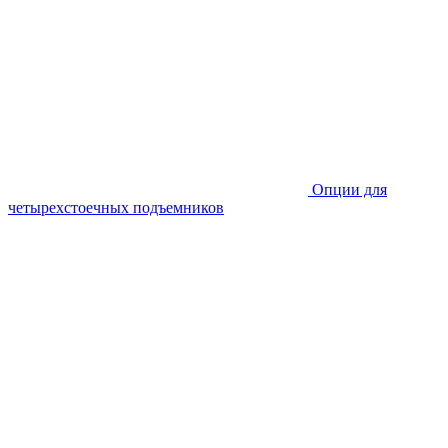
Опции для
четырехстоечных подъемников