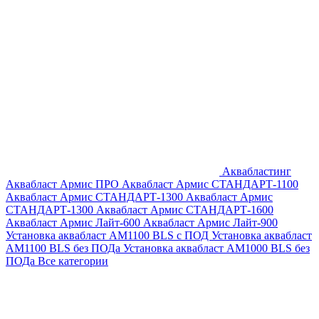
Аквабластинг
Аквабласт Армис ПРО
Аквабласт Армис СТАНДАРТ-1100
Аквабласт Армис СТАНДАРТ-1300
Аквабласт Армис
СТАНДАРТ-1300
Аквабласт Армис СТАНДАРТ-1600
Аквабласт Армис Лайт-600
Аквабласт Армис Лайт-900
Установка аквабласт AM1100 BLS с ПОД
Установка аквабласт
AM1100 BLS без ПОДа
Установка аквабласт AM1000 BLS без
ПОДа
Все категории