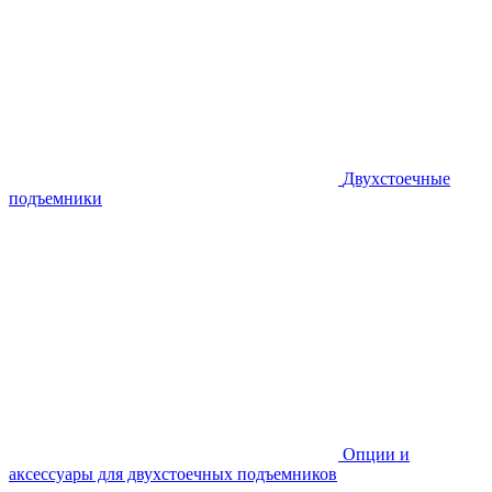
Двухстоечные
подъемники
Опции и
аксессуары для двухстоечных подъемников