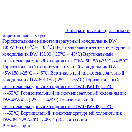
Лабораторные холодильники и
морозильные камеры
Горизонтальный низкотемпературный холодильник DW-
105W105 (-60℃～-105℃)
Вертикальный низкотемпературный
холодильник DW-45L30 (-25℃～-45℃)
Вертикальный
низкотемпературный холодильник DW-45L158 (-25℃～-45℃)
Горизонтальный низкотемпературный холодильник DW-
45W158 (-25℃～-45℃)
Вертикальный низкотемпературный
холодильник DW-60L158 (-25℃～-65℃)
Горизонтальный
низкотемпературный холодильник DW-60W105 (-25℃
～-65℃)
Горизонтальный низкотемпературный холодильник
DW-45W418 (-25℃～-45℃)
Горизонтальный
низкотемпературный холодильник DW-60W308 (-25℃
～-65℃)
Вертикальный низкотемпературный холодильник
DW-86L328 (-40℃～-86℃)
Все категории
Все категории