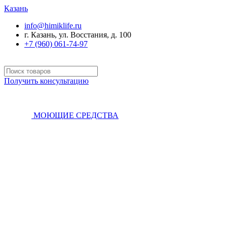
Казань
info@himiklife.ru
г. Казань, ул. Восстания, д. 100
+7 (960) 061-74-97
Получить консультацию
МОЮЩИЕ СРЕДСТВА