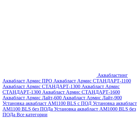
Аквабластинг
Аквабласт Армис ПРО
Аквабласт Армис СТАНДАРТ-1100
Аквабласт Армис СТАНДАРТ-1300
Аквабласт Армис
СТАНДАРТ-1300
Аквабласт Армис СТАНДАРТ-1600
Аквабласт Армис Лайт-600
Аквабласт Армис Лайт-900
Установка аквабласт AM1100 BLS с ПОД
Установка аквабласт
AM1100 BLS без ПОДа
Установка аквабласт AM1000 BLS без
ПОДа
Все категории