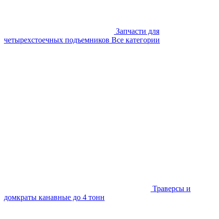
Запчасти для
четырехстоечных подъемников
Все категории
Траверсы и
домкраты канавные до 4 тонн