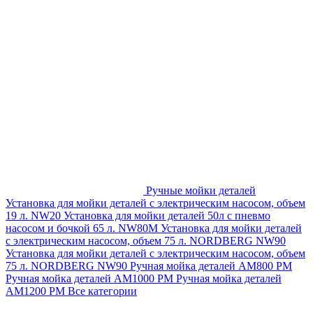
Ручные мойки деталей
Установка для мойки деталей с электрическим насосом, объем
19 л. NW20
Установка для мойки деталей 50л с пневмо
насосом и бочкой 65 л. NW80M
Установка для мойки деталей
с электрическим насосом, объем 75 л. NORDBERG NW90
Установка для мойки деталей с электрическим насосом, объем
75 л. NORDBERG NW90
Ручная мойка деталей АМ800 РМ
Ручная мойка деталей АМ1000 РМ
Ручная мойка деталей
АМ1200 РМ
Все категории