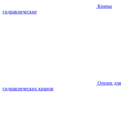
Краны
гидравлические
Опции для
гидравлических кранов