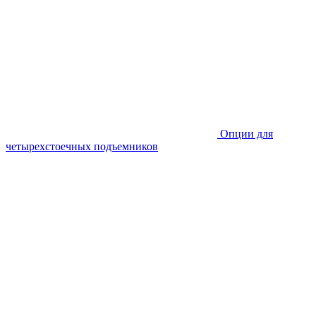
Опции для
четырехстоечных подъемников