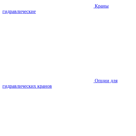
Краны
гидравлические
Опции для
гидравлических кранов