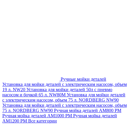
Ручные мойки деталей
Установка для мойки деталей с электрическим насосом, объем
19 л. NW20
Установка для мойки деталей 50л с пневмо
насосом и бочкой 65 л. NW80M
Установка для мойки деталей
с электрическим насосом, объем 75 л. NORDBERG NW90
Установка для мойки деталей с электрическим насосом, объем
75 л. NORDBERG NW90
Ручная мойка деталей АМ800 РМ
Ручная мойка деталей АМ1000 РМ
Ручная мойка деталей
АМ1200 РМ
Все категории