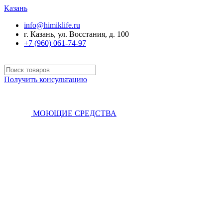
Казань
info@himiklife.ru
г. Казань, ул. Восстания, д. 100
+7 (960) 061-74-97
Получить консультацию
МОЮЩИЕ СРЕДСТВА