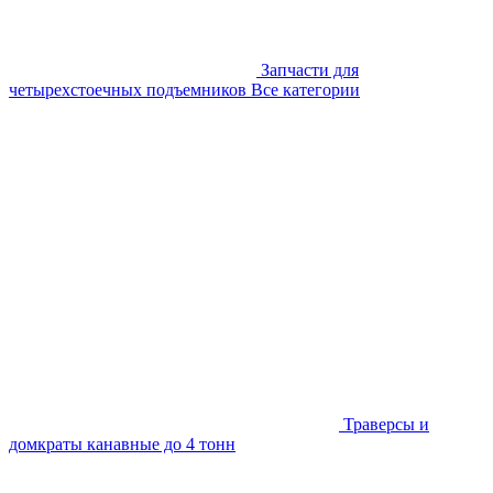
Запчасти для
четырехстоечных подъемников
Все категории
Траверсы и
домкраты канавные до 4 тонн