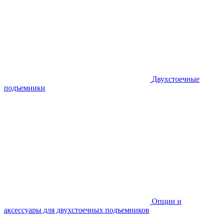
Двухстоечные
подъемники
Опции и
аксессуары для двухстоечных подъемников