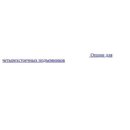
Опции для
четырехстоечных подъемников