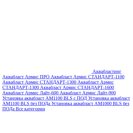
Аквабластинг
Аквабласт Армис ПРО
Аквабласт Армис СТАНДАРТ-1100
Аквабласт Армис СТАНДАРТ-1300
Аквабласт Армис
СТАНДАРТ-1300
Аквабласт Армис СТАНДАРТ-1600
Аквабласт Армис Лайт-600
Аквабласт Армис Лайт-900
Установка аквабласт AM1100 BLS с ПОД
Установка аквабласт
AM1100 BLS без ПОДа
Установка аквабласт AM1000 BLS без
ПОДа
Все категории