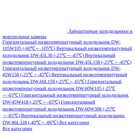
Лабораторные холодильники и
морозильные камеры
Горизонтальный низкотемпературный холодильник DW-
105W105 (-60℃～-105℃)
Вертикальный низкотемпературный
холодильник DW-45L30 (-25℃～-45℃)
Вертикальный
низкотемпературный холодильник DW-45L158 (-25℃～-45℃)
Горизонтальный низкотемпературный холодильник DW-
45W158 (-25℃～-45℃)
Вертикальный низкотемпературный
холодильник DW-60L158 (-25℃～-65℃)
Горизонтальный
низкотемпературный холодильник DW-60W105 (-25℃
～-65℃)
Горизонтальный низкотемпературный холодильник
DW-45W418 (-25℃～-45℃)
Горизонтальный
низкотемпературный холодильник DW-60W308 (-25℃
～-65℃)
Вертикальный низкотемпературный холодильник
DW-86L328 (-40℃～-86℃)
Все категории
Все категории