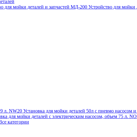
еталей
во для мойки деталей и запчастей МД-200
Устройство для мойки
 19 л. NW20
Установка для мойки деталей 50л с пневмо насосом 
овка для мойки деталей с электрическим насосом, объем 75 л
Все категории