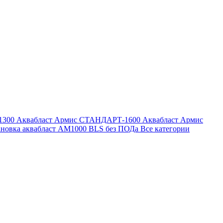
1300
Аквабласт Армис СТАНДАРТ-1600
Аквабласт Армис
ановка аквабласт AM1000 BLS без ПОДа
Все категории