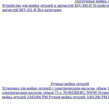
Погружные мойки д
Устройство для мойки деталей и запчастей МД-300-H
Устройст
запчастей МД-101-Н
Все категории
Ручные мойки деталей
Установка для мойки деталей с электрическим насосом, объем
электрическим насосом, объем 75 л. NORDBERG NW90
Устан
мойка деталей АМ1000 РМ
Ручная мойка деталей АМ1200 РМ