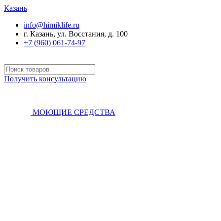
Казань
info@himiklife.ru
г. Казань, ул. Восстания, д. 100
+7 (960) 061-74-97
Получить консультацию
МОЮЩИЕ СРЕДСТВА