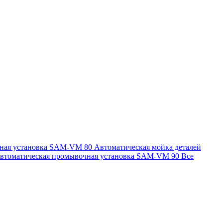
чная установка SAM-VM 80
Автоматическая мойка деталей
втоматическая промывочная установка SAM-VM 90
Все