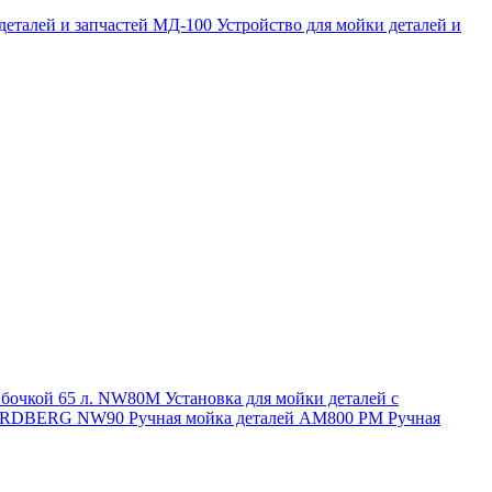
 деталей и запчастей МД-100
Устройство для мойки деталей и
и бочкой 65 л. NW80M
Установка для мойки деталей с
. NORDBERG NW90
Ручная мойка деталей АМ800 РМ
Ручная