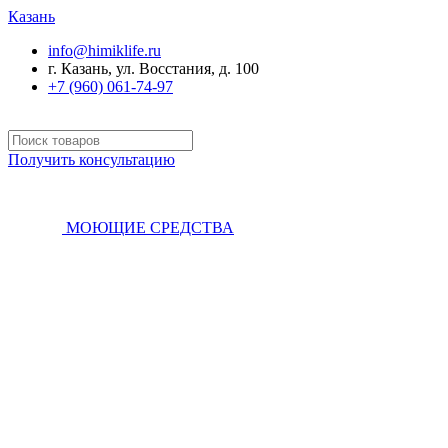
Казань
info@himiklife.ru
г. Казань, ул. Восстания, д. 100
+7 (960) 061-74-97
Получить консультацию
МОЮЩИЕ СРЕДСТВА