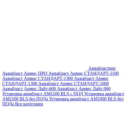
Аквабластинг
Аквабласт Армис ПРО
Аквабласт Армис СТАНДАРТ-1100
Аквабласт Армис СТАНДАРТ-1300
Аквабласт Армис
СТАНДАРТ-1300
Аквабласт Армис СТАНДАРТ-1600
Аквабласт Армис Лайт-600
Аквабласт Армис Лайт-900
Установка аквабласт AM1100 BLS с ПОД
Установка аквабласт
AM1100 BLS без ПОДа
Установка аквабласт AM1000 BLS без
ПОДа
Все категории