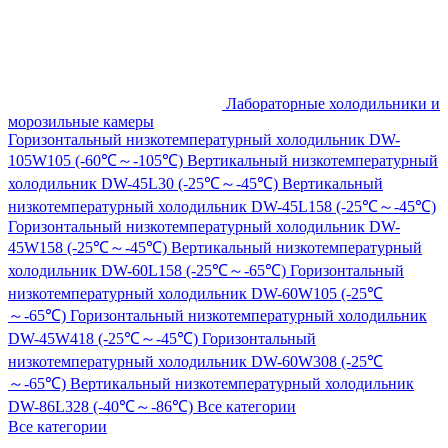
Лабораторные холодильники и
морозильные камеры
Горизонтальный низкотемпературный холодильник DW-
105W105 (-60℃～-105℃)
Вертикальный низкотемпературный
холодильник DW-45L30 (-25℃～-45℃)
Вертикальный
низкотемпературный холодильник DW-45L158 (-25℃～-45℃)
Горизонтальный низкотемпературный холодильник DW-
45W158 (-25℃～-45℃)
Вертикальный низкотемпературный
холодильник DW-60L158 (-25℃～-65℃)
Горизонтальный
низкотемпературный холодильник DW-60W105 (-25℃
～-65℃)
Горизонтальный низкотемпературный холодильник
DW-45W418 (-25℃～-45℃)
Горизонтальный
низкотемпературный холодильник DW-60W308 (-25℃
～-65℃)
Вертикальный низкотемпературный холодильник
DW-86L328 (-40℃～-86℃)
Все категории
Все категории