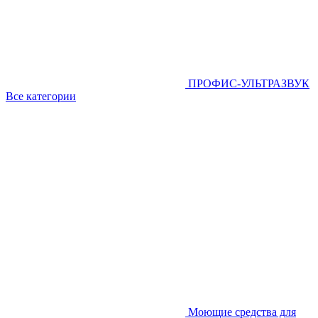
ПРОФИС-УЛЬТРАЗВУК
Все категории
Моющие средства для