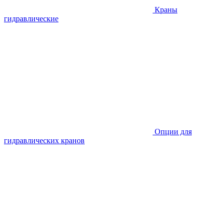
Краны
гидравлические
Опции для
гидравлических кранов