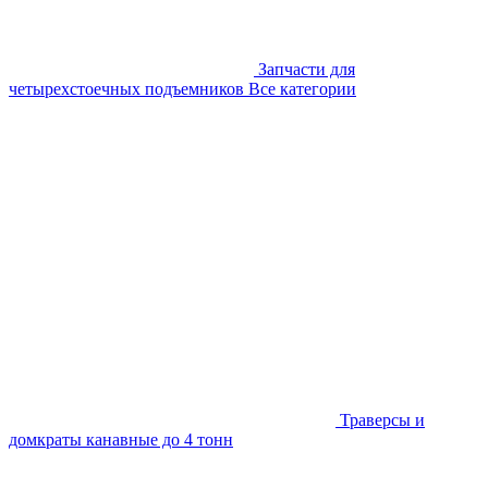
Запчасти для
четырехстоечных подъемников
Все категории
Траверсы и
домкраты канавные до 4 тонн