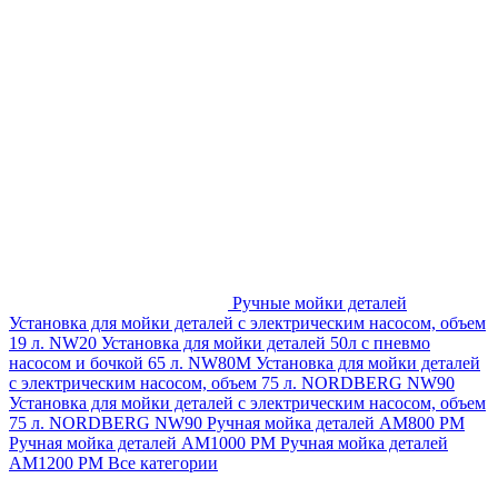
Ручные мойки деталей
Установка для мойки деталей с электрическим насосом, объем
19 л. NW20
Установка для мойки деталей 50л с пневмо
насосом и бочкой 65 л. NW80M
Установка для мойки деталей
с электрическим насосом, объем 75 л. NORDBERG NW90
Установка для мойки деталей с электрическим насосом, объем
75 л. NORDBERG NW90
Ручная мойка деталей АМ800 РМ
Ручная мойка деталей АМ1000 РМ
Ручная мойка деталей
АМ1200 РМ
Все категории