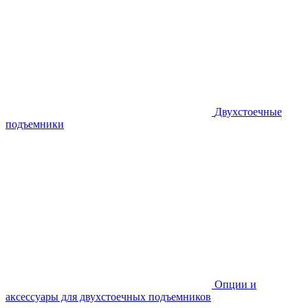
Двухстоечные
подъемники
Опции и
аксессуары для двухстоечных подъемников