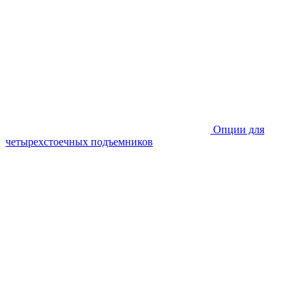
Опции для
четырехстоечных подъемников