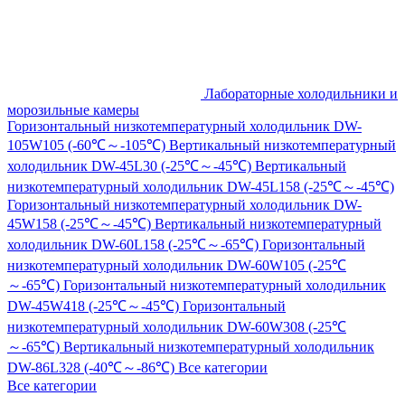
Лабораторные холодильники и
морозильные камеры
Горизонтальный низкотемпературный холодильник DW-
105W105 (-60℃～-105℃)
Вертикальный низкотемпературный
холодильник DW-45L30 (-25℃～-45℃)
Вертикальный
низкотемпературный холодильник DW-45L158 (-25℃～-45℃)
Горизонтальный низкотемпературный холодильник DW-
45W158 (-25℃～-45℃)
Вертикальный низкотемпературный
холодильник DW-60L158 (-25℃～-65℃)
Горизонтальный
низкотемпературный холодильник DW-60W105 (-25℃
～-65℃)
Горизонтальный низкотемпературный холодильник
DW-45W418 (-25℃～-45℃)
Горизонтальный
низкотемпературный холодильник DW-60W308 (-25℃
～-65℃)
Вертикальный низкотемпературный холодильник
DW-86L328 (-40℃～-86℃)
Все категории
Все категории