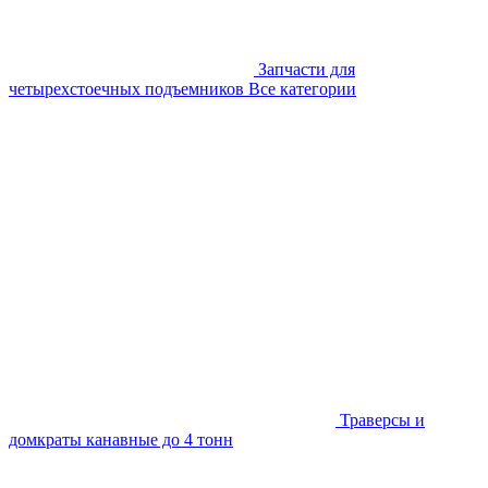
Запчасти для
четырехстоечных подъемников
Все категории
Траверсы и
домкраты канавные до 4 тонн