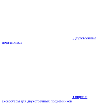
Двухстоечные
подъемники
Опции и
аксессуары для двухстоечных подъемников