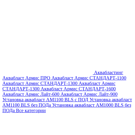
Аквабластинг
Аквабласт Армис ПРО
Аквабласт Армис СТАНДАРТ-1100
Аквабласт Армис СТАНДАРТ-1300
Аквабласт Армис
СТАНДАРТ-1300
Аквабласт Армис СТАНДАРТ-1600
Аквабласт Армис Лайт-600
Аквабласт Армис Лайт-900
Установка аквабласт AM1100 BLS с ПОД
Установка аквабласт
AM1100 BLS без ПОДа
Установка аквабласт AM1000 BLS без
ПОДа
Все категории