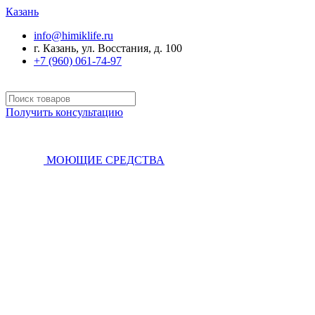
Казань
info@himiklife.ru
г. Казань, ул. Восстания, д. 100
+7 (960) 061-74-97
Получить консультацию
МОЮЩИЕ СРЕДСТВА