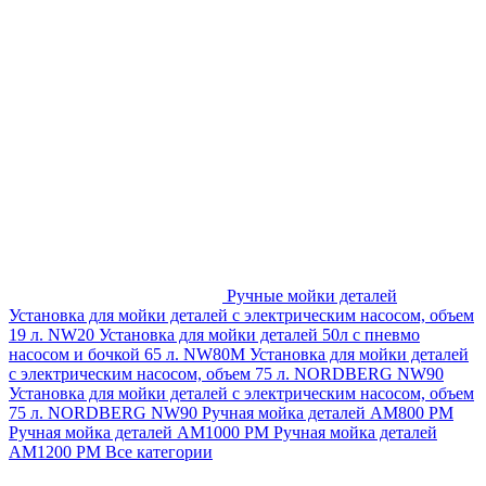
Ручные мойки деталей
Установка для мойки деталей с электрическим насосом, объем
19 л. NW20
Установка для мойки деталей 50л с пневмо
насосом и бочкой 65 л. NW80M
Установка для мойки деталей
с электрическим насосом, объем 75 л. NORDBERG NW90
Установка для мойки деталей с электрическим насосом, объем
75 л. NORDBERG NW90
Ручная мойка деталей АМ800 РМ
Ручная мойка деталей АМ1000 РМ
Ручная мойка деталей
АМ1200 РМ
Все категории