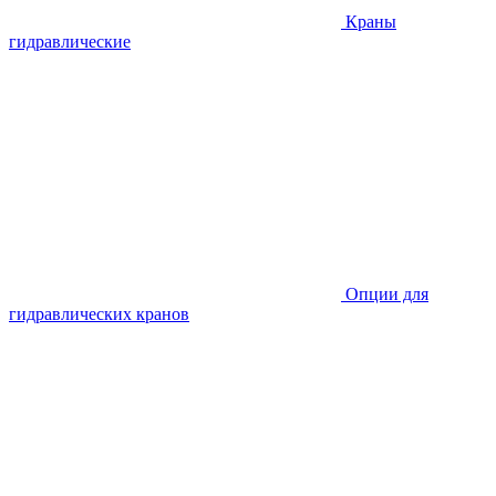
Краны
гидравлические
Опции для
гидравлических кранов