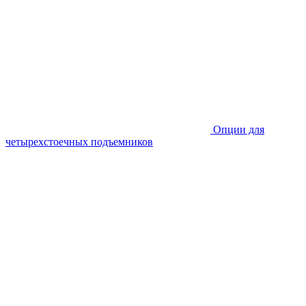
Опции для
четырехстоечных подъемников