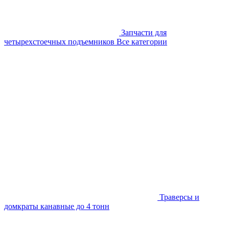
Запчасти для
четырехстоечных подъемников
Все категории
Траверсы и
домкраты канавные до 4 тонн