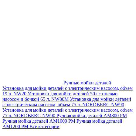
Ручные мойки деталей
Установка для мойки деталей с электрическим насосом, объем
19 л. NW20
Установка для мойки деталей 50л с пневмо
насосом и бочкой 65 л. NW80M
Установка для мойки деталей
с электрическим насосом, объем 75 л. NORDBERG NW90
Установка для мойки деталей с электрическим насосом, объем
75 л. NORDBERG NW90
Ручная мойка деталей АМ800 РМ
Ручная мойка деталей АМ1000 РМ
Ручная мойка деталей
АМ1200 РМ
Все категории