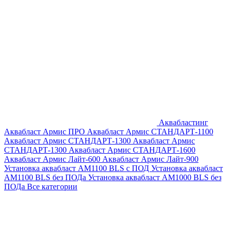
Аквабластинг
Аквабласт Армис ПРО
Аквабласт Армис СТАНДАРТ-1100
Аквабласт Армис СТАНДАРТ-1300
Аквабласт Армис
СТАНДАРТ-1300
Аквабласт Армис СТАНДАРТ-1600
Аквабласт Армис Лайт-600
Аквабласт Армис Лайт-900
Установка аквабласт AM1100 BLS с ПОД
Установка аквабласт
AM1100 BLS без ПОДа
Установка аквабласт AM1000 BLS без
ПОДа
Все категории