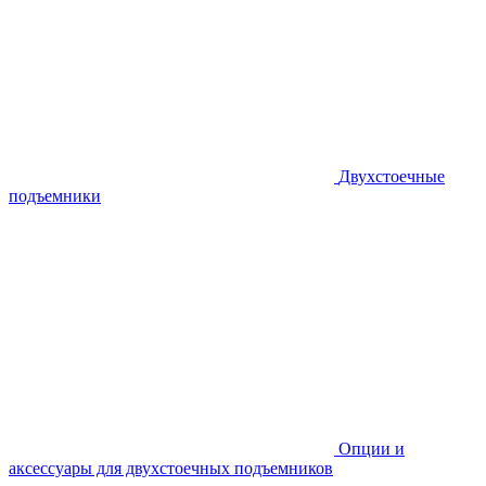
Двухстоечные
подъемники
Опции и
аксессуары для двухстоечных подъемников