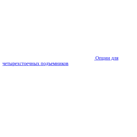
Опции для
четырехстоечных подъемников