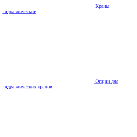
Краны
гидравлические
Опции для
гидравлических кранов