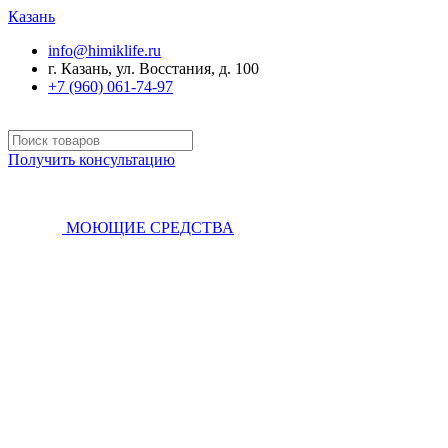
Казань
info@himiklife.ru
г. Казань, ул. Восстания, д. 100
+7 (960) 061-74-97
Получить консультацию
МОЮЩИЕ СРЕДСТВА