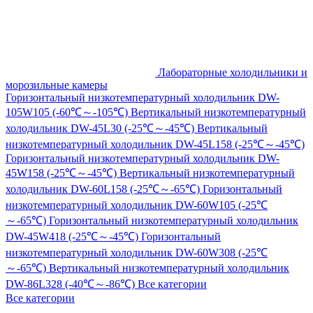
Лабораторные холодильники и
морозильные камеры
Горизонтальный низкотемпературный холодильник DW-
105W105 (-60℃～-105℃)
Вертикальный низкотемпературный
холодильник DW-45L30 (-25℃～-45℃)
Вертикальный
низкотемпературный холодильник DW-45L158 (-25℃～-45℃)
Горизонтальный низкотемпературный холодильник DW-
45W158 (-25℃～-45℃)
Вертикальный низкотемпературный
холодильник DW-60L158 (-25℃～-65℃)
Горизонтальный
низкотемпературный холодильник DW-60W105 (-25℃
～-65℃)
Горизонтальный низкотемпературный холодильник
DW-45W418 (-25℃～-45℃)
Горизонтальный
низкотемпературный холодильник DW-60W308 (-25℃
～-65℃)
Вертикальный низкотемпературный холодильник
DW-86L328 (-40℃～-86℃)
Все категории
Все категории