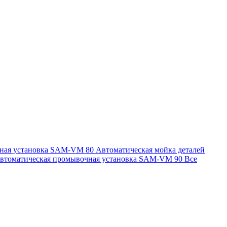
чная установка SAM-VM 80
Автоматическая мойка деталей
втоматическая промывочная установка SAM-VM 90
Все