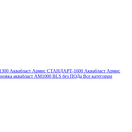
1300
Аквабласт Армис СТАНДАРТ-1600
Аквабласт Армис
ановка аквабласт AM1000 BLS без ПОДа
Все категории