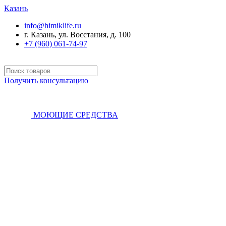
Казань
info@himiklife.ru
г. Казань, ул. Восстания, д. 100
+7 (960) 061-74-97
Получить консультацию
МОЮЩИЕ СРЕДСТВА