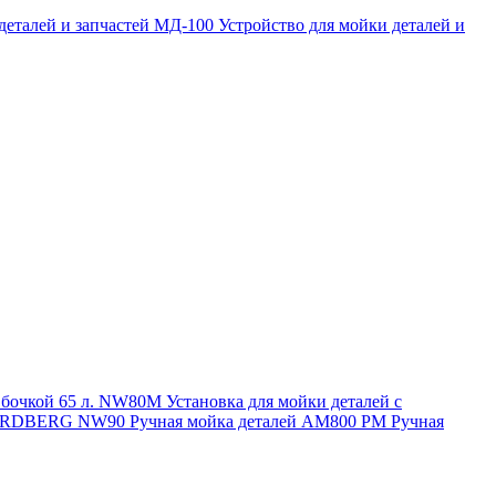
 деталей и запчастей МД-100
Устройство для мойки деталей и
и бочкой 65 л. NW80M
Установка для мойки деталей с
. NORDBERG NW90
Ручная мойка деталей АМ800 РМ
Ручная