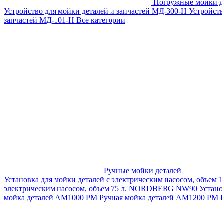
Погружные мойки д
Устройство для мойки деталей и запчастей МД-300-H
Устройст
запчастей МД-101-Н
Все категории
Ручные мойки деталей
Установка для мойки деталей с электрическим насосом, объем
электрическим насосом, объем 75 л. NORDBERG NW90
Устан
мойка деталей АМ1000 РМ
Ручная мойка деталей АМ1200 РМ