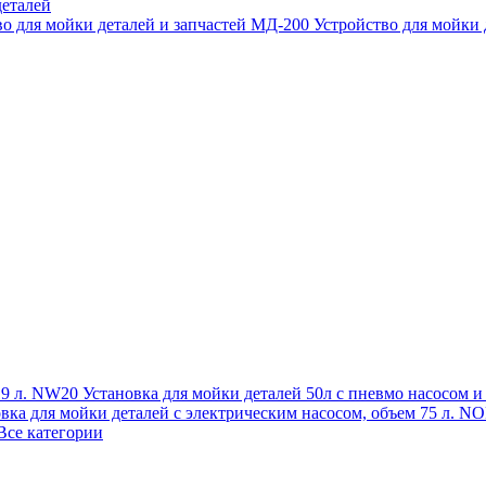
еталей
во для мойки деталей и запчастей МД-200
Устройство для мойки
 19 л. NW20
Установка для мойки деталей 50л с пневмо насосом 
овка для мойки деталей с электрическим насосом, объем 75 л
Все категории