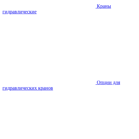
Краны
гидравлические
Опции для
гидравлических кранов