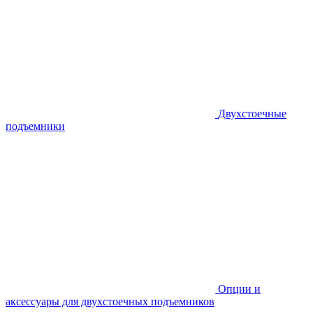
Двухстоечные
подъемники
Опции и
аксессуары для двухстоечных подъемников