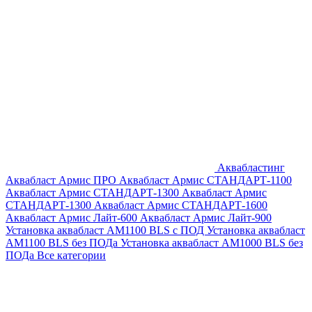
Аквабластинг
Аквабласт Армис ПРО
Аквабласт Армис СТАНДАРТ-1100
Аквабласт Армис СТАНДАРТ-1300
Аквабласт Армис
СТАНДАРТ-1300
Аквабласт Армис СТАНДАРТ-1600
Аквабласт Армис Лайт-600
Аквабласт Армис Лайт-900
Установка аквабласт AM1100 BLS с ПОД
Установка аквабласт
AM1100 BLS без ПОДа
Установка аквабласт AM1000 BLS без
ПОДа
Все категории