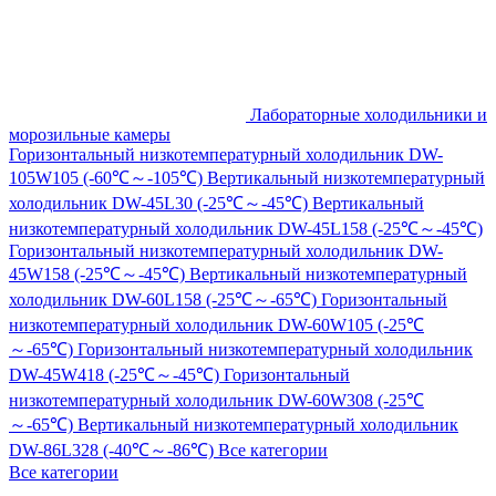
Лабораторные холодильники и
морозильные камеры
Горизонтальный низкотемпературный холодильник DW-
105W105 (-60℃～-105℃)
Вертикальный низкотемпературный
холодильник DW-45L30 (-25℃～-45℃)
Вертикальный
низкотемпературный холодильник DW-45L158 (-25℃～-45℃)
Горизонтальный низкотемпературный холодильник DW-
45W158 (-25℃～-45℃)
Вертикальный низкотемпературный
холодильник DW-60L158 (-25℃～-65℃)
Горизонтальный
низкотемпературный холодильник DW-60W105 (-25℃
～-65℃)
Горизонтальный низкотемпературный холодильник
DW-45W418 (-25℃～-45℃)
Горизонтальный
низкотемпературный холодильник DW-60W308 (-25℃
～-65℃)
Вертикальный низкотемпературный холодильник
DW-86L328 (-40℃～-86℃)
Все категории
Все категории