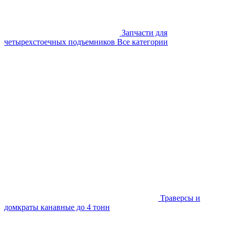
Запчасти для
четырехстоечных подъемников
Все категории
Траверсы и
домкраты канавные до 4 тонн