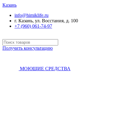
Казань
info@himiklife.ru
г. Казань, ул. Восстания, д. 100
+7 (960) 061-74-97
Получить консультацию
МОЮЩИЕ СРЕДСТВА