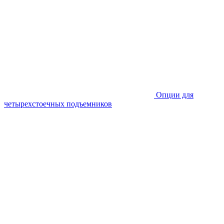
Опции для
четырехстоечных подъемников