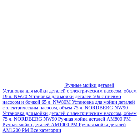
Ручные мойки деталей
Установка для мойки деталей с электрическим насосом, объем
19 л. NW20
Установка для мойки деталей 50л с пневмо
насосом и бочкой 65 л. NW80M
Установка для мойки деталей
с электрическим насосом, объем 75 л. NORDBERG NW90
Установка для мойки деталей с электрическим насосом, объем
75 л. NORDBERG NW90
Ручная мойка деталей АМ800 РМ
Ручная мойка деталей АМ1000 РМ
Ручная мойка деталей
АМ1200 РМ
Все категории