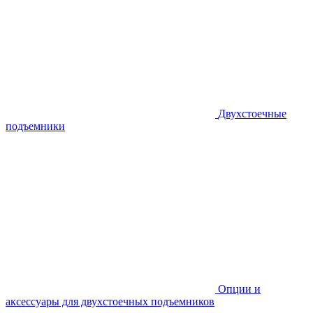
Двухстоечные
подъемники
Опции и
аксессуары для двухстоечных подъемников