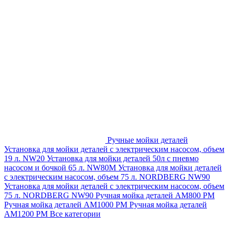
Ручные мойки деталей
Установка для мойки деталей с электрическим насосом, объем
19 л. NW20
Установка для мойки деталей 50л с пневмо
насосом и бочкой 65 л. NW80M
Установка для мойки деталей
с электрическим насосом, объем 75 л. NORDBERG NW90
Установка для мойки деталей с электрическим насосом, объем
75 л. NORDBERG NW90
Ручная мойка деталей АМ800 РМ
Ручная мойка деталей АМ1000 РМ
Ручная мойка деталей
АМ1200 РМ
Все категории