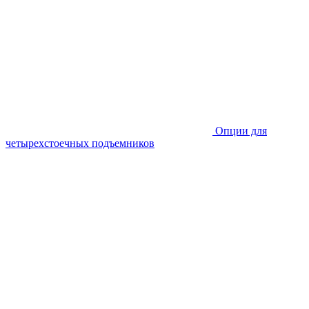
Опции для
четырехстоечных подъемников