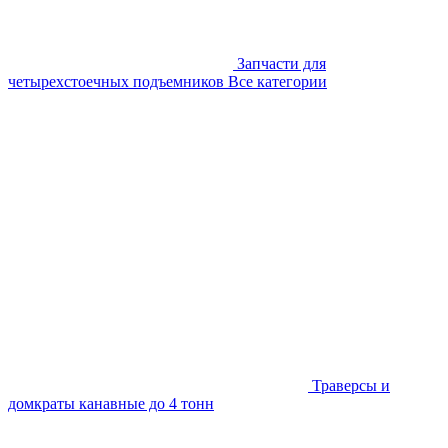
Запчасти для
четырехстоечных подъемников
Все категории
Траверсы и
домкраты канавные до 4 тонн