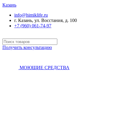
Казань
info@himiklife.ru
г. Казань, ул. Восстания, д. 100
+7 (960) 061-74-97
Получить консультацию
МОЮЩИЕ СРЕДСТВА