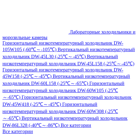
Лабораторные холодильники и
морозильные камеры
Горизонтальный низкотемпературный холодильник DW-
105W105 (-60℃～-105℃)
Вертикальный низкотемпературный
холодильник DW-45L30 (-25℃～-45℃)
Вертикальный
низкотемпературный холодильник DW-45L158 (-25℃～-45℃)
Горизонтальный низкотемпературный холодильник DW-
45W158 (-25℃～-45℃)
Вертикальный низкотемпературный
холодильник DW-60L158 (-25℃～-65℃)
Горизонтальный
низкотемпературный холодильник DW-60W105 (-25℃
～-65℃)
Горизонтальный низкотемпературный холодильник
DW-45W418 (-25℃～-45℃)
Горизонтальный
низкотемпературный холодильник DW-60W308 (-25℃
～-65℃)
Вертикальный низкотемпературный холодильник
DW-86L328 (-40℃～-86℃)
Все категории
Все категории