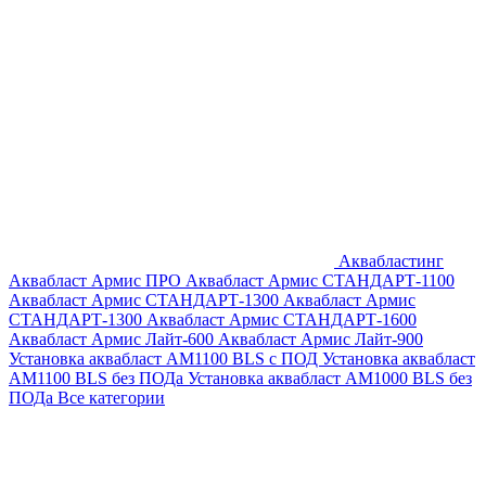
Аквабластинг
Аквабласт Армис ПРО
Аквабласт Армис СТАНДАРТ-1100
Аквабласт Армис СТАНДАРТ-1300
Аквабласт Армис
СТАНДАРТ-1300
Аквабласт Армис СТАНДАРТ-1600
Аквабласт Армис Лайт-600
Аквабласт Армис Лайт-900
Установка аквабласт AM1100 BLS с ПОД
Установка аквабласт
AM1100 BLS без ПОДа
Установка аквабласт AM1000 BLS без
ПОДа
Все категории