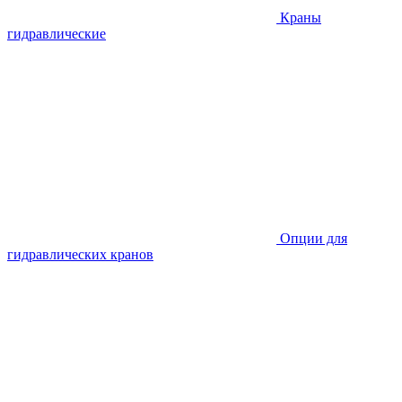
Краны
гидравлические
Опции для
гидравлических кранов